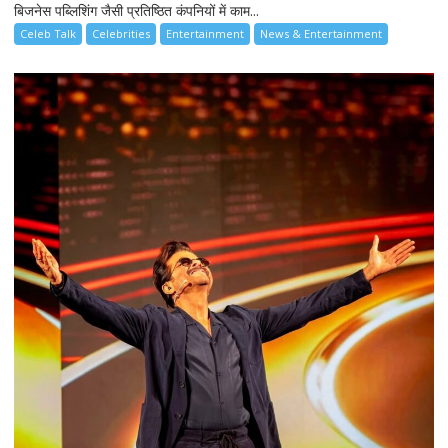
बिजनेस पब्लिशिंग जैसी प्रतिष्ठित कंपनियों में काम...
Celeb Talk
Celebrities
Entertainment
News & Entertainment