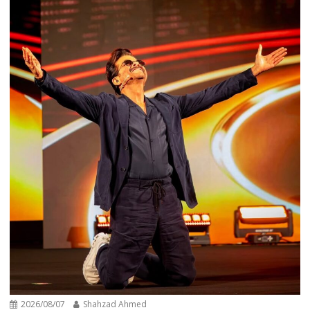
2026/08/07
Shahzad Ahmed