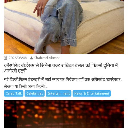
2026/08/08
Shahzad Ahmed
कॉरपोरेट बोर्डरूम से सिनेमा तक: राधिका बंसल की फिल्मी दुनिया में
अनोखी एंट्री
नई दिल्ली:फिल्म इंडस्ट्री में जहां ज्यादातर निर्देशक वर्षों तक असिस्टेंट डायरेक्टर,
लेखक या किसी अन्य फिल्मी...
Celeb Talk
Celebrities
Entertainment
News & Entertainment