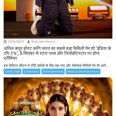
2026/08/07
Shahzad Ahmed
अनिल कपूर होस्ट करेंगे भारत का सबसे बड़ा फैमिली गेम शो ‘इंडिया के
टॉप 1%’, 5 सितंबर से स्टार प्लस और जियोहॉटस्टार पर होगा
प्रीमियर
इस फेस्टिव सीज़न में टीवी दर्शकों के लिए एक नया और रोमांचक फैमिली गेम शो आने...
Celeb Talk
Celebrities
Entertainment
News & Entertainment