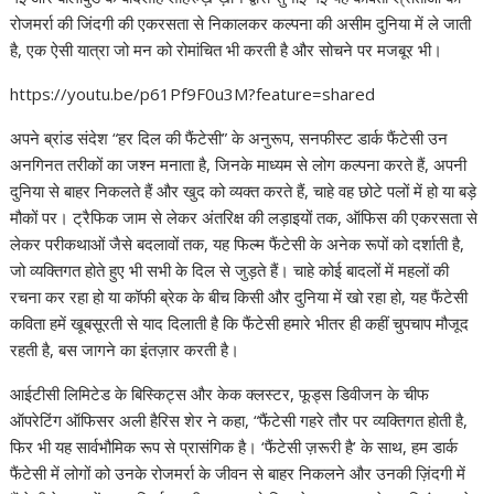
रोजमर्रा की जिंदगी की एकरसता से निकालकर कल्पना की असीम दुनिया में ले जाती
है, एक ऐसी यात्रा जो मन को रोमांचित भी करती है और सोचने पर मजबूर भी।
https://youtu.be/p61Pf9F0u3M?feature=shared
अपने ब्रांड संदेश “हर दिल की फैंटेसी” के अनुरूप, सनफीस्ट डार्क फैंटेसी उन
अनगिनत तरीकों का जश्न मनाता है, जिनके माध्यम से लोग कल्पना करते हैं, अपनी
दुनिया से बाहर निकलते हैं और खुद को व्यक्त करते हैं, चाहे वह छोटे पलों में हो या बड़े
मौकों पर। ट्रैफिक जाम से लेकर अंतरिक्ष की लड़ाइयों तक, ऑफिस की एकरसता से
लेकर परीकथाओं जैसे बदलावों तक, यह फिल्म फैंटेसी के अनेक रूपों को दर्शाती है,
जो व्यक्तिगत होते हुए भी सभी के दिल से जुड़ते हैं। चाहे कोई बादलों में महलों की
रचना कर रहा हो या कॉफी ब्रेक के बीच किसी और दुनिया में खो रहा हो, यह फैंटेसी
कविता हमें खूबसूरती से याद दिलाती है कि फैंटेसी हमारे भीतर ही कहीं चुपचाप मौजूद
रहती है, बस जागने का इंतज़ार करती है।
आईटीसी लिमिटेड के बिस्किट्स और केक क्लस्टर, फूड्स डिवीजन के चीफ
ऑपरेटिंग ऑफिसर अली हैरिस शेर ने कहा, “फैंटेसी गहरे तौर पर व्यक्तिगत होती है,
फिर भी यह सार्वभौमिक रूप से प्रासंगिक है। ‘फैंटेसी ज़रूरी है’ के साथ, हम डार्क
फैंटेसी में लोगों को उनके रोजमर्रा के जीवन से बाहर निकलने और उनकी ज़िंदगी में