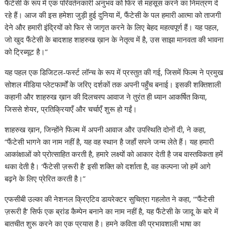
फैंटेसी के रूप में एक परिवर्तनकारी अनुभव को फिर से महसूस करने का निमंत्रण दे
रहे हैं। आज की इस हमेशा जुड़ी हुई दुनिया में, फैंटेसी के पल हमारी आत्मा को ताजगी
देने और हमारी इंद्रियों को फिर से जागृत करने के लिए बेहद महत्वपूर्ण हैं। यह पहल,
जो खुद फैंटेसी के बादशाह शाहरुख ख़ान के नेतृत्व में है, उस साझा मानवता की भावना
को ट्रिब्यूट है।”
यह पहल एक डिजिटल-फर्स्ट लॉन्च के रूप में प्रस्तुत की गई, जिसमें फिल्म ने प्रमुख
सोशल मीडिया प्लेटफार्मों के जरिए दर्शकों तक अपनी पहुँच बनाई। इसकी शक्तिशाली
कहानी और शाहरुख ख़ान की दिलचस्प आवाज ने तुरंत ही ध्यान आकर्षित किया,
जिससे शेयर, प्रतिक्रियाएँ और चर्चाएँ शुरू हो गईं।
शाहरुख ख़ान, जिन्होंने फिल्म में अपनी आवाज और उपस्थिति दोनों दी, ने कहा,
“फैंटेसी भागने का नाम नहीं है, यह वह स्थान है जहाँ सपने जन्म लेते हैं। यह हमारी
आकांक्षाओं को प्रोत्साहित करती है, हमारे लक्ष्यों को आकार देती है जब वास्तविकता हमें
थका देती है। ‘फैंटेसी ज़रूरी है’ इसी शक्ति को दर्शाता है, वह कल्पना जो हमें आगे
बढ़ने के लिए प्रेरित करती है।”
एफसीबी उल्का की नेशनल क्रिएटिव डायरेक्टर सुचित्रा गहलोत ने कहा, “‘फैंटेसी
ज़रूरी है’ सिर्फ एक ब्रांड कैम्पेन बनाने का नाम नहीं है, यह फैंटेसी के जादू के बारे में
बातचीत शुरू करने का एक प्रयास है। हमने कविता की प्रभावशाली भाषा का