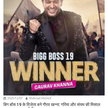
2025/12/07
Shahzad Ahmed
बिग बॉस 19 के विजेता बने गौरव खन्ना: गरिमा और संयम की मिसाल