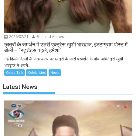
2026/07/21
Shahzad Ahmed
छात्रों के समर्थन में उतरीं एक्ट्रेस खुशी भारद्वाज, इंस्टाग्राम पोस्ट में
बोलीं— “स्टूडेंट्स पहले, हमेशा”
नई दिल्ली:दिल्ली के जंतर-मंतर पर छात्रों के जारी प्रदर्शन के बीच अभिनेत्री खुशी
भारद्वाज ने अपने...
Celeb Talk
Celebrities
News
Latest News