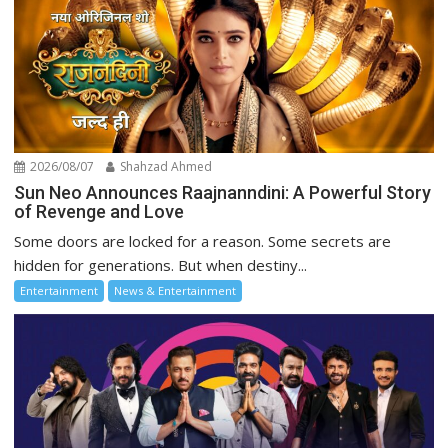
2026/08/07
Shahzad Ahmed
Sun Neo Announces Raajnanndini: A Powerful Story
of Revenge and Love
Some doors are locked for a reason. Some secrets are
hidden for generations. But when destiny...
Entertainment
News & Entertainment