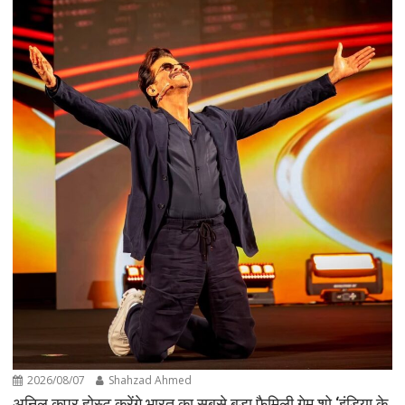
2026/08/07
Shahzad Ahmed
अनिल कपूर होस्ट करेंगे भारत का सबसे बड़ा फैमिली गेम शो ‘इंडिया के