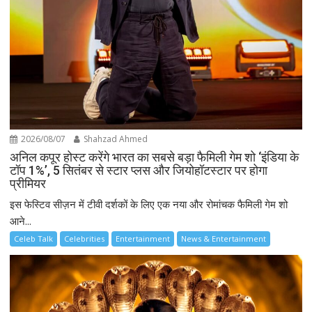
2026/08/07
Shahzad Ahmed
अनिल कपूर होस्ट करेंगे भारत का सबसे बड़ा फैमिली गेम शो ‘इंडिया के
टॉप 1%’, 5 सितंबर से स्टार प्लस और जियोहॉटस्टार पर होगा
प्रीमियर
इस फेस्टिव सीज़न में टीवी दर्शकों के लिए एक नया और रोमांचक फैमिली गेम शो
आने...
Celeb Talk
Celebrities
Entertainment
News & Entertainment