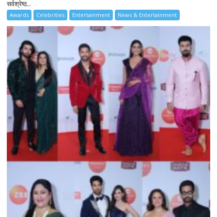
सर्वश्रेष्ठ...
Awards
Celebrities
Entertainment
News & Entertainment