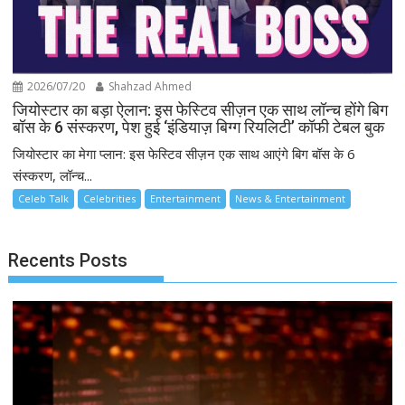
2026/07/20
Shahzad Ahmed
जियोस्टार का बड़ा ऐलान: इस फेस्टिव सीज़न एक साथ लॉन्च होंगे बिग
बॉस के 6 संस्करण, पेश हुई ‘इंडियाज़ बिग्ग रियलिटी’ कॉफी टेबल बुक
जियोस्टार का मेगा प्लान: इस फेस्टिव सीज़न एक साथ आएंगे बिग बॉस के 6
संस्करण, लॉन्च...
Celeb Talk
Celebrities
Entertainment
News & Entertainment
Recents Posts