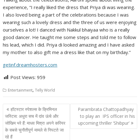
experience, “I really liked the dress that Priya di was wearing.
I also loved being a part of the celebrations because I was
wearing such a lovely dress and the three of us were enjoying
ourselves a lot! I danced with Nakkul bhaiyaa who is a really
good dancer. He taught me some steps and told me to follow
his lead, which I did. Priya di looked amazing and I have asked
my mother to also gift me a dress like that on my birthday.”
getinf.dreamhosters.com
Post Views:
959
,
Entertainment
Telly World
Post
हॉटस्टार स्पेशल्स के क्रिमिनल
Parambrata Chattopadhyay
navigation
जस्टिस: अधुरा सच में दांव ऊंचे और
to play an IPS officer in his
जोखिम भरे हैं: माधव मिश्रा अपने करियर
upcoming thriller ‘Shibpur’
के सबसे चुनौतीपूर्ण मामले से निपटते जा
रहे हैं