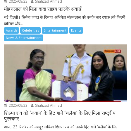
2025/09/23
Shahzad Ahmed
मोहनलाल को मिला दादा साहब फाल्के अवार्ड
नई दिल्ली। सिनेमा जगत के दिग्गज अभिनेता मोहनलाल को उनके चार दशक लंबे फिल्मी
करियर और...
Awards
Celebrities
Entertainment
Events
News & Entertainment
2025/09/23
Shahzad Ahmed
शिल्पा राव को ‘जवान’ के हिट गाने ‘चलैया’ के लिए मिला राष्ट्रीय
पुरस्कार
आज, 23 सितंबर को मशहूर गायिका शिल्पा राव को उनके हिट गाने ‘चलैया’ के लिए