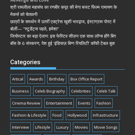
श्री रामलीला महासंघ का रणबीर कपूर की मेगा बजट फिल्म रामायण के
मेकर्स को चेतावनी
छात्रों के समर्थन में उतरीं एक्ट्रेस खुशी भारद्वाज, इंस्टाग्राम पोस्ट में
बोलीं— “स्टूडेंट्स पहले, हमेशा”
जियोस्टार का बड़ा ऐलान: इस फेस्टिव सीज़न एक साथ लॉन्च होंगे बिग
बॉस के 6 संस्करण, पेश हुई ‘इंडियाज़ बिग्ग रियलिटी’ कॉफी टेबल बुक
Categories
Artical
Awards
Birthday
Box Office Report
Business
Celeb Biography
Celebrities
Celeb Talk
Cinema Review
Entertainment
Events
Fashion
Fashion & Lifestyle
Food
Hollywood
Infrastructure
Interview
Lifestyle
Luxury
Movies
Movie Songs