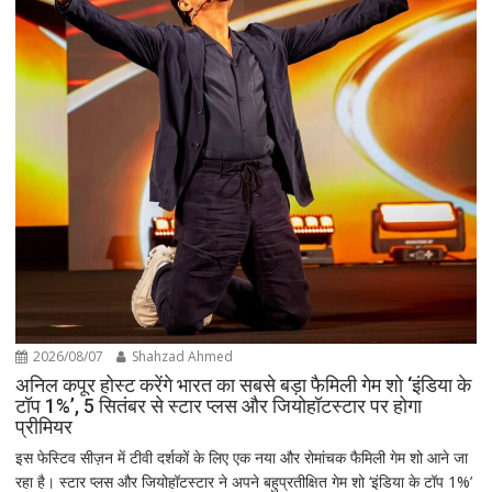
2026/08/07
Shahzad Ahmed
अनिल कपूर होस्ट करेंगे भारत का सबसे बड़ा फैमिली गेम शो ‘इंडिया के
टॉप 1%’, 5 सितंबर से स्टार प्लस और जियोहॉटस्टार पर होगा
प्रीमियर
इस फेस्टिव सीज़न में टीवी दर्शकों के लिए एक नया और रोमांचक फैमिली गेम शो आने जा
रहा है। स्टार प्लस और जियोहॉटस्टार ने अपने बहुप्रतीक्षित गेम शो ‘इंडिया के टॉप 1%’