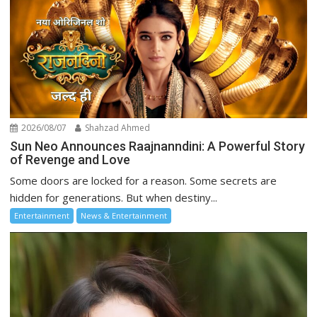
2026/08/07
Shahzad Ahmed
Sun Neo Announces Raajnanndini: A Powerful Story
of Revenge and Love
Some doors are locked for a reason. Some secrets are
hidden for generations. But when destiny...
Entertainment
News & Entertainment