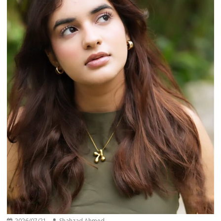
2026/07/21
Shahzad Ahmed