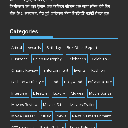
जियोस्टार का बड़ा ऐलान: इस फेस्टिव सीज़न एक साथ लॉन्च होंगे बिग
बॉस के 6 संस्करण, पेश हुई ‘इंडियाज़ बिग्ग रियलिटी’ कॉफी टेबल बुक
Categories
Artical
Awards
Birthday
Box Office Report
Business
Celeb Biography
Celebrities
Celeb Talk
Cinema Review
Entertainment
Events
Fashion
Fashion & Lifestyle
Food
Hollywood
Infrastructure
Interview
Lifestyle
Luxury
Movies
Movie Songs
Movies Review
Movies Stills
Movies Trailer
Movie Teaser
Music
News
News & Entertainment
OTT releases
Photo Gallery
Press Release