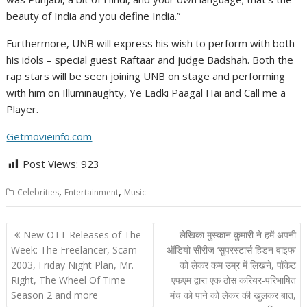
beauty of India and you define India.”
Furthermore, UNB will express his wish to perform with both
his idols – special guest Raftaar and judge Badshah. Both the
rap stars will be seen joining UNB on stage and performing
with him on Illuminaughty, Ye Ladki Paagal Hai and Call me a
Player.
Getmovieinfo.com
Post Views:
923
,
,
Celebrities
Entertainment
Music
Post
New OTT Releases of The
लेखिका मुस्कान कुमारी ने हमें अपनी
navigation
Week: The Freelancer, Scam
ऑडियो सीरीज ‘सुपरस्टार्स हिडन वाइफ’
2003, Friday Night Plan, Mr.
को लेकर कम उम्र में लिखने, पॉकेट
Right, The Wheel Of Time
एफएम द्वारा एक ठोस करियर-परिभाषित
Season 2 and more
मंच को पाने को लेकर की खुलकर बात,