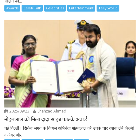
सीज़न की...
Awards
Celeb Talk
Celebrities
Entertainment
Telly World
2025/09/23
Shahzad Ahmed
मोहनलाल को मिला दादा साहब फाल्के अवार्ड
नई दिल्ली। सिनेमा जगत के दिग्गज अभिनेता मोहनलाल को उनके चार दशक लंबे फिल्मी
करियर और...