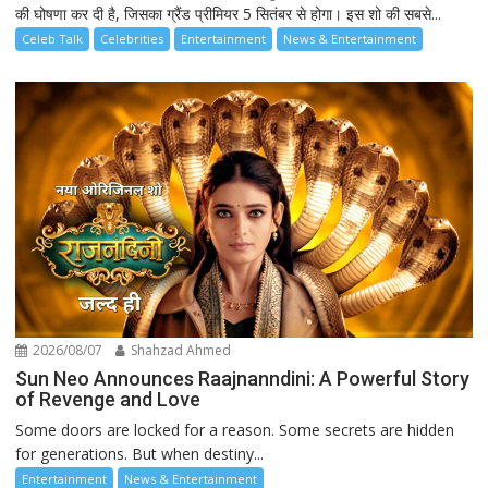
की घोषणा कर दी है, जिसका ग्रैंड प्रीमियर 5 सितंबर से होगा। इस शो की सबसे...
Celeb Talk
Celebrities
Entertainment
News & Entertainment
2026/08/07
Shahzad Ahmed
Sun Neo Announces Raajnanndini: A Powerful Story
of Revenge and Love
Some doors are locked for a reason. Some secrets are hidden
for generations. But when destiny...
Entertainment
News & Entertainment