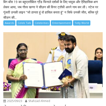
बिग बॉस 19 का बहुप्रतीक्षित ग्रैंड फिनाले दर्शकों के लिए भावुक और ऐतिहासिक क्षण
लेकर आया, जब गौरव खन्ना ने सीज़न की विनर ट्रॉफी अपने नाम कर ली। स्टेज पर
गूंजती उनकी लाइन “जो ठानता हूं वो हासिल करता हूं” न सिर्फ उनकी जीत, बल्कि पूरे
सीज़न की...
Awards
Celeb Talk
Celebrities
Entertainment
Telly World
2025/09/23
Shahzad Ahmed