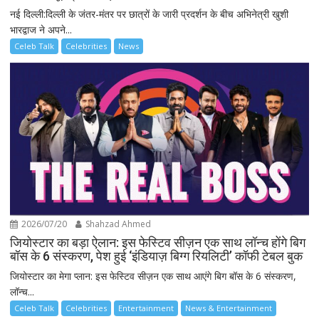
नई दिल्ली:दिल्ली के जंतर-मंतर पर छात्रों के जारी प्रदर्शन के बीच अभिनेत्री खुशी
भारद्वाज ने अपने...
Celeb Talk
Celebrities
News
2026/07/20
Shahzad Ahmed
जियोस्टार का बड़ा ऐलान: इस फेस्टिव सीज़न एक साथ लॉन्च होंगे बिग
बॉस के 6 संस्करण, पेश हुई ‘इंडियाज़ बिग्ग रियलिटी’ कॉफी टेबल बुक
जियोस्टार का मेगा प्लान: इस फेस्टिव सीज़न एक साथ आएंगे बिग बॉस के 6 संस्करण,
लॉन्च...
Celeb Talk
Celebrities
Entertainment
News & Entertainment