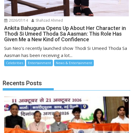
2026/07/14
Shahzad Ahmed
Ankita Bahuguna Opens Up About Her Character in
Thodi Si Umeed Thoda Sa Aasman: This Role Has
Given Me a New Kind of Confidence
Sun Neo’s recently launched show Thodi Si Umeed Thoda Sa
Aasman has been receiving a lot...
Celebrities
Entertainment
News & Entertainment
Recents Posts