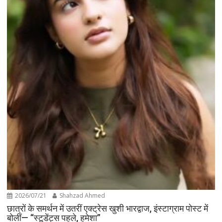
2026/07/21
Shahzad Ahmed
छात्रों के समर्थन में उतरीं एक्ट्रेस खुशी भारद्वाज, इंस्टाग्राम पोस्ट में
बोलीं— “स्टूडेंट्स पहले, हमेशा”