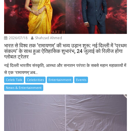
2026/07/18
Shahzad Ahmed
भारत से विश्व तक ‘रामायणम्’ की भव्य उड़ान शुरू: नई दिल्ली में ‘प्रथम
संकल्प’ के साथ हुआ ऐतिहासिक शुभारंभ, 24 जुलाई को रिलीज होगा
ग्लोबल ट्रेलर
नई दिल्ली भारतीय संस्कृति, आस्था और सनातन परंपरा के सबसे महान महाकाव्यों में
से एक ‘रामायणम्’अब...
Celeb Talk
Celebrities
Entertainment
Events
News & Entertainment