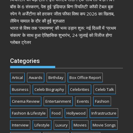
बॉस के 6 संस्करण, पेश हुई ‘इंडियाज़ बिग्ग रियलिटी’ कॉफी टेबल बुक
स्पेन ने अर्जेंटीना को हराकर जीता फीफा विश्व कप 2026 का खिताब,
लैमिन यामाल के दौर की हुई शुरुआत
भारत से विश्व तक ‘रामायणम्’ की भव्य उड़ान शुरू: नई दिल्ली में ‘प्रथम
संकल्प’ के साथ हुआ ऐतिहासिक शुभारंभ, 24 जुलाई को रिलीज होगा
ग्लोबल ट्रेलर
Categories
Artical
Awards
Birthday
Box Office Report
Business
Celeb Biography
Celebrities
Celeb Talk
Cinema Review
Entertainment
Events
Fashion
Fashion & Lifestyle
Food
Hollywood
Infrastructure
Interview
Lifestyle
Luxury
Movies
Movie Songs