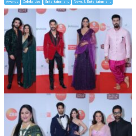
Awards
Celebrities
Entertainment
News & Entertainment