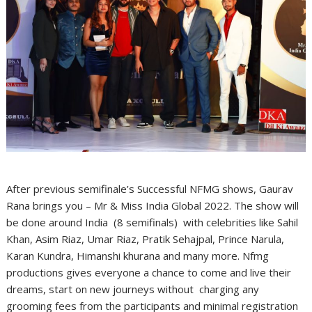
After previous semifinale’s Successful NFMG shows, Gaurav
Rana brings you – Mr & Miss India Global 2022. The show will
be done around India (8 semifinals) with celebrities like Sahil
Khan, Asim Riaz, Umar Riaz, Pratik Sehajpal, Prince Narula,
Karan Kundra, Himanshi khurana and many more. Nfmg
productions gives everyone a chance to come and live their
dreams, start on new journeys without charging any
grooming fees from the participants and minimal registration