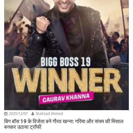
2025/12/07
Shahzad Ahmed
बिग बॉस 19 के विजेता बने गौरव खन्ना: गरिमा और संयम की मिसाल
बनकर उठाया ट्रॉफी