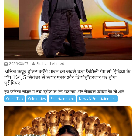
2026/08/07
Shahzad Ahmed
अनिल कपूर होस्ट करेंगे भारत का सबसे बड़ा फैमिली गेम शो ‘इंडिया के
टॉप 1%’, 5 सितंबर से स्टार प्लस और जियोहॉटस्टार पर होगा
प्रीमियर
इस फेस्टिव सीज़न में टीवी दर्शकों के लिए एक नया और रोमांचक फैमिली गेम शो आने...
Celeb Talk
Celebrities
Entertainment
News & Entertainment