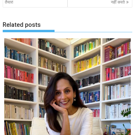
तैयार!
नहीं करते
Related posts