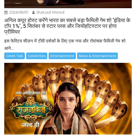
2026/08/07
Shahzad Ahmed
अनिल कपूर होस्ट करेंगे भारत का सबसे बड़ा फैमिली गेम शो ‘इंडिया के
टॉप 1%’, 5 सितंबर से स्टार प्लस और जियोहॉटस्टार पर होगा
प्रीमियर
इस फेस्टिव सीज़न में टीवी दर्शकों के लिए एक नया और रोमांचक फैमिली गेम शो
आने...
Celeb Talk
Celebrities
Entertainment
News & Entertainment