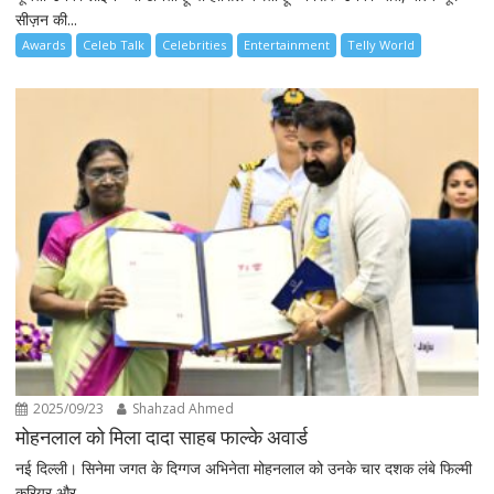
सीज़न की...
Awards
Celeb Talk
Celebrities
Entertainment
Telly World
2025/09/23
Shahzad Ahmed
मोहनलाल को मिला दादा साहब फाल्के अवार्ड
नई दिल्ली। सिनेमा जगत के दिग्गज अभिनेता मोहनलाल को उनके चार दशक लंबे फिल्मी
करियर और...