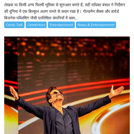
लेखक या किसी अन्य फिल्मी भूमिका से शुरुआत करते हैं, वहीं राधिका बंसल ने निर्देशन
की दुनिया में एक बिल्कुल अलग रास्ते से कदम रखा है। गोल्डमैन सैक्स और हार्वर्ड
बिजनेस पब्लिशिंग जैसी प्रतिष्ठित कंपनियों में काम...
Celeb Talk
Celebrities
Entertainment
News & Entertainment