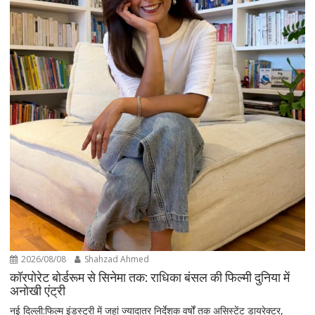
2026/08/08
Shahzad Ahmed
कॉरपोरेट बोर्डरूम से सिनेमा तक: राधिका बंसल की फिल्मी दुनिया में
अनोखी एंट्री
नई दिल्ली:फिल्म इंडस्ट्री में जहां ज्यादातर निर्देशक वर्षों तक असिस्टेंट डायरेक्टर,