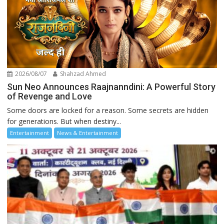
2026/08/07
Shahzad Ahmed
Sun Neo Announces Raajnanndini: A Powerful Story
of Revenge and Love
Some doors are locked for a reason. Some secrets are hidden
for generations. But when destiny...
Entertainment
News & Entertainment