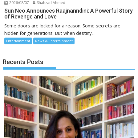
2026/08/07
Shahzad Ahmed
Sun Neo Announces Raajnanndini: A Powerful Story
of Revenge and Love
Some doors are locked for a reason. Some secrets are
hidden for generations. But when destiny...
Entertainment
News & Entertainment
Recents Posts