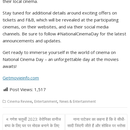
their local cinema.
Stay tuned for additional details around exciting offers on
tickets and F&B, which will be revealed at the participating
cinemas, on their websites, and via their social media
channels. Be sure to follow #NationalCinemaDay for the latest
announcements and updates.
Get ready to immerse yourself in the world of cinema on
National Cinema Day – an unforgettable day at the movies
awaits!
Getmovieinfo.com
Post Views:
1,517
,
,
Cinema Review
Entertainment
News & Entertainment
Post
गणेश चतुर्थी 2023: वेरोनिका वानीज
नाना पाटेकर का कहना है कि वे सीधी-
navigation
बप्पा के लिए घर पर मोदक बनाने के लिए
सादी जिंदगी जीते हैं और शोबिज पर भरोसा