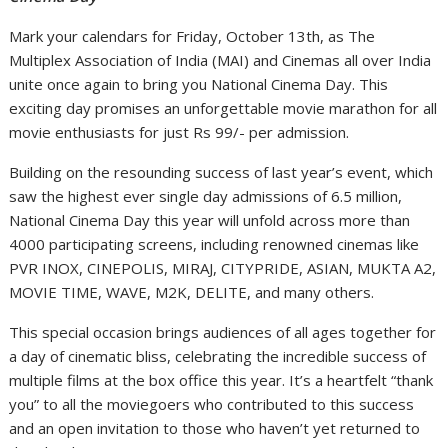
Mark your calendars for Friday, October 13th, as The
Multiplex Association of India (MAI) and Cinemas all over India
unite once again to bring you National Cinema Day. This
exciting day promises an unforgettable movie marathon for all
movie enthusiasts for just Rs 99/- per admission.
Building on the resounding success of last year’s event, which
saw the highest ever single day admissions of 6.5 million,
National Cinema Day this year will unfold across more than
4000 participating screens, including renowned cinemas like
PVR INOX, CINEPOLIS, MIRAJ, CITYPRIDE, ASIAN, MUKTA A2,
MOVIE TIME, WAVE, M2K, DELITE, and many others.
This special occasion brings audiences of all ages together for
a day of cinematic bliss, celebrating the incredible success of
multiple films at the box office this year. It’s a heartfelt “thank
you” to all the moviegoers who contributed to this success
and an open invitation to those who haven’t yet returned to