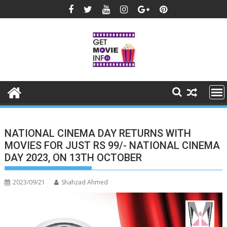
Skip
to
content
NATIONAL CINEMA DAY RETURNS WITH
MOVIES FOR JUST RS 99/- NATIONAL CINEMA
DAY 2023, ON 13TH OCTOBER
2023/09/21
Shahzad Ahmed