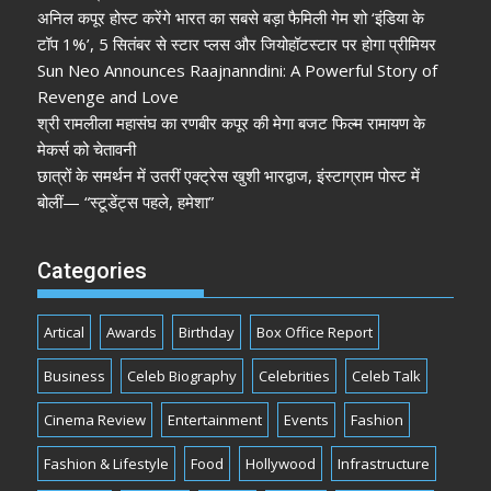
अनिल कपूर होस्ट करेंगे भारत का सबसे बड़ा फैमिली गेम शो ‘इंडिया के
टॉप 1%’, 5 सितंबर से स्टार प्लस और जियोहॉटस्टार पर होगा प्रीमियर
Sun Neo Announces Raajnanndini: A Powerful Story of
Revenge and Love
श्री रामलीला महासंघ का रणबीर कपूर की मेगा बजट फिल्म रामायण के
मेकर्स को चेतावनी
छात्रों के समर्थन में उतरीं एक्ट्रेस खुशी भारद्वाज, इंस्टाग्राम पोस्ट में
बोलीं— “स्टूडेंट्स पहले, हमेशा”
Categories
Artical
Awards
Birthday
Box Office Report
Business
Celeb Biography
Celebrities
Celeb Talk
Cinema Review
Entertainment
Events
Fashion
Fashion & Lifestyle
Food
Hollywood
Infrastructure