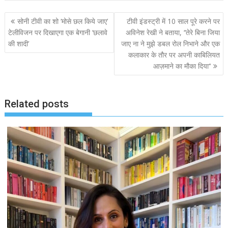
Post
सोनी टीवी का शो ‘मोसे छल किये जाए’
टीवी इंडस्ट्री में 10 साल पूरे करने पर
navigation
टेलीविजन पर दिखाएगा एक बेगानी ‘छलावे
अविनेश रेखी ने बताया, ‘‘तेरे बिना जिया
की शादी’
जाए ना ने मुझे डबल रोल निभाने और एक
कलाकार के तौर पर अपनी काबिलियत
आज़माने का मौका दिया‘‘
Related posts