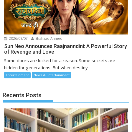
2026/08/07
Shahzad Ahmed
Sun Neo Announces Raajnanndini: A Powerful Story
of Revenge and Love
Some doors are locked for a reason. Some secrets are
hidden for generations. But when destiny...
Entertainment
News & Entertainment
Recents Posts