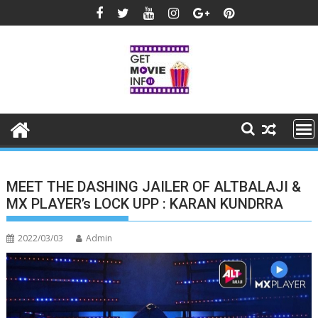
Skip
to
content
MEET THE DASHING JAILER OF ALTBALAJI &
MX PLAYER’s LOCK UPP : KARAN KUNDRRA
2022/03/03
Admin