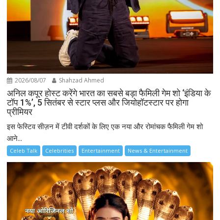
2026/08/07
Shahzad Ahmed
अनिल कपूर होस्ट करेंगे भारत का सबसे बड़ा फैमिली गेम शो ‘इंडिया के
टॉप 1%’, 5 सितंबर से स्टार प्लस और जियोहॉटस्टार पर होगा
प्रीमियर
इस फेस्टिव सीज़न में टीवी दर्शकों के लिए एक नया और रोमांचक फैमिली गेम शो
आने...
Celeb Talk
Celebrities
Entertainment
News & Entertainment