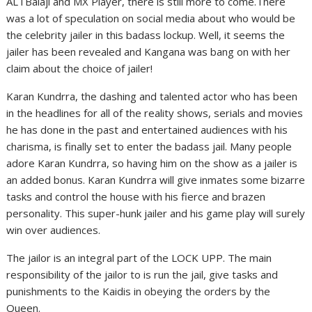
ALTBalaji and MX Player, there is still more to come.There
was a lot of speculation on social media about who would be
the celebrity jailer in this badass lockup. Well, it seems the
jailer has been revealed and Kangana was bang on with her
claim about the choice of jailer!
Karan Kundrra, the dashing and talented actor who has been
in the headlines for all of the reality shows, serials and movies
he has done in the past and entertained audiences with his
charisma, is finally set to enter the badass jail. Many people
adore Karan Kundrra, so having him on the show as a jailer is
an added bonus. Karan Kundrra will give inmates some bizarre
tasks and control the house with his fierce and brazen
personality. This super-hunk jailer and his game play will surely
win over audiences.
The jailor is an integral part of the LOCK UPP. The main
responsibility of the jailor to is run the jail, give tasks and
punishments to the Kaidis in obeying the orders by the
Queen.