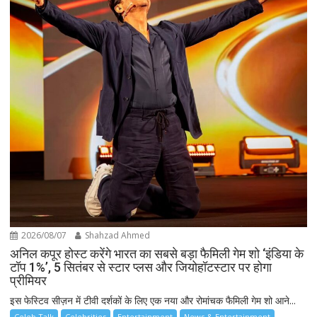
2026/08/07
Shahzad Ahmed
अनिल कपूर होस्ट करेंगे भारत का सबसे बड़ा फैमिली गेम शो ‘इंडिया के
टॉप 1%’, 5 सितंबर से स्टार प्लस और जियोहॉटस्टार पर होगा
प्रीमियर
इस फेस्टिव सीज़न में टीवी दर्शकों के लिए एक नया और रोमांचक फैमिली गेम शो आने...
Celeb Talk
Celebrities
Entertainment
News & Entertainment