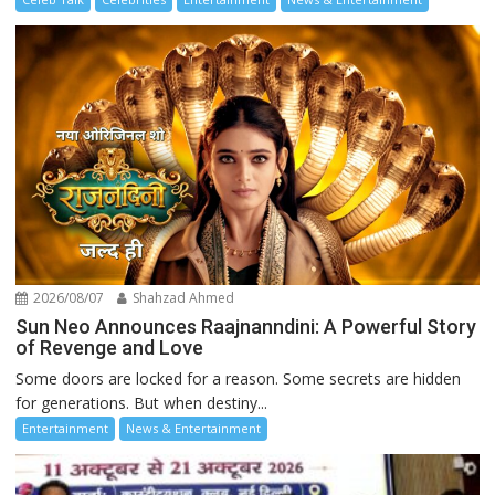
2026/08/07
Shahzad Ahmed
Sun Neo Announces Raajnanndini: A Powerful Story
of Revenge and Love
Some doors are locked for a reason. Some secrets are hidden
for generations. But when destiny...
Entertainment
News & Entertainment