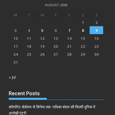
AUGUST 2026
M
T
W
T
F
S
S
1
2
3
4
5
6
7
8
9
10
11
12
13
14
15
16
17
18
19
20
21
22
23
24
25
26
27
28
29
30
31
« Jul
Recent Posts
कॉरपोरेट बोर्डरूम से सिनेमा तक: राधिका बंसल की फिल्मी दुनिया में
अनोखी एंट्री