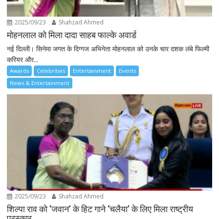
2025/09/23
Shahzad Ahmed
मोहनलाल को मिला दादा साहब फाल्के अवार्ड
नई दिल्ली। सिनेमा जगत के दिग्गज अभिनेता मोहनलाल को उनके चार दशक लंबे फिल्मी
करियर और...
Awards
Celebrities
Entertainment
Events
News & Entertainment
2025/09/23
Shahzad Ahmed
शिल्पा राव को ‘जवान’ के हिट गाने ‘चलैया’ के लिए मिला राष्ट्रीय
पुरस्कार