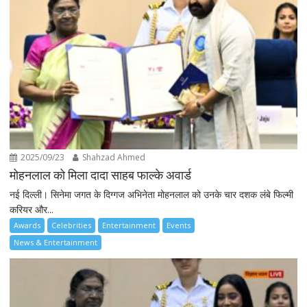
2025/09/23
Shahzad Ahmed
मोहनलाल को मिला दादा साहब फाल्के अवार्ड
नई दिल्ली। सिनेमा जगत के दिग्गज अभिनेता मोहनलाल को उनके चार दशक लंबे फिल्मी
करियर और...
Awards
Celebrities
Entertainment
Events
News & Entertainment