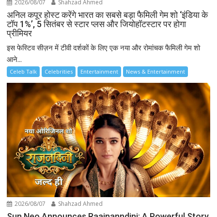
2026/08/07
Shahzad Ahmed
अनिल कपूर होस्ट करेंगे भारत का सबसे बड़ा फैमिली गेम शो ‘इंडिया के
टॉप 1%’, 5 सितंबर से स्टार प्लस और जियोहॉटस्टार पर होगा
प्रीमियर
इस फेस्टिव सीज़न में टीवी दर्शकों के लिए एक नया और रोमांचक फैमिली गेम शो
आने...
Celeb Talk
Celebrities
Entertainment
News & Entertainment
2026/08/07
Shahzad Ahmed
Sun Neo Announces Raajnanndini: A Powerful Story