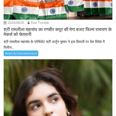
2026/08/05
Ravi Tondak
श्री रामलीला महासंघ का रणबीर कपूर की मेगा बजट फिल्म रामायण के
मेकर्स को चेतावनी
श्री रामलीला महासंघ के प्रेसिडेंट श्री अर्जुन कुमार ने इस दिवाली पर देश विदेश में
रिलीज...
News & Entertainment