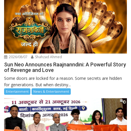
2026/08/07
Shahzad Ahmed
Sun Neo Announces Raajnanndini: A Powerful Story
of Revenge and Love
Some doors are locked for a reason. Some secrets are hidden
for generations. But when destiny...
Entertainment
News & Entertainment