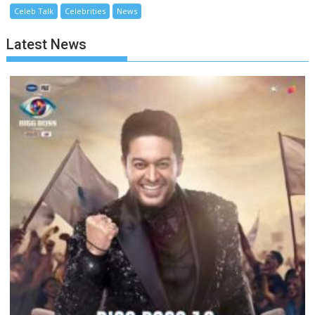
Celeb Talk
Celebrities
News
Latest News