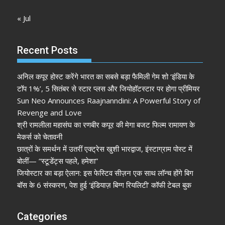
« Jul
Recent Posts
अनिल कपूर होस्ट करेंगे भारत का सबसे बड़ा फैमिली गेम शो ‘इंडिया के
टॉप 1%’, 5 सितंबर से स्टार प्लस और जियोहॉटस्टार पर होगा प्रीमियर
Sun Neo Announces Raajnanndini: A Powerful Story of
Revenge and Love
श्री रामलीला महासंघ का रणबीर कपूर की मेगा बजट फिल्म रामायण के
मेकर्स को चेतावनी
छात्रों के समर्थन में उतरीं एक्ट्रेस खुशी भारद्वाज, इंस्टाग्राम पोस्ट में
बोलीं— “स्टूडेंट्स पहले, हमेशा”
जियोस्टार का बड़ा ऐलान: इस फेस्टिव सीज़न एक साथ लॉन्च होंगे बिग
बॉस के 6 संस्करण, पेश हुई ‘इंडियाज़ बिग्ग रियलिटी’ कॉफी टेबल बुक
Categories