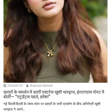
2026/07/21
Shahzad Ahmed
छात्रों के समर्थन में उतरीं एक्ट्रेस खुशी भारद्वाज, इंस्टाग्राम पोस्ट में
बोलीं— “स्टूडेंट्स पहले, हमेशा”
नई दिल्ली:दिल्ली के जंतर-मंतर पर छात्रों के जारी प्रदर्शन के बीच अभिनेत्री खुशी
भारद्वाज ने अपने...