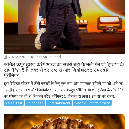
2026/08/07
Shahzad Ahmed
अनिल कपूर होस्ट करेंगे भारत का सबसे बड़ा फैमिली गेम शो ‘इंडिया के
टॉप 1%’, 5 सितंबर से स्टार प्लस और जियोहॉटस्टार पर होगा
प्रीमियर
इस फेस्टिव सीज़न में टीवी दर्शकों के लिए एक नया और रोमांचक फैमिली गेम शो आने जा
रहा है। स्टार प्लस और जियोहॉटस्टार ने अपने बहुप्रतीक्षित गेम शो ‘इंडिया के टॉप 1%’
की घोषणा कर दी है, जिसका ग्रैंड प्रीमियर 5 सितंबर से होगा। इस शो की सबसे...
Celeb Talk
Celebrities
Entertainment
News & Entertainment