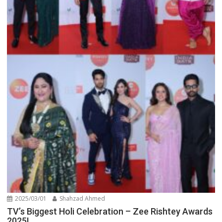
2025/03/01
Shahzad Ahmed
TV’s Biggest Holi Celebration – Zee Rishtey Awards
2025!