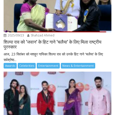
2025/09/23
Shahzad Ahmed
शिल्पा राव को ‘जवान’ के हिट गाने ‘चलैया’ के लिए मिला राष्ट्रीय
पुरस्कार
आज, 23 सितंबर को मशहूर गायिका शिल्पा राव को उनके हिट गाने ‘चलैया’ के लिए
सर्वश्रेष्ठ...
Awards
Celebrities
Entertainment
News & Entertainment