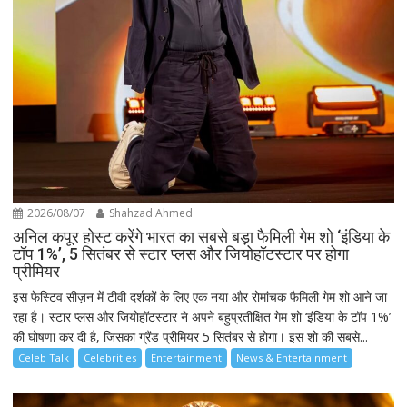
2026/08/07
Shahzad Ahmed
अनिल कपूर होस्ट करेंगे भारत का सबसे बड़ा फैमिली गेम शो ‘इंडिया के
टॉप 1%’, 5 सितंबर से स्टार प्लस और जियोहॉटस्टार पर होगा
प्रीमियर
इस फेस्टिव सीज़न में टीवी दर्शकों के लिए एक नया और रोमांचक फैमिली गेम शो आने जा
रहा है। स्टार प्लस और जियोहॉटस्टार ने अपने बहुप्रतीक्षित गेम शो ‘इंडिया के टॉप 1%’
की घोषणा कर दी है, जिसका ग्रैंड प्रीमियर 5 सितंबर से होगा। इस शो की सबसे...
Celeb Talk
Celebrities
Entertainment
News & Entertainment