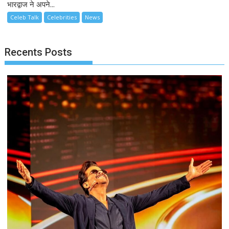
भारद्वाज ने अपने...
Celeb Talk
Celebrities
News
Recents Posts