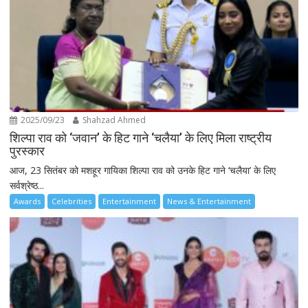
2025/09/23
Shahzad Ahmed
शिल्पा राव को ‘जवान’ के हिट गाने ‘चलैया’ के लिए मिला राष्ट्रीय
पुरस्कार
आज, 23 सितंबर को मशहूर गायिका शिल्पा राव को उनके हिट गाने ‘चलैया’ के लिए
सर्वश्रेष्ठ...
Awards
Celebrities
Entertainment
News & Entertainment