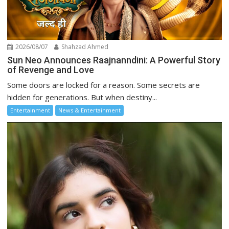
2026/08/07
Shahzad Ahmed
Sun Neo Announces Raajnanndini: A Powerful Story
of Revenge and Love
Some doors are locked for a reason. Some secrets are
hidden for generations. But when destiny...
Entertainment
News & Entertainment