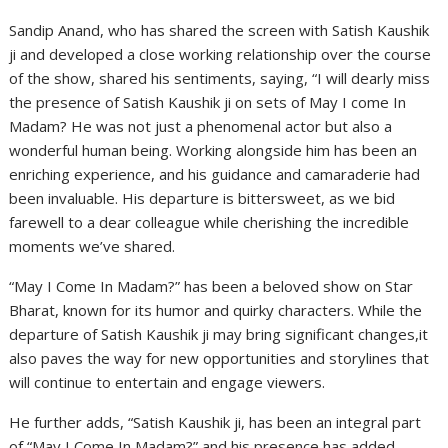
Sandip Anand, who has shared the screen with Satish Kaushik
ji and developed a close working relationship over the course
of the show, shared his sentiments, saying, “I will dearly miss
the presence of Satish Kaushik ji on sets of May I come In
Madam? He was not just a phenomenal actor but also a
wonderful human being. Working alongside him has been an
enriching experience, and his guidance and camaraderie had
been invaluable. His departure is bittersweet, as we bid
farewell to a dear colleague while cherishing the incredible
moments we’ve shared.
“May I Come In Madam?” has been a beloved show on Star
Bharat, known for its humor and quirky characters. While the
departure of Satish Kaushik ji may bring significant changes,it
also paves the way for new opportunities and storylines that
will continue to entertain and engage viewers.
He further adds, “Satish Kaushik ji, has been an integral part
of “May I Come In Madam?” and his presence has added