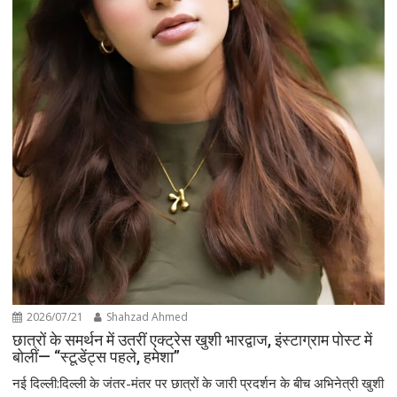
2026/07/21
Shahzad Ahmed
छात्रों के समर्थन में उतरीं एक्ट्रेस खुशी भारद्वाज, इंस्टाग्राम पोस्ट में
बोलीं— “स्टूडेंट्स पहले, हमेशा”
नई दिल्ली:दिल्ली के जंतर-मंतर पर छात्रों के जारी प्रदर्शन के बीच अभिनेत्री खुशी