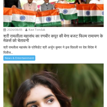
2026/08/05
Ravi Tondak
श्री रामलीला महासंघ का रणबीर कपूर की मेगा बजट फिल्म रामायण के
मेकर्स को चेतावनी
श्री रामलीला महासंघ के प्रेसिडेंट श्री अर्जुन कुमार ने इस दिवाली पर देश विदेश में
रिलीज...
News & Entertainment