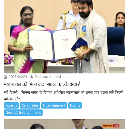
2025/09/23
Shahzad Ahmed
मोहनलाल को मिला दादा साहब फाल्के अवार्ड
नई दिल्ली। सिनेमा जगत के दिग्गज अभिनेता मोहनलाल को उनके चार दशक लंबे फिल्मी
करियर और...
Awards
Celebrities
Entertainment
Events
News & Entertainment