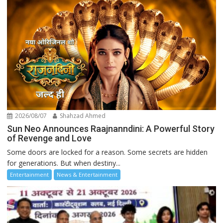
2026/08/07
Shahzad Ahmed
Sun Neo Announces Raajnanndini: A Powerful Story
of Revenge and Love
Some doors are locked for a reason. Some secrets are hidden
for generations. But when destiny...
Entertainment
News & Entertainment