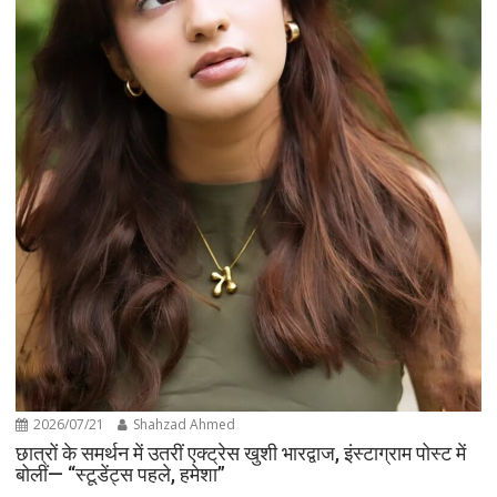
2026/07/21
Shahzad Ahmed
छात्रों के समर्थन में उतरीं एक्ट्रेस खुशी भारद्वाज, इंस्टाग्राम पोस्ट में
बोलीं— “स्टूडेंट्स पहले, हमेशा”