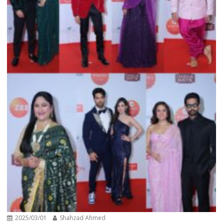
2025/03/01
Shahzad Ahmed