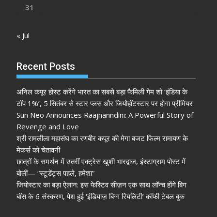
31
« Jul
Recent Posts
अनिल कपूर होस्ट करेंगे भारत का सबसे बड़ा फैमिली गेम शो ‘इंडिया के
टॉप 1%’, 5 सितंबर से स्टार प्लस और जियोहॉटस्टार पर होगा प्रीमियर
Sun Neo Announces Raajnanndini: A Powerful Story of
Revenge and Love
श्री रामलीला महासंघ का रणबीर कपूर की मेगा बजट फिल्म रामायण के
मेकर्स को चेतावनी
छात्रों के समर्थन में उतरीं एक्ट्रेस खुशी भारद्वाज, इंस्टाग्राम पोस्ट में
बोलीं— “स्टूडेंट्स पहले, हमेशा”
जियोस्टार का बड़ा ऐलान: इस फेस्टिव सीज़न एक साथ लॉन्च होंगे बिग
बॉस के 6 संस्करण, पेश हुई ‘इंडियाज़ बिग्ग रियलिटी’ कॉफी टेबल बुक