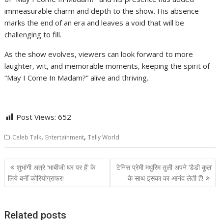
immeasurable charm and depth to the show. His absence
marks the end of an era and leaves a void that will be
challenging to fill.
As the show evolves, viewers can look forward to more
laughter, wit, and memorable moments, keeping the spirit of
“May I Come In Madam?” alive and thriving.
Post Views:
652
,
,
Celeb Talk
Entertainment
Telly World
Post
शुभांगी अत्रे ‘भाबीजी घर पर हैं‘ के
टेनिस प्रेमी मधुरिम तुली अपने ‘डैडी कूल’
navigation
लिये बनीं कोरियोग्राफर!
के साथ इसका का आनंद लेती हैं!
Related posts