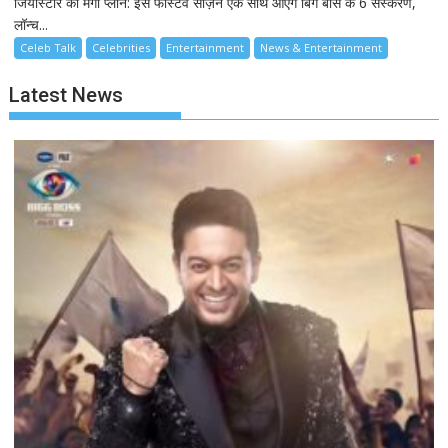
जियोस्टार का मेगा प्लान: इस फेस्टिव सीज़न एक साथ आएंगे बिग बॉस के 6 संस्करण,
लॉन्च...
Celeb Talk
Celebrities
Entertainment
News & Entertainment
Latest News