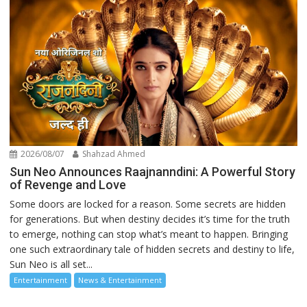
2026/08/07
Shahzad Ahmed
Sun Neo Announces Raajnanndini: A Powerful Story
of Revenge and Love
Some doors are locked for a reason. Some secrets are hidden
for generations. But when destiny decides it’s time for the truth
to emerge, nothing can stop what’s meant to happen. Bringing
one such extraordinary tale of hidden secrets and destiny to life,
Sun Neo is all set...
Entertainment
News & Entertainment