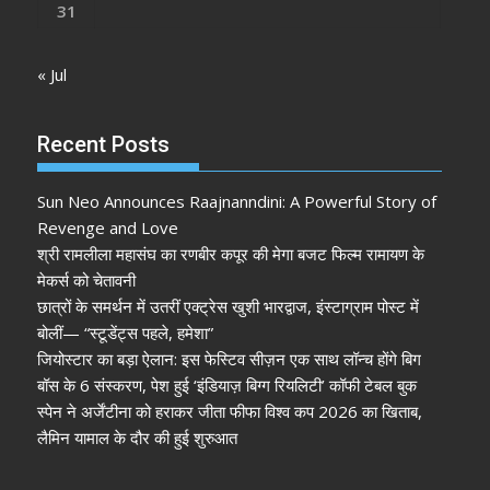
31
« Jul
Recent Posts
Sun Neo Announces Raajnanndini: A Powerful Story of
Revenge and Love
श्री रामलीला महासंघ का रणबीर कपूर की मेगा बजट फिल्म रामायण के
मेकर्स को चेतावनी
छात्रों के समर्थन में उतरीं एक्ट्रेस खुशी भारद्वाज, इंस्टाग्राम पोस्ट में
बोलीं— “स्टूडेंट्स पहले, हमेशा”
जियोस्टार का बड़ा ऐलान: इस फेस्टिव सीज़न एक साथ लॉन्च होंगे बिग
बॉस के 6 संस्करण, पेश हुई ‘इंडियाज़ बिग्ग रियलिटी’ कॉफी टेबल बुक
स्पेन ने अर्जेंटीना को हराकर जीता फीफा विश्व कप 2026 का खिताब,
लैमिन यामाल के दौर की हुई शुरुआत