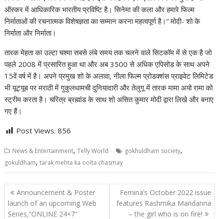
ऑस्कर में आधिकारिक भारतीय प्रविष्टि है। सिनेमा की कला और हमारे फिल्म
निर्माताओं की रचनात्मक विशेषज्ञता का सम्मान करना महत्वपूर्ण है।” मोदी- शो के
निर्माता और निर्माता।
तारक मेहता का उल्टा चश्मा सबसे लंबे समय तक चलने वाले सिटकॉम में से एक है जो
पहले 2008 में प्रसारित हुआ था और अब 3500 से अधिक एपिसोड के साथ अपने
15वें वर्ष में है। अपने प्रमुख शो के अलावा, नीला फिल्म प्रोडक्शंस प्राइवेट लिमिटेड
भी यूट्यूब पर मराठी में गुकुलधामची दुनियादारी और तेलुगू में तारक मामा अयो रामा को
स्ट्रीम करता है। चरित्र ब्रह्मांड के साथ शो असित कुमार मोदी द्वारा लिखे और बनाए
गए हैं।
Post Views:
856
,
,
News & Entertainment
Telly World
gokhuldham society
,
gokuldham
tarak mehta ka oolta chasmay
Post
Announcement & Poster
Femina’s October 2022 issue
navigation
launch of an upcoming Web
features Rashmika Mandanna
Series,“ONLINE 24×7″
– the girl who is on fire!