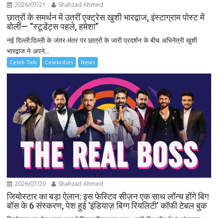
2026/07/21
Shahzad Ahmed
छात्रों के समर्थन में उतरीं एक्ट्रेस खुशी भारद्वाज, इंस्टाग्राम पोस्ट में
बोलीं— “स्टूडेंट्स पहले, हमेशा”
नई दिल्ली:दिल्ली के जंतर-मंतर पर छात्रों के जारी प्रदर्शन के बीच अभिनेत्री खुशी
भारद्वाज ने अपने...
Celeb Talk
Celebrities
News
2026/07/20
Shahzad Ahmed
जियोस्टार का बड़ा ऐलान: इस फेस्टिव सीज़न एक साथ लॉन्च होंगे बिग
बॉस के 6 संस्करण, पेश हुई ‘इंडियाज़ बिग्ग रियलिटी’ कॉफी टेबल बुक