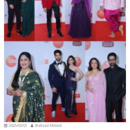
2025/03/01
Shahzad Ahmed