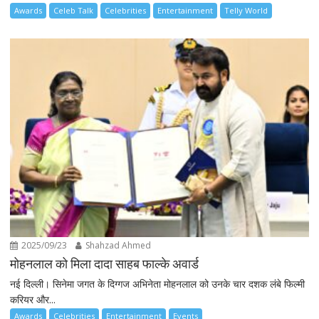
Awards
Celeb Talk
Celebrities
Entertainment
Telly World
2025/09/23
Shahzad Ahmed
मोहनलाल को मिला दादा साहब फाल्के अवार्ड
नई दिल्ली। सिनेमा जगत के दिग्गज अभिनेता मोहनलाल को उनके चार दशक लंबे फिल्मी
करियर और...
Awards
Celebrities
Entertainment
Events