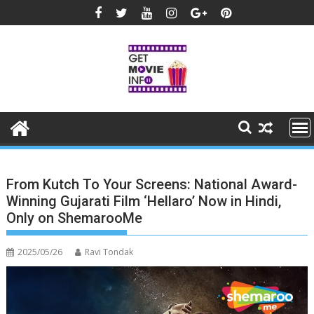
Skip
to
content
From Kutch To Your Screens: National Award-
Winning Gujarati Film ‘Hellaro’ Now in Hindi,
Only on ShemarooMe
2025/05/26
Ravi Tondak