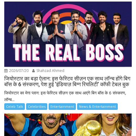
2026/07/20
Shahzad Ahmed
जियोस्टार का बड़ा ऐलान: इस फेस्टिव सीज़न एक साथ लॉन्च होंगे बिग
बॉस के 6 संस्करण, पेश हुई ‘इंडियाज़ बिग्ग रियलिटी’ कॉफी टेबल बुक
जियोस्टार का मेगा प्लान: इस फेस्टिव सीज़न एक साथ आएंगे बिग बॉस के 6 संस्करण,
लॉन्च...
Celeb Talk
Celebrities
Entertainment
News & Entertainment