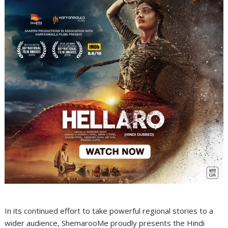
In its continued effort to take powerful regional stories to a
wider audience, ShemarooMe proudly presents the Hindi