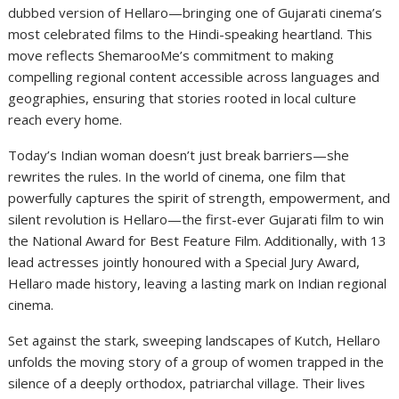
dubbed version of Hellaro—bringing one of Gujarati cinema’s
most celebrated films to the Hindi-speaking heartland. This
move reflects ShemarooMe’s commitment to making
compelling regional content accessible across languages and
geographies, ensuring that stories rooted in local culture
reach every home.
Today’s Indian woman doesn’t just break barriers—she
rewrites the rules. In the world of cinema, one film that
powerfully captures the spirit of strength, empowerment, and
silent revolution is Hellaro—the first-ever Gujarati film to win
the National Award for Best Feature Film. Additionally, with 13
lead actresses jointly honoured with a Special Jury Award,
Hellaro made history, leaving a lasting mark on Indian regional
cinema.
Set against the stark, sweeping landscapes of Kutch, Hellaro
unfolds the moving story of a group of women trapped in the
silence of a deeply orthodox, patriarchal village. Their lives