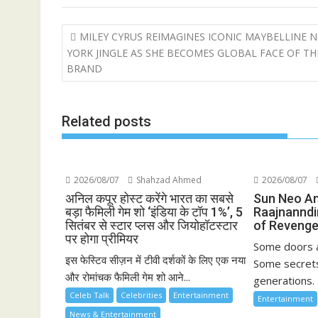
Post
MILEY CYRUS REIMAGINES ICONIC MAYBELLINE 
navigation
YORK JINGLE AS SHE BECOMES GLOBAL FACE OF TH
BRAND
Related posts
2026/08/07
Shahzad Ahmed
2026/08/07
अनिल कपूर होस्ट करेंगे भारत का सबसे
Sun Neo A
बड़ा फैमिली गेम शो ‘इंडिया के टॉप 1%’, 5
Raajnanndi
सितंबर से स्टार प्लस और जियोहॉटस्टार
of Revenge
पर होगा प्रीमियर
Some doors a
इस फेस्टिव सीज़न में टीवी दर्शकों के लिए एक नया
Some secrets
और रोमांचक फैमिली गेम शो आने...
generations. 
Celeb Talk
Celebrities
Entertainment
Entertainment
News & Entertainment