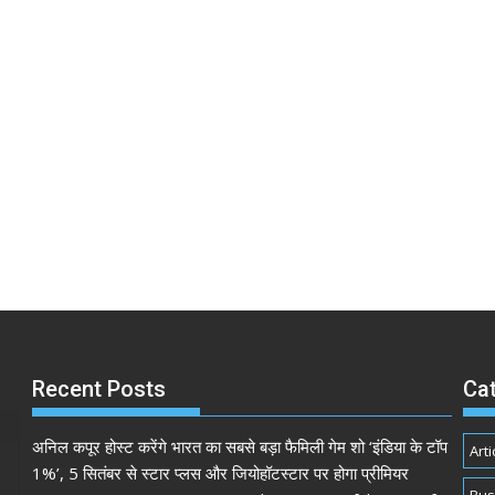
Recent Posts
Ca
अनिल कपूर होस्ट करेंगे भारत का सबसे बड़ा फैमिली गेम शो ‘इंडिया के टॉप
Arti
1%’, 5 सितंबर से स्टार प्लस और जियोहॉटस्टार पर होगा प्रीमियर