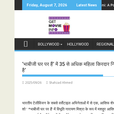
Skip
 'इंडिया के टॉप 1%', 5 सितंबर से स्टार प्लस और जियोहॉटस्टार पर होगा प्रीमियर
Sun Neo Announces Raajnanndini: A Powerful St
Friday, August 7, 2026
Latest News
to
content
BOLLYWOOD
HOLLYWOOD
REGIONA
‘भाबीजी घर पर हैं‘ में 35 से अधिक महिला किरदार न
है‘
2025/09/26
Shahzad Ahmed
भारतीय टेलीविजन के सबसे वर्सेटाइल अभिनेताओं में से एक, आसिफ श
शो ‘ *भाबीजी घर पर हैं‘ में विभूति नारायण मिश्रा के रूप में मशह