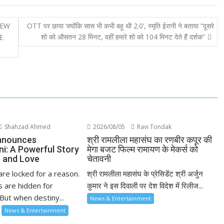
NEW
OTT पर छाया ‘क्योंकि सास भी कभी बहू थी 2.0’, स्मृति ईरानी ने बताया “दूसरे
शो को औसतन 28 मिनट, वहीं हमारे शो को 104 मिनट देते हैं दर्शक”
E
Shahzad Ahmed
2026/08/05
Ravi Tondak
nnounces
श्री रामलीला महासंघ का रणबीर कपूर की
ni: A Powerful Story
मेगा बजट फिल्म रामायण के मेकर्स को
 and Love
चेतावनी
re locked for a reason.
श्री रामलीला महासंघ के प्रेसिडेंट श्री अर्जुन
 are hidden for
कुमार ने इस दिवाली पर देश विदेश में रिलीज...
But when destiny...
News & Entertainment
News & Entertainment