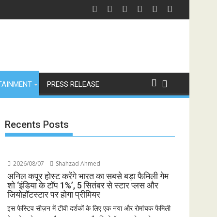
तावनी
छात्रों के समर्थन में उतरीं एक्ट्रेस खुशी भारद्वाज, इंस्टाग्राम पोस्ट में बोलीं— "स्टूडेंट्स पहले,
जियोस्टार क
TAINMENT
PRESS RELEASE
Recents Posts
2026/08/07
Shahzad Ahmed
अनिल कपूर होस्ट करेंगे भारत का सबसे बड़ा फैमिली गेम
शो ‘इंडिया के टॉप 1%’, 5 सितंबर से स्टार प्लस और
जियोहॉटस्टार पर होगा प्रीमियर
इस फेस्टिव सीज़न में टीवी दर्शकों के लिए एक नया और रोमांचक फैमिली