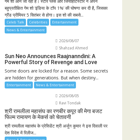
गेम शो आने जा रहा है। स्टार प्लस और जियोहॉटस्टार ने अपने
बहुप्रतीक्षित गेम शो ‘इंडिया के टॉप 1%’ की घोषणा कर दी है, जिसका
ग्रैंड प्रीमियर 5 सितंबर से होगा। इस शो की सबसे...
Celeb Talk
Celebrities
Entertainment
News & Entertainment
2026/08/07
Shahzad Ahmed
Sun Neo Announces Raajnanndini: A
Powerful Story of Revenge and Love
Some doors are locked for a reason. Some secrets
are hidden for generations. But when destiny...
Entertainment
News & Entertainment
2026/08/05
Ravi Tondak
श्री रामलीला महासंघ का रणबीर कपूर की मेगा बजट
फिल्म रामायण के मेकर्स को चेतावनी
श्री रामलीला महासंघ के प्रेसिडेंट श्री अर्जुन कुमार ने इस दिवाली पर
देश विदेश में रिलीज...
News & Entertainment