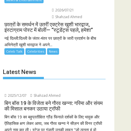
2026/07/21
Shahzad Ahmed
छात्रों के समर्थन में उतरीं एक्ट्रेस खुशी भारद्वाज,
इंस्टाग्राम पोस्ट में बोलीं— “स्टूडेंट्स पहले, हमेशा”
नई दिल्ली:दिल्ली के जंतर-मंतर पर छात्रों के जारी प्रदर्शन के बीच
अभिनेत्री खुशी भारद्वाज ने अपने...
Celeb Talk
Celebrities
News
Latest News
2025/12/07
Shahzad Ahmed
बिग बॉस 19 के विजेता बने गौरव खन्ना: गरिमा और संयम
की मिसाल बनकर उठाया ट्रॉफी
बिग बॉस 19 का बहुप्रतीक्षित ग्रैंड फिनाले दर्शकों के लिए भावुक और
ऐतिहासिक क्षण लेकर आया, जब गौरव खन्ना ने सीज़न की विनर ट्रॉफी
अपने नाम कर ली। स्टेज पर गूंजती उनकी लाइन “जो ठानता हूं वो