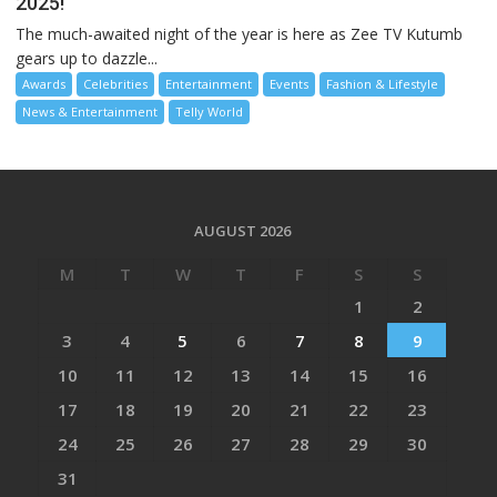
2025!
The much-awaited night of the year is here as Zee TV Kutumb
gears up to dazzle...
Awards
Celebrities
Entertainment
Events
Fashion & Lifestyle
News & Entertainment
Telly World
AUGUST 2026
M
T
W
T
F
S
S
1
2
3
4
5
6
7
8
9
10
11
12
13
14
15
16
17
18
19
20
21
22
23
24
25
26
27
28
29
30
31