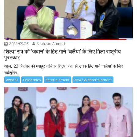
2025/09/23
Shahzad Ahmed
शिल्पा राव को ‘जवान’ के हिट गाने ‘चलैया’ के लिए मिला राष्ट्रीय
पुरस्कार
आज, 23 सितंबर को मशहूर गायिका शिल्पा राव को उनके हिट गाने ‘चलैया’ के लिए
सर्वश्रेष्ठ...
Awards
Celebrities
Entertainment
News & Entertainment