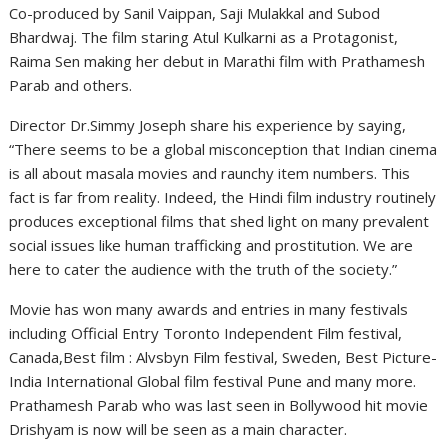
Co-produced by Sanil Vaippan, Saji Mulakkal and Subod
Bhardwaj. The film staring Atul Kulkarni as a Protagonist,
Raima Sen making her debut in Marathi film with Prathamesh
Parab and others.
Director Dr.Simmy Joseph share his experience by saying,
“There seems to be a global misconception that Indian cinema
is all about masala movies and raunchy item numbers. This
fact is far from reality. Indeed, the Hindi film industry routinely
produces exceptional films that shed light on many prevalent
social issues like human trafficking and prostitution. We are
here to cater the audience with the truth of the society.”
Movie has won many awards and entries in many festivals
including Official Entry Toronto Independent Film festival,
Canada,Best film : Alvsbyn Film festival, Sweden, Best Picture-
India International Global film festival Pune and many more.
Prathamesh Parab who was last seen in Bollywood hit movie
Drishyam is now will be seen as a main character.