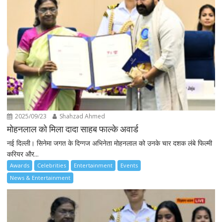
2025/09/23
Shahzad Ahmed
मोहनलाल को मिला दादा साहब फाल्के अवार्ड
नई दिल्ली। सिनेमा जगत के दिग्गज अभिनेता मोहनलाल को उनके चार दशक लंबे फिल्मी
करियर और...
Awards
Celebrities
Entertainment
Events
News & Entertainment