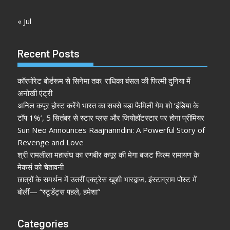
« Jul
Recent Posts
कॉरपोरेट बोर्डरूम से सिनेमा तक: राधिका बंसल की फिल्मी दुनिया में
अनोखी एंट्री
अनिल कपूर होस्ट करेंगे भारत का सबसे बड़ा फैमिली गेम शो ‘इंडिया के
टॉप 1%’, 5 सितंबर से स्टार प्लस और जियोहॉटस्टार पर होगा प्रीमियर
Sun Neo Announces Raajnanndini: A Powerful Story of
Revenge and Love
श्री रामलीला महासंघ का रणबीर कपूर की मेगा बजट फिल्म रामायण के
मेकर्स को चेतावनी
छात्रों के समर्थन में उतरीं एक्ट्रेस खुशी भारद्वाज, इंस्टाग्राम पोस्ट में
बोलीं— “स्टूडेंट्स पहले, हमेशा”
Categories