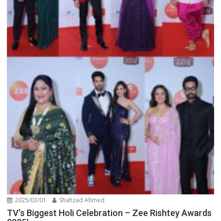
2025/03/01
Shahzad Ahmed
TV’s Biggest Holi Celebration – Zee Rishtey Awards