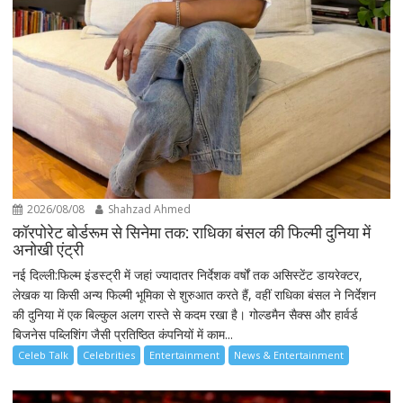
2026/08/08
Shahzad Ahmed
कॉरपोरेट बोर्डरूम से सिनेमा तक: राधिका बंसल की फिल्मी दुनिया में
अनोखी एंट्री
नई दिल्ली:फिल्म इंडस्ट्री में जहां ज्यादातर निर्देशक वर्षों तक असिस्टेंट डायरेक्टर,
लेखक या किसी अन्य फिल्मी भूमिका से शुरुआत करते हैं, वहीं राधिका बंसल ने निर्देशन
की दुनिया में एक बिल्कुल अलग रास्ते से कदम रखा है। गोल्डमैन सैक्स और हार्वर्ड
बिजनेस पब्लिशिंग जैसी प्रतिष्ठित कंपनियों में काम...
Celeb Talk
Celebrities
Entertainment
News & Entertainment