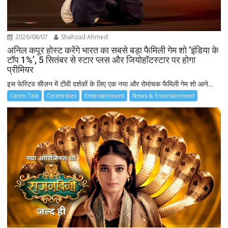
2026/08/07
Shahzad Ahmed
अनिल कपूर होस्ट करेंगे भारत का सबसे बड़ा फैमिली गेम शो ‘इंडिया के
टॉप 1%’, 5 सितंबर से स्टार प्लस और जियोहॉटस्टार पर होगा
प्रीमियर
इस फेस्टिव सीज़न में टीवी दर्शकों के लिए एक नया और रोमांचक फैमिली गेम शो आने...
Celeb Talk
Celebrities
Entertainment
News & Entertainment