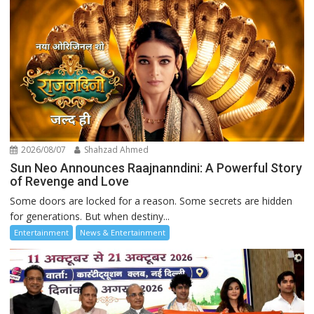
2026/08/07
Shahzad Ahmed
Sun Neo Announces Raajnanndini: A Powerful Story
of Revenge and Love
Some doors are locked for a reason. Some secrets are hidden
for generations. But when destiny...
Entertainment
News & Entertainment