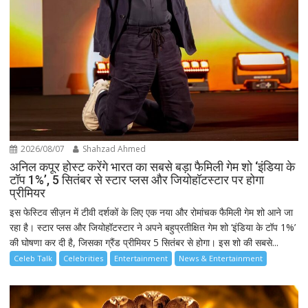
2026/08/07
Shahzad Ahmed
अनिल कपूर होस्ट करेंगे भारत का सबसे बड़ा फैमिली गेम शो ‘इंडिया के
टॉप 1%’, 5 सितंबर से स्टार प्लस और जियोहॉटस्टार पर होगा
प्रीमियर
इस फेस्टिव सीज़न में टीवी दर्शकों के लिए एक नया और रोमांचक फैमिली गेम शो आने जा
रहा है। स्टार प्लस और जियोहॉटस्टार ने अपने बहुप्रतीक्षित गेम शो ‘इंडिया के टॉप 1%’
की घोषणा कर दी है, जिसका ग्रैंड प्रीमियर 5 सितंबर से होगा। इस शो की सबसे...
Celeb Talk
Celebrities
Entertainment
News & Entertainment