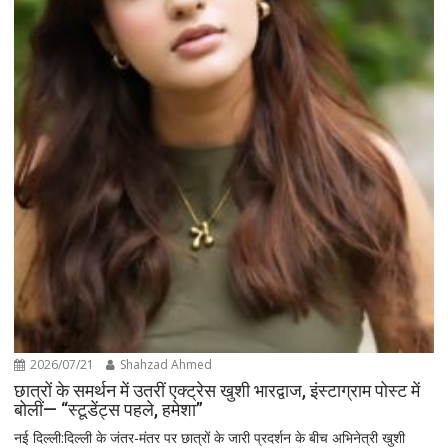
2026/07/21
Shahzad Ahmed
छात्रों के समर्थन में उतरीं एक्ट्रेस खुशी भारद्वाज, इंस्टाग्राम पोस्ट में
बोलीं— “स्टूडेंट्स पहले, हमेशा”
नई दिल्ली:दिल्ली के जंतर-मंतर पर छात्रों के जारी प्रदर्शन के बीच अभिनेत्री खुशी