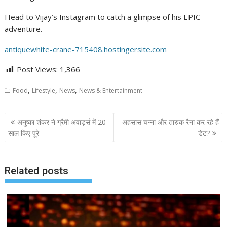
Head to Vijay’s Instagram to catch a glimpse of his EPIC
adventure.
antiquewhite-crane-715408.hostingersite.com
Post Views:
1,366
,
,
,
Food
Lifestyle
News
News & Entertainment
Post
अनुष्का शंकर ने ग्रैमी अवार्ड्स में 20
अहसास चन्ना और तारुक रैना कर रहे हैं
navigation
साल किए पूरे
डेट?
Related posts