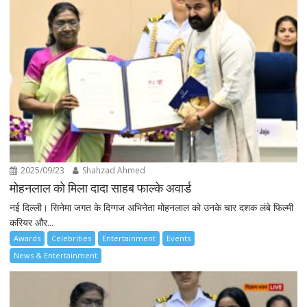
2025/09/23
Shahzad Ahmed
मोहनलाल को मिला दादा साहब फाल्के अवार्ड
नई दिल्ली। सिनेमा जगत के दिग्गज अभिनेता मोहनलाल को उनके चार दशक लंबे फिल्मी
करियर और...
Awards
Celebrities
Entertainment
Events
News & Entertainment