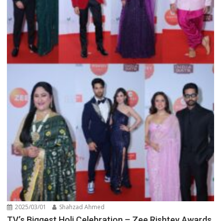
2025/03/01
Shahzad Ahmed
TV’s Biggest Holi Celebration – Zee Rishtey Awards