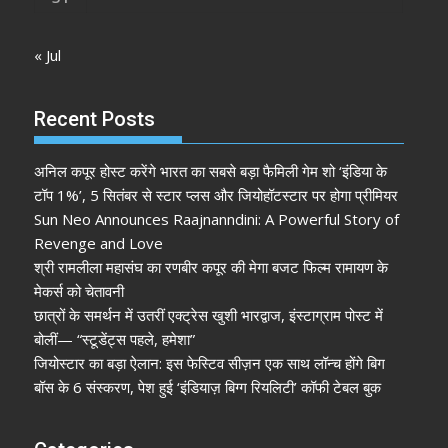
« Jul
Recent Posts
अनिल कपूर होस्ट करेंगे भारत का सबसे बड़ा फैमिली गेम शो ‘इंडिया के
टॉप 1%’, 5 सितंबर से स्टार प्लस और जियोहॉटस्टार पर होगा प्रीमियर
Sun Neo Announces Raajnanndini: A Powerful Story of
Revenge and Love
श्री रामलीला महासंघ का रणबीर कपूर की मेगा बजट फिल्म रामायण के
मेकर्स को चेतावनी
छात्रों के समर्थन में उतरीं एक्ट्रेस खुशी भारद्वाज, इंस्टाग्राम पोस्ट में
बोलीं— “स्टूडेंट्स पहले, हमेशा”
जियोस्टार का बड़ा ऐलान: इस फेस्टिव सीज़न एक साथ लॉन्च होंगे बिग
बॉस के 6 संस्करण, पेश हुई ‘इंडियाज़ बिग्ग रियलिटी’ कॉफी टेबल बुक