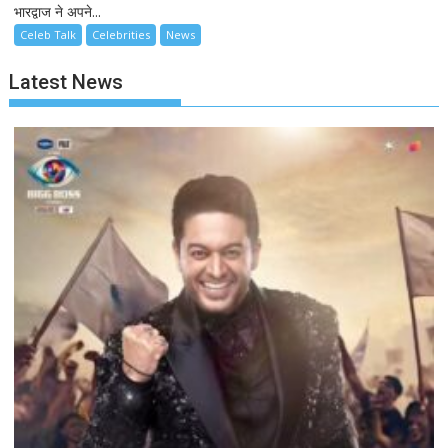
भारद्वाज ने अपने...
Celeb Talk
Celebrities
News
Latest News