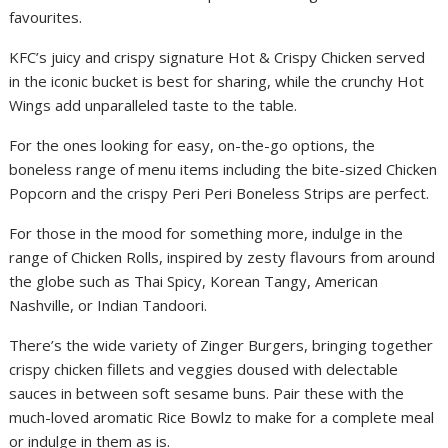
favourites.
KFC’s juicy and crispy signature Hot & Crispy Chicken served
in the iconic bucket is best for sharing, while the crunchy Hot
Wings add unparalleled taste to the table.
For the ones looking for easy, on-the-go options, the
boneless range of menu items including the bite-sized Chicken
Popcorn and the crispy Peri Peri Boneless Strips are perfect.
For those in the mood for something more, indulge in the
range of Chicken Rolls, inspired by zesty flavours from around
the globe such as Thai Spicy, Korean Tangy, American
Nashville, or Indian Tandoori.
There’s the wide variety of Zinger Burgers, bringing together
crispy chicken fillets and veggies doused with delectable
sauces in between soft sesame buns. Pair these with the
much-loved aromatic Rice Bowlz to make for a complete meal
or indulge in them as is.