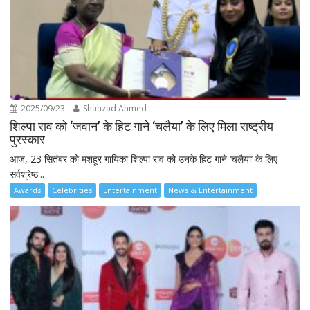
2025/09/23
Shahzad Ahmed
शिल्पा राव को ‘जवान’ के हिट गाने ‘चलैया’ के लिए मिला राष्ट्रीय
पुरस्कार
आज, 23 सितंबर को मशहूर गायिका शिल्पा राव को उनके हिट गाने ‘चलैया’ के लिए
सर्वश्रेष्ठ...
Awards
Celebrities
Entertainment
News & Entertainment