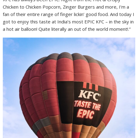
Chicken to Chicken Popcorn, Zinger Burgers and more, I’m a
fan of their entire range of finger lickin’ good food. And today I
got to enjoy this taste at India’s most EPIC KFC – in the sky in
a hot air balloon! Quite literally an out of the world moment!.”