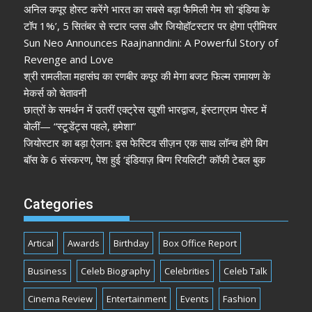
अनिल कपूर होस्ट करेंगे भारत का सबसे बड़ा फैमिली गेम शो ‘इंडिया के
टॉप 1%’, 5 सितंबर से स्टार प्लस और जियोहॉटस्टार पर होगा प्रीमियर
Sun Neo Announces Raajnanndini: A Powerful Story of
Revenge and Love
श्री रामलीला महासंघ का रणबीर कपूर की मेगा बजट फिल्म रामायण के
मेकर्स को चेतावनी
छात्रों के समर्थन में उतरीं एक्ट्रेस खुशी भारद्वाज, इंस्टाग्राम पोस्ट में
बोलीं— “स्टूडेंट्स पहले, हमेशा”
जियोस्टार का बड़ा ऐलान: इस फेस्टिव सीज़न एक साथ लॉन्च होंगे बिग
बॉस के 6 संस्करण, पेश हुई ‘इंडियाज़ बिग्ग रियलिटी’ कॉफी टेबल बुक
Categories
Artical
Awards
Birthday
Box Office Report
Business
Celeb Biography
Celebrities
Celeb Talk
Cinema Review
Entertainment
Events
Fashion