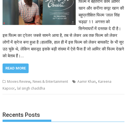
फिल्म में बेहतरीन काम आमिर
खान और करीना कपूर खान की
बहुप्रतीक्षित फिल्म ‘लाल सिंह
चड्ढा’ 11 अगस्त को
सिनेमाघरों में दस्तक दे दी है।
इस फिल्म का ट्रेलर जबसे सामने आया है, तब से लेकर अब तक फिल्म को लेकर
लोगों में क्रेज बना हुआ है।हालांकि, हाल ही में इस फिल्म को लेकर बायकॉट के भी सुर
उठ चुके थे, लेकिन बावजूद इसके बड़ी संख्या में ऐसे फैंस हैं जो आमिर की फिल्म देखने
को बेताब हैं।…
READ MORE
,
,
Movies Review
News & Entertainment
Aamir Khan
Kareena
,
Kapoor
lal singh chaddha
Recents Posts