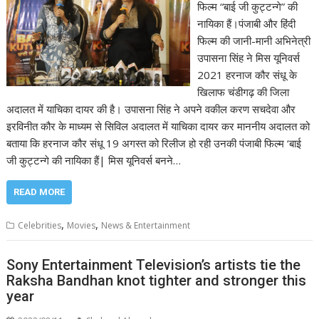
फिल्म “बाई जी कुट्टन्गे” की
नायिका हैं।पंजाबी और हिंदी
फिल्म की जानी-मानी अभिनेत्री
उपासना सिंह ने मिस यूनिवर्स
2021 हरनाज कौर संधू के
खिलाफ चंडीगढ़ की जिला
अदालत में याचिका दायर की है। उपासना सिंह ने अपने वकील करण सचदेवा और
इरविनीत कौर के माध्यम से सिविल अदालत में याचिका दायर कर माननीय अदालत को
बताया कि हरनाज कौर संधू 19 अगस्त को रिलीज हो रही उनकी पंजाबी फिल्म ‘बाई
जी कुट्टन्गे की नायिका हैं| मिस यूनिवर्स बनने…
READ MORE
,
,
Celebrities
Movies
News & Entertainment
Sony Entertainment Television’s artists tie the
Raksha Bandhan knot tighter and stronger this
year