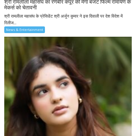
श्री रामलीला महासंघ का रणबीर कपूर की मेगा बजट फिल्म रामायण के
मेकर्स को चेतावनी
श्री रामलीला महासंघ के प्रेसिडेंट श्री अर्जुन कुमार ने इस दिवाली पर देश विदेश में
रिलीज...
News & Entertainment