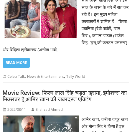
साथ अपने खास रिश्ते और इस
साल के जश्न के बारे में बात कर
रही हैं। इन मुख्य महिला
कलाकारों में शामिल हैं – शिव्या
पठानिया (देवी पार्वती, ‘बाल
शिव’), कामना पाठक (राजेश
सिंह, ‘हप्पू की उलटन पलटन’)
और विदिशा श्रीवास्तव (अनीता भाबी,…
READ MORE
,
,
Celeb Talk
News & Entertainment
Telly World
Movie Review: फिल्म लाल सिंह चड्ढा ड्रामा, इमोशन्स का
मिक्सचर है,आमिर खान की जबरदस्त एक्टिंग
2022/08/11
Shahzad Ahmed
आमिर खान, करीना कपूर खान
और मोना सिंह ने किया है इस