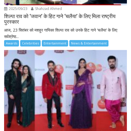
2025/09/23
Shahzad Ahmed
शिल्पा राव को ‘जवान’ के हिट गाने ‘चलैया’ के लिए मिला राष्ट्रीय
पुरस्कार
आज, 23 सितंबर को मशहूर गायिका शिल्पा राव को उनके हिट गाने ‘चलैया’ के लिए
सर्वश्रेष्ठ...
Awards
Celebrities
Entertainment
News & Entertainment