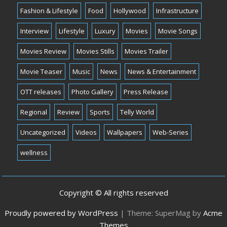
Fashion & Lifestyle
Food
Hollywood
Infrastructure
Interview
Lifestyle
Luxury
Movies
Movie Songs
Movies Review
Movies Stills
Movies Trailer
Movie Teaser
Music
News
News & Entertainment
OTT releases
Photo Gallery
Press Release
Regional
Review
Sports
Telly World
Uncategorized
Videos
Wallpapers
Web-Series
wellness
Copyright © All rights reserved
Proudly powered by WordPress
|
Theme: SuperMag by
Acme
Themes