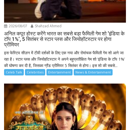
2026/08/07
Shahzad Ahmed
अनिल कपूर होस्ट करेंगे भारत का सबसे बड़ा फैमिली गेम शो ‘इंडिया के
टॉप 1%’, 5 सितंबर से स्टार प्लस और जियोहॉटस्टार पर होगा
प्रीमियर
इस फेस्टिव सीज़न में टीवी दर्शकों के लिए एक नया और रोमांचक फैमिली गेम शो आने जा
रहा है। स्टार प्लस और जियोहॉटस्टार ने अपने बहुप्रतीक्षित गेम शो ‘इंडिया के टॉप 1%’
की घोषणा कर दी है, जिसका ग्रैंड प्रीमियर 5 सितंबर से होगा। इस शो की सबसे...
Celeb Talk
Celebrities
Entertainment
News & Entertainment