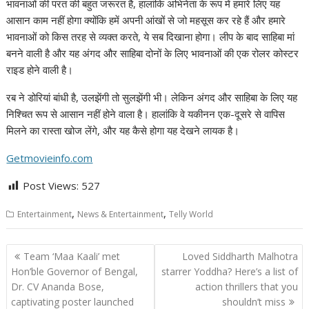
भावनाओं की परत की बहुत जरूरत है, हालांकि अभिनेता के रूप में हमारे लिए यह
आसान काम नहीं होगा क्योंकि हमें अपनी आंखों से जो महसूस कर रहे हैं और हमारे
भावनाओं को किस तरह से व्यक्त करते, ये सब दिखाना होगा। लीप के बाद साहिबा मां
बनने वाली है और यह अंगद और साहिबा दोनों के लिए भावनाओं की एक रोलर कोस्टर
राइड होने वाली है।
रब ने डोरियां बांधी है, उलझेंगी तो सुलझेंगी भी। लेकिन अंगद और साहिबा के लिए यह
निश्चित रूप से आसान नहीं होने वाला है। हालांकि वे यकीनन एक-दूसरे से वापिस
मिलने का रास्ता खोज लेंगे, और यह कैसे होगा यह देखने लायक है।
Getmovieinfo.com
Post Views:
527
,
,
Entertainment
News & Entertainment
Telly World
Post
Team ‘Maa Kaali’ met
Loved Siddharth Malhotra
navigation
Hon’ble Governor of Bengal,
starrer Yoddha? Here’s a list of
Dr. CV Ananda Bose,
action thrillers that you
captivating poster launched
shouldn’t miss