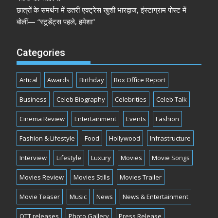
छात्रों के समर्थन में उतरीं एक्ट्रेस खुशी भारद्वाज, इंस्टाग्राम पोस्ट में
बोलीं— “स्टूडेंट्स पहले, हमेशा”
Categories
Artical
Awards
Birthday
Box Office Report
Business
Celeb Biography
Celebrities
Celeb Talk
Cinema Review
Entertainment
Events
Fashion
Fashion & Lifestyle
Food
Hollywood
Infrastructure
Interview
Lifestyle
Luxury
Movies
Movie Songs
Movies Review
Movies Stills
Movies Trailer
Movie Teaser
Music
News
News & Entertainment
OTT releases
Photo Gallery
Press Release