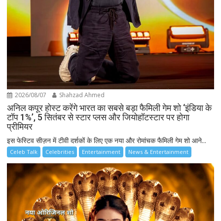
2026/08/07
Shahzad Ahmed
अनिल कपूर होस्ट करेंगे भारत का सबसे बड़ा फैमिली गेम शो ‘इंडिया के
टॉप 1%’, 5 सितंबर से स्टार प्लस और जियोहॉटस्टार पर होगा
प्रीमियर
इस फेस्टिव सीज़न में टीवी दर्शकों के लिए एक नया और रोमांचक फैमिली गेम शो आने...
Celeb Talk
Celebrities
Entertainment
News & Entertainment