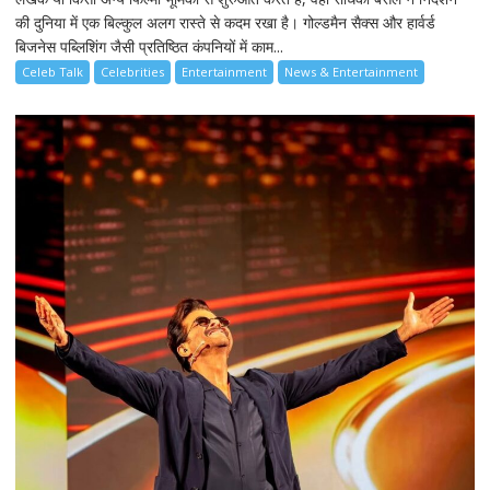
की दुनिया में एक बिल्कुल अलग रास्ते से कदम रखा है। गोल्डमैन सैक्स और हार्वर्ड
बिजनेस पब्लिशिंग जैसी प्रतिष्ठित कंपनियों में काम...
Celeb Talk
Celebrities
Entertainment
News & Entertainment