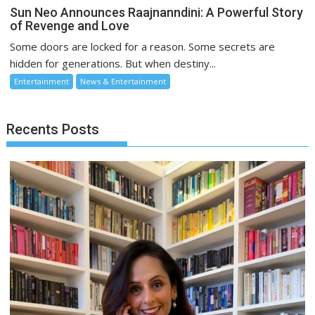
Sun Neo Announces Raajnanndini: A Powerful Story
of Revenge and Love
Some doors are locked for a reason. Some secrets are
hidden for generations. But when destiny...
Entertainment
News & Entertainment
Recents Posts