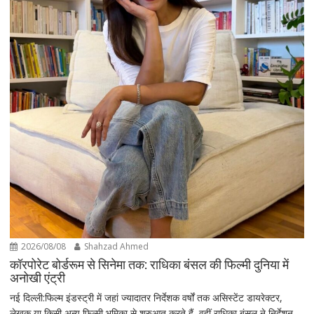
2026/08/08
Shahzad Ahmed
कॉरपोरेट बोर्डरूम से सिनेमा तक: राधिका बंसल की फिल्मी दुनिया में
अनोखी एंट्री
नई दिल्ली:फिल्म इंडस्ट्री में जहां ज्यादातर निर्देशक वर्षों तक असिस्टेंट डायरेक्टर,
लेखक या किसी अन्य फिल्मी भूमिका से शुरुआत करते हैं, वहीं राधिका बंसल ने निर्देशन