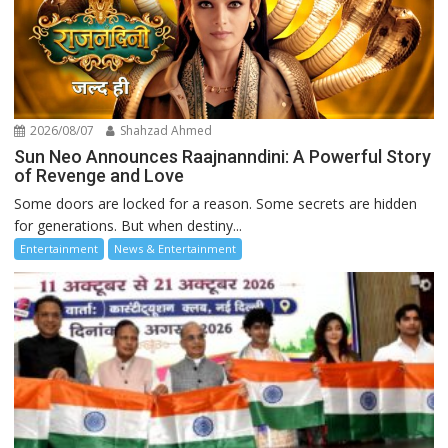
2026/08/07
Shahzad Ahmed
Sun Neo Announces Raajnanndini: A Powerful Story
of Revenge and Love
Some doors are locked for a reason. Some secrets are hidden
for generations. But when destiny...
Entertainment
News & Entertainment