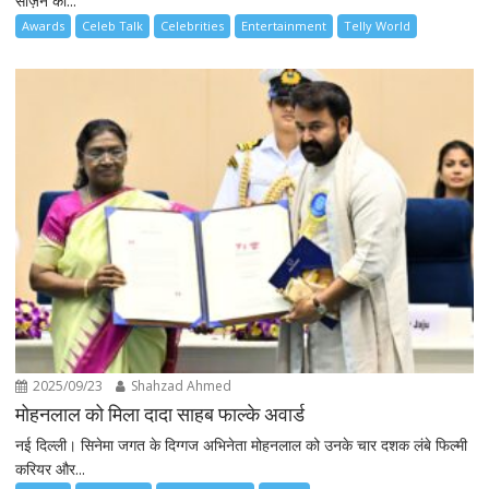
सीज़न की...
Awards
Celeb Talk
Celebrities
Entertainment
Telly World
2025/09/23
Shahzad Ahmed
मोहनलाल को मिला दादा साहब फाल्के अवार्ड
नई दिल्ली। सिनेमा जगत के दिग्गज अभिनेता मोहनलाल को उनके चार दशक लंबे फिल्मी
करियर और...