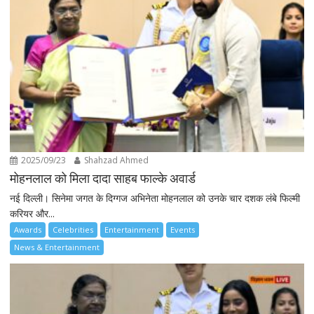
2025/09/23
Shahzad Ahmed
मोहनलाल को मिला दादा साहब फाल्के अवार्ड
नई दिल्ली। सिनेमा जगत के दिग्गज अभिनेता मोहनलाल को उनके चार दशक लंबे फिल्मी
करियर और...
Awards
Celebrities
Entertainment
Events
News & Entertainment