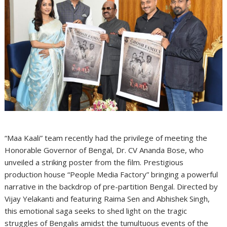
“Maa Kaali” team recently had the privilege of meeting the
Honorable Governor of Bengal, Dr. CV Ananda Bose, who
unveiled a striking poster from the film. Prestigious
production house “People Media Factory” bringing a powerful
narrative in the backdrop of pre-partition Bengal. Directed by
Vijay Yelakanti and featuring Raima Sen and Abhishek Singh,
this emotional saga seeks to shed light on the tragic
struggles of Bengalis amidst the tumultuous events of the