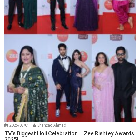
2025/03/01
Shahzad Ahmed
TV’s Biggest Holi Celebration – Zee Rishtey Awards
2025!