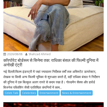
2026/08/08
Shahzad Ahmed
कॉरपोरेट बोर्डरूम से सिनेमा तक: राधिका बंसल की फिल्मी दुनिया में
अनोखी एंट्री
नई दिल्ली:फिल्म इंडस्ट्री में जहां ज्यादातर निर्देशक वर्षों तक असिस्टेंट डायरेक्टर,
लेखक या किसी अन्य फिल्मी भूमिका से शुरुआत करते हैं, वहीं राधिका बंसल ने निर्देशन
की दुनिया में एक बिल्कुल अलग रास्ते से कदम रखा है। गोल्डमैन सैक्स और हार्वर्ड
बिजनेस पब्लिशिंग जैसी प्रतिष्ठित कंपनियों में काम...
Celeb Talk
Celebrities
Entertainment
News & Entertainment