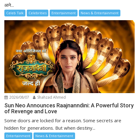
आने...
Celeb Talk
Celebrities
Entertainment
News & Entertainment
2026/08/07
Shahzad Ahmed
Sun Neo Announces Raajnanndini: A Powerful Story
of Revenge and Love
Some doors are locked for a reason. Some secrets are
hidden for generations. But when destiny...
Entertainment
News & Entertainment