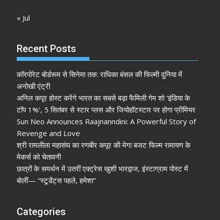
« Jul
Recent Posts
कॉरपोरेट बोर्डरूम से सिनेमा तक: राधिका बंसल की फिल्मी दुनिया में
अनोखी एंट्री
अनिल कपूर होस्ट करेंगे भारत का सबसे बड़ा फैमिली गेम शो ‘इंडिया के
टॉप 1%’, 5 सितंबर से स्टार प्लस और जियोहॉटस्टार पर होगा प्रीमियर
Sun Neo Announces Raajnanndini: A Powerful Story of
Revenge and Love
श्री रामलीला महासंघ का रणबीर कपूर की मेगा बजट फिल्म रामायण के
मेकर्स को चेतावनी
छात्रों के समर्थन में उतरीं एक्ट्रेस खुशी भारद्वाज, इंस्टाग्राम पोस्ट में
बोलीं— “स्टूडेंट्स पहले, हमेशा”
Categories