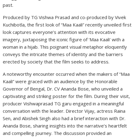
past.
Produced by TG Vishwa Prasad and co-produced by Vivek
Kuchibotla, the first look of “Maa Kaali” recently unveiled first
look captures everyone’s attention with its evocative
imagery, juxtaposing the iconic figure of ‘Maa Kaali’ with a
woman in a hijab. This poignant visual metaphor eloquently
conveys the intricate themes of identity and the barriers
erected by society that the film seeks to address.
A noteworthy encounter occurred when the makers of “Maa
Kaali” were graced with an audience by the Honorable
Governor of Bengal, Dr. CV Ananda Bose, who unveiled a
captivating and striking poster for the film. During their visit,
producer Vishwaprasad TG garu engaged in a meaningful
conversation with the leader. Director Vijay, actress Raina
Sen, and Abishek Singh also had a brief interaction with Dr.
Ananda Bose, sharing insights into the narrative’s heartfelt
and compelling journey. The discussion provided an