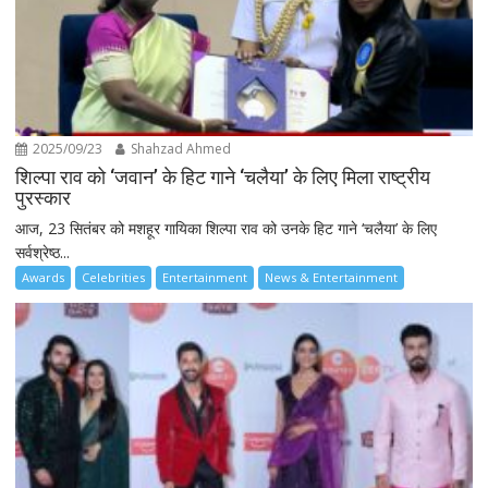
2025/09/23
Shahzad Ahmed
शिल्पा राव को ‘जवान’ के हिट गाने ‘चलैया’ के लिए मिला राष्ट्रीय
पुरस्कार
आज, 23 सितंबर को मशहूर गायिका शिल्पा राव को उनके हिट गाने ‘चलैया’ के लिए
सर्वश्रेष्ठ...
Awards
Celebrities
Entertainment
News & Entertainment