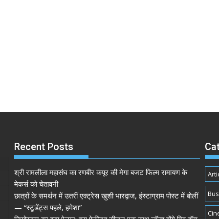
Recent Posts
Ca
श्री रामलीला महासंघ का रणबीर कपूर की मेगा बजट फिल्म रामायण के
Arti
मेकर्स को चेतावनी
Bus
छात्रों के समर्थन में उतरीं एक्ट्रेस खुशी भारद्वाज, इंस्टाग्राम पोस्ट में बोलीं
— “स्टूडेंट्स पहले, हमेशा”
Cin