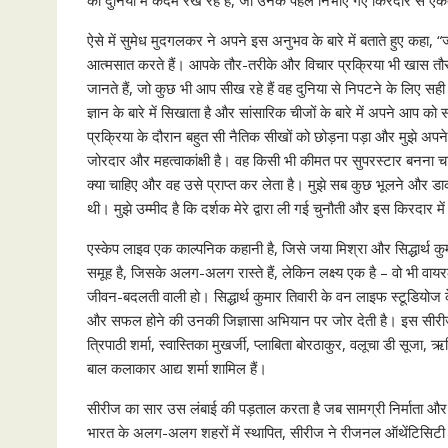
की दुनिया में कदम रख रहे है, जो उनके पहले निभाए गए किरदार से 
ऐसे में सुमेध मुदगलकर ने अपने इस अनुभव के बारे में बताते हुए कहा,
आत्मसात करते हैं। आपके तौर-तरीके और विचार प्रक्रिया भी खास तौर 
जानते हैं, जो कुछ भी आप सीख रहे हैं वह दुनिया से निपटने के लिए सही
ज्ञान के बारे में सिखाता है और सांसारिक चीजों के बारे में अपने आप 
प्रक्रिया के दौरान बहुत सी नैतिक सीखों को छोड़ना पड़ा और मुझे अपने 
जोरदार और महत्वाकांक्षी है। वह किसी भी कीमत पर सुपरस्टार बनना च
क्या चाहिए और वह उसे प्राप्त कर लेता है। मुझे सब कुछ भूलने और डा
थी। मुझे उम्मीद है कि दर्शक मेरे द्वारा ली गई चुनौती और इस किरदार मे
एस्केप लाइव एक काल्पनिक कहानी है, जिसे जया मिश्रा और सिद्धार्थ कुमा
समूह है, जिसके अलग-अलग रास्ते हैं, लेकिन लक्ष्य एक है – वो भी वायर
जीवन-बदलती वाली हो। सिद्धार्थ कुमार तिवारी के वन लाइफ स्टूडियोज क
और सफल होने की उनकी जिज्ञासा अभियान पर जोर देती है। इस सीरीज में बह
त्रिपाठी शर्मा, स्वास्तिका मुखर्जी, प्लाबिता बोरठाकुर, वलूचा डी सूज
बाल कलाकार आद्य शर्मा शामिल हैं।
सीरीज का सार उस लंबाई की पड़ताल करता है जब सामग्री निर्माता और 
भारत के अलग-अलग शहरों में स्थापित, सीरीज ने रीजनल ऑथेंटिसिट