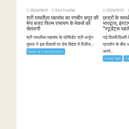
2026/08/05
Ravi Tondak
2026/07/21
श्री रामलीला महासंघ का रणबीर कपूर की
छात्रों के समर्
मेगा बजट फिल्म रामायण के मेकर्स को
भारद्वाज, इंस्टा
चेतावनी
“स्टूडेंट्स पहल
श्री रामलीला महासंघ के प्रेसिडेंट श्री अर्जुन
नई दिल्ली:दिल्ली 
कुमार ने इस दिवाली पर देश विदेश में रिलीज...
प्रदर्शन के बीच अ
अपने...
News & Entertainment
Celeb Talk
Ce