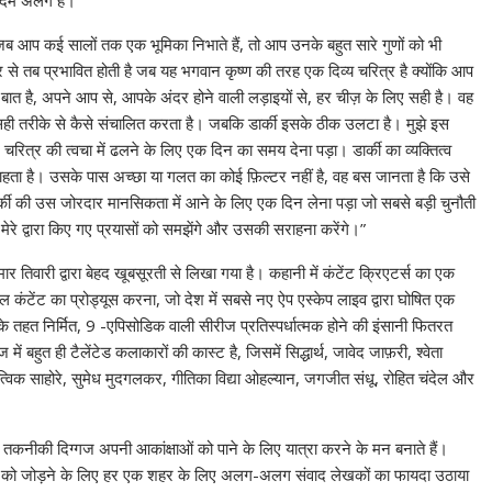
एकदम अलग है।
 “जब आप कई सालों तक एक भूमिका निभाते हैं, तो आप उनके बहुत सारे गुणों को भी
से तब प्रभावित होती है जब यह भगवान कृष्ण की तरह एक दिव्य चरित्र है क्योंकि आप
 बात है, अपने आप से, आपके अंदर होने वाली लड़ाइयों से, हर चीज़ के लिए सही है। वह
को सही तरीके से कैसे संचालित करता है। जबकि डार्की इसके ठीक उलटा है। मुझे इस
चरित्र की त्वचा में ढलने के लिए एक दिन का समय देना पड़ा। डार्की का व्यक्तित्व
ाहता है। उसके पास अच्छा या गलत का कोई फ़िल्टर नहीं है, वह बस जानता है कि उसे
र्की की उस जोरदार मानसिकता में आने के लिए एक दिन लेना पड़ा जो सबसे बड़ी चुनौती
ं मेरे द्वारा किए गए प्रयासों को समझेंगे और उसकी सराहना करेंगे।”
र तिवारी द्वारा बेहद खूबसूरती से लिखा गया है। कहानी में कंटेंट क्रिएटर्स का एक
ल कंटेंट का प्रोड्यूस करना, जो देश में सबसे नए ऐप एस्केप लाइव द्वारा घोषित एक
े तहत निर्मित, 9 -एपिसोडिक वाली सीरीज प्रतिस्पर्धात्मक होने की इंसानी फितरत
ुत ही टैलेंटेड कलाकारों की कास्ट है, जिसमें सिद्धार्थ, जावेद जाफ़री, श्वेता
ा, ऋत्विक साहोरे, सुमेध मुदगलकर, गीतिका विद्या ओहल्यान, जगजीत संधू, रोहित चंदेल और
तकनीकी दिग्गज अपनी आकांक्षाओं को पाने के लिए यात्रा करने के मन बनाते हैं।
ी को जोड़ने के लिए हर एक शहर के लिए अलग-अलग संवाद लेखकों का फायदा उठाया