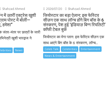
Shahzad Ahmed
2026/07/20
Shahzad Ahmed
थन में उतरीं एक्ट्रेस खुशी
जियोस्टार का बड़ा ऐलान: इस फेस्टिव
ग्राम पोस्ट में बोलीं—
सीज़न एक साथ लॉन्च होंगे बिग बॉस के 6
े, हमेशा”
संस्करण, पेश हुई ‘इंडियाज़ बिग्ग रियलिटी’
कॉफी टेबल बुक
के जंतर-मंतर पर छात्रों के जारी
जियोस्टार का मेगा प्लान: इस फेस्टिव सीज़न एक
भिनेत्री खुशी भारद्वाज ने
साथ आएंगे बिग बॉस के 6 संस्करण, लॉन्च...
Celeb Talk
Celebrities
Entertainment
lebrities
News
News & Entertainment