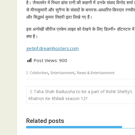
है। जैसलमेर में स्थित डांस रानी की कहानी में उनके संवाद विनोद शर्मा 
से मीनाकुमारी और सुनैना के संवादों के बनारस-आधारित किरदार रणवीर प्
और सिद्धार्थ कुमार तिवारी द्वारा लिखे गए हैं।
इस अनोखी सीरीज एस्केप लाइव को देखने के लिए डिज़्नी+ हॉटस्टार में ट
क्या है।
getinf.dreamhosters.com
Post Views:
900
,
,
Celebrities
Entertainment
News & Entertainment
Post
Taha Shah Badussha to be a part of Rohit Shetty’s
navigation
Khatron Ke Khiladi season 12?
Related posts