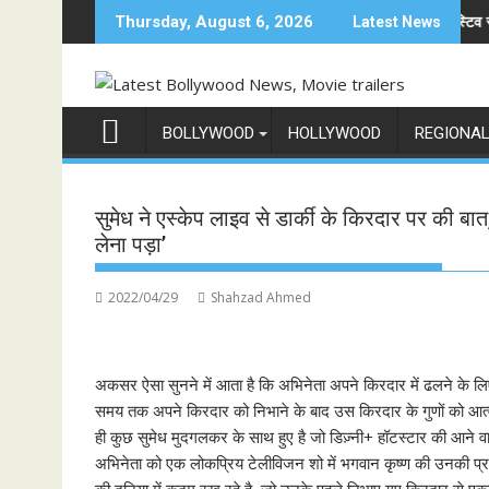
Skip
रद्वाज, इंस्टाग्राम पोस्ट में बोलीं— "स्टूडेंट्स पहले, हमेशा"
जियोस्टार का बड़ा ऐलान: इस फेस्टिव सीज़न एक साथ ल
Thursday, August 6, 2026
Latest News
to
content
BOLLYWOOD
HOLLYWOOD
REGIONA
सुमेध ने एस्केप लाइव से डार्की के किरदार पर की बा
लेना पड़ा’
2022/04/29
Shahzad Ahmed
अकसर ऐसा सुनने में आता है कि अभिनेता अपने किरदार में ढलने के लिए क
समय तक अपने किरदार को निभाने के बाद उस किरदार के गुणों को आ
ही कुछ सुमेध मुदगलकर के साथ हुए है जो डिज़्नी+ हॉटस्टार की आने वाल
अभिनेता को एक लोकप्रिय टेलीविजन शो में भगवान कृष्ण की उनकी प्रशं