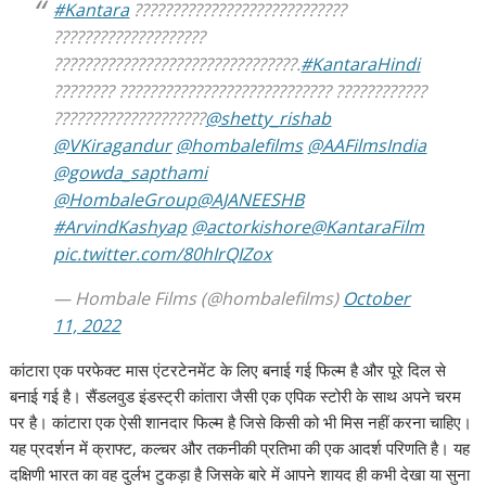
#Kantara
????????????????????????????
????????????????????
????????????????????????????????.
#KantaraHindi
???????? ???????????????????????????? ????????????
????????????????????
@shetty_rishab
@VKiragandur
@hombalefilms
@AAFilmsIndia
@gowda_sapthami
@HombaleGroup
@AJANEESHB
#ArvindKashyap
@actorkishore
@KantaraFilm
pic.twitter.com/80hIrQIZox
— Hombale Films (@hombalefilms)
October
11, 2022
कांटारा एक परफेक्ट मास एंटरटेनमेंट के लिए बनाई गई फिल्म है और पूरे दिल से
बनाई गई है। सैंडलवुड इंडस्ट्री कांतारा जैसी एक एपिक स्टोरी के साथ अपने चरम
पर है। कांटारा एक ऐसी शानदार फिल्म है जिसे किसी को भी मिस नहीं करना चाहिए।
यह प्रदर्शन में क्राफ्ट, कल्चर और तकनीकी प्रतिभा की एक आदर्श परिणति है। यह
दक्षिणी भारत का वह दुर्लभ टुकड़ा है जिसके बारे में आपने शायद ही कभी देखा या सुना