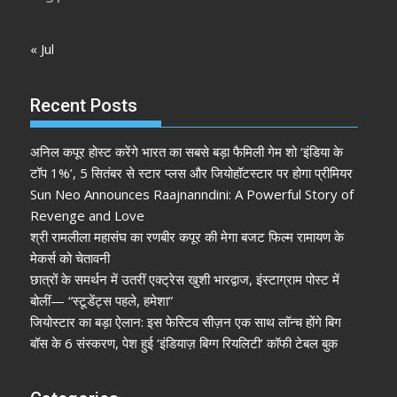
« Jul
Recent Posts
अनिल कपूर होस्ट करेंगे भारत का सबसे बड़ा फैमिली गेम शो ‘इंडिया के
टॉप 1%’, 5 सितंबर से स्टार प्लस और जियोहॉटस्टार पर होगा प्रीमियर
Sun Neo Announces Raajnanndini: A Powerful Story of
Revenge and Love
श्री रामलीला महासंघ का रणबीर कपूर की मेगा बजट फिल्म रामायण के
मेकर्स को चेतावनी
छात्रों के समर्थन में उतरीं एक्ट्रेस खुशी भारद्वाज, इंस्टाग्राम पोस्ट में
बोलीं— “स्टूडेंट्स पहले, हमेशा”
जियोस्टार का बड़ा ऐलान: इस फेस्टिव सीज़न एक साथ लॉन्च होंगे बिग
बॉस के 6 संस्करण, पेश हुई ‘इंडियाज़ बिग्ग रियलिटी’ कॉफी टेबल बुक