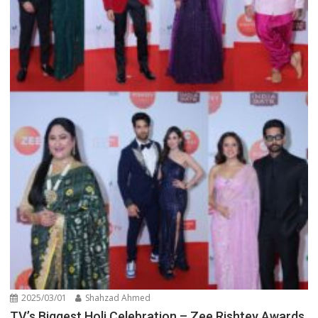
2025/03/01
Shahzad Ahmed
TV’s Biggest Holi Celebration – Zee Rishtey Awards