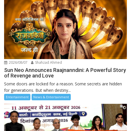
2026/08/07
Shahzad Ahmed
Sun Neo Announces Raajnanndini: A Powerful Story
of Revenge and Love
Some doors are locked for a reason. Some secrets are hidden
for generations. But when destiny...
Entertainment
News & Entertainment