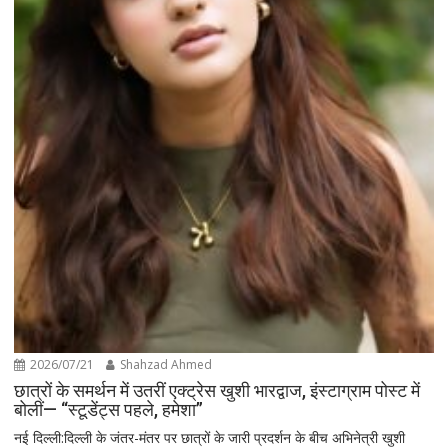
2026/07/21
Shahzad Ahmed
छात्रों के समर्थन में उतरीं एक्ट्रेस खुशी भारद्वाज, इंस्टाग्राम पोस्ट में
बोलीं— “स्टूडेंट्स पहले, हमेशा”
नई दिल्ली:दिल्ली के जंतर-मंतर पर छात्रों के जारी प्रदर्शन के बीच अभिनेत्री खुशी