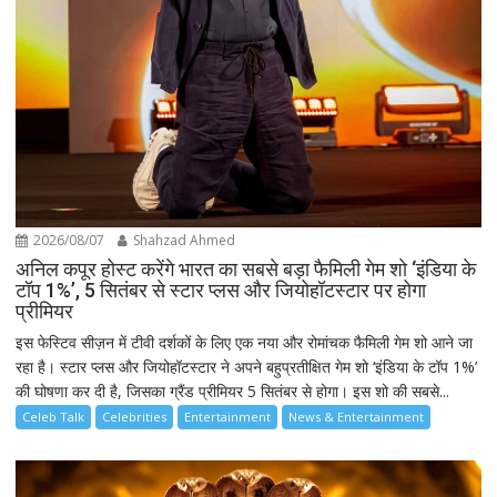
2026/08/07
Shahzad Ahmed
अनिल कपूर होस्ट करेंगे भारत का सबसे बड़ा फैमिली गेम शो ‘इंडिया के
टॉप 1%’, 5 सितंबर से स्टार प्लस और जियोहॉटस्टार पर होगा
प्रीमियर
इस फेस्टिव सीज़न में टीवी दर्शकों के लिए एक नया और रोमांचक फैमिली गेम शो आने जा
रहा है। स्टार प्लस और जियोहॉटस्टार ने अपने बहुप्रतीक्षित गेम शो ‘इंडिया के टॉप 1%’
की घोषणा कर दी है, जिसका ग्रैंड प्रीमियर 5 सितंबर से होगा। इस शो की सबसे...
Celeb Talk
Celebrities
Entertainment
News & Entertainment