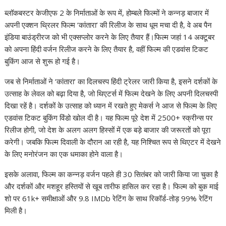
ब्लॉकबस्टर केजीएफ 2 के निर्माताओं के रूप में, होम्बले फिल्मों ने कन्नड़ बाजार में
अपनी एक्शन थ्रिलर फिल्म ‘कांतारा’ की रिलीज के साथ धूम मचा दी है, वे अब पैन
इंडिया बाउंड्रीरज को भी एक्सप्लोर करने के लिए तैयार हैं।फिल्म जहां 14 अक्टूबर
को अपना हिंदी वर्जन रिलीज करने के लिए तैयार है, वहीं फिल्म की एडवांस टिकट
बुकिंग आज से शुरू हो गई है।
जब से निर्माताओं ने ‘कांतारा’ का दिलचस्प हिंदी ट्रेलर जारी किया है, इसने दर्शकों के
उत्साह के लेवल को बढ़ा दिया है, जो थिएटर्स में फिल्म देखने के लिए अपनी दिलचस्पी
दिखा रहें है। दर्शकों के उत्साह को ध्यान में रखते हुए मेकर्स ने आज से फिल्म के लिए
एडवांस टिकट बुकिंग विंडो खोल दी है। यह फिल्म पूरे देश में 2500+ स्क्रीन्स पर
रिलीज होगी, जो देश के अलग अलग हिस्सों में एक बड़े बाजार की जरूरतों को पूरा
करेगी। जबकि फिल्म दिवाली के दौरान आ रही है, यह निश्चित रूप से थिएटर में देखने
के लिए मनोरंजन का एक धमाका होने वाला है।
इसके अलावा, फिल्म का कन्नड़ वर्जन पहले ही 30 सितंबर को जारी किया जा चुका है
और दर्शकों और मशहूर हस्तियों से खूब तारीफ हासिल कर रहा है। फिल्म को बुक माई
शो पर 61k+ समीक्षाओं और 9.8 IMDb रेटिंग के साथ रिकॉर्ड-तोड़ 99% रेटिंग
मिली है।