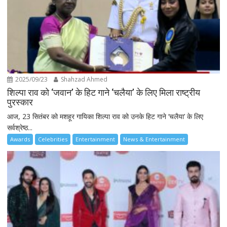
2025/09/23
Shahzad Ahmed
शिल्पा राव को ‘जवान’ के हिट गाने ‘चलैया’ के लिए मिला राष्ट्रीय
पुरस्कार
आज, 23 सितंबर को मशहूर गायिका शिल्पा राव को उनके हिट गाने ‘चलैया’ के लिए
सर्वश्रेष्ठ...
Awards
Celebrities
Entertainment
News & Entertainment