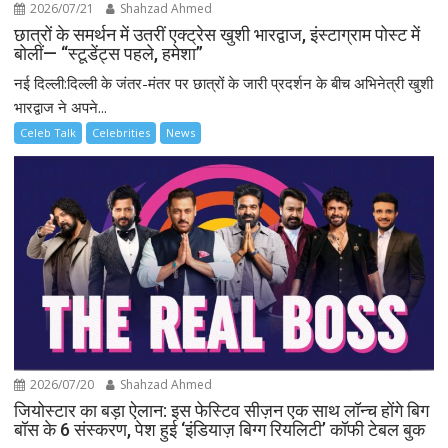
2026/07/21
Shahzad Ahmed
छात्रों के समर्थन में उतरीं एक्ट्रेस खुशी भारद्वाज, इंस्टाग्राम पोस्ट में
बोलीं— “स्टूडेंट्स पहले, हमेशा”
नई दिल्ली:दिल्ली के जंतर-मंतर पर छात्रों के जारी प्रदर्शन के बीच अभिनेत्री खुशी
भारद्वाज ने अपने...
Celeb Talk
Celebrities
News
2026/07/20
Shahzad Ahmed
जियोस्टार का बड़ा ऐलान: इस फेस्टिव सीज़न एक साथ लॉन्च होंगे बिग
बॉस के 6 संस्करण, पेश हुई ‘इंडियाज़ बिग्ग रियलिटी’ कॉफी टेबल बुक