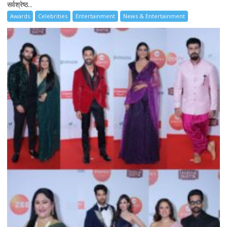
सर्वश्रेष्ठ...
Awards
Celebrities
Entertainment
News & Entertainment