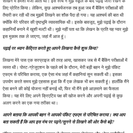
सीखने में हमेशा मजा आता था। इस रुचि ने मुझे स्कूल के बाद पढ़ाई जारी रखने के
लिए प्रेरित किया। लेकिन, कुछ आश्चर्यजनक तब हुआ जब मैं बैंकिंग परीक्षाओं की
तैयारी कर रही थी तब मुझमें लिखने का शौक पैदा हो गया। यह आश्चर्य की बात थी
क्योंकि मेरे परिवार की पृष्ठभूमि व्यावसायिक थी। इसके बावजूद, मुझे पढ़ाई के दौरान
कहानियाँ बनाने में खुशी मल्टी थी। मुझे नहीं पता था कि लेखन के प्रति यह प्यार मुझे
इस मुकाम तक ले जाएगा, जहां मैं आज हूं।
पढ़ाई पर ध्यान केंद्रित करते हुए आपने लिखना कैसे शुरू किया?
लिखना मेरे पास एक सरप्राइज की तरह आया, खासकर जब से मैं बैंकिंग परीक्षाओं में
व्यस्त थी। पोस्ट-ग्रेजुएशन के पहले वर्ष के दौरान, मेरी बड़ी बहन ने मुझे पॉकेट
एफएम से परिचित कराया, एक ऐसा मंच जहां मैं कहानियां सुन सकती थी। इसका
उपयोग करते समय मुझे एहसास हुआ कि मैं एक लेखक भी बन सकती हूं। हालाँकि मैंने
ऐसा बनने की कोई योजना नहीं बनाई थी, फिर भी मैंने इसे आज़माने का फैसला
किया। यह मेरे लिए अपने क्रिएटिव पक्ष की खोज करने और अपनी पढ़ाई से कुछ
अलग करने का एक नया तरीका था।
आपने बताया कि आपकी बहन ने आपको पॉकेट एफएम से परिचित कराया। क्या आप
बता सकती हैं कि आप इस मंच पर पढ़ने/सुनने से लिखने की ओर कैसे बढ़े?