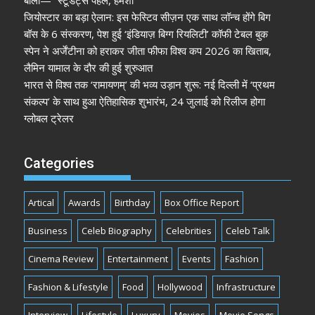
बोलीं— “स्टूडेंट्स पहले, हमेशा”
जियोस्टार का बड़ा ऐलान: इस फेस्टिव सीज़न एक साथ लॉन्च होंगे बिग
बॉस के 6 संस्करण, पेश हुई ‘इंडियाज़ बिग्ग रियलिटी’ कॉफी टेबल बुक
स्पेन ने अर्जेंटीना को हराकर जीता फीफा विश्व कप 2026 का खिताब,
लैमिन यामाल के दौर की हुई शुरुआत
भारत से विश्व तक ‘रामायणम्’ की भव्य उड़ान शुरू: नई दिल्ली में ‘प्रथम
संकल्प’ के साथ हुआ ऐतिहासिक शुभारंभ, 24 जुलाई को रिलीज होगा
ग्लोबल ट्रेलर
Categories
Artical
Awards
Birthday
Box Office Report
Business
Celeb Biography
Celebrities
Celeb Talk
Cinema Review
Entertainment
Events
Fashion
Fashion & Lifestyle
Food
Hollywood
Infrastructure
Interview
Lifestyle
Luxury
Movies
Movie Songs