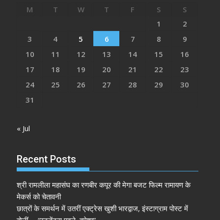
M
T
W
T
F
S
S
1
2
3
4
5
6
7
8
9
10
11
12
13
14
15
16
17
18
19
20
21
22
23
24
25
26
27
28
29
30
31
« Jul
Recent Posts
श्री रामलीला महासंघ का रणबीर कपूर की मेगा बजट फिल्म रामायण के
मेकर्स को चेतावनी
छात्रों के समर्थन में उतरीं एक्ट्रेस खुशी भारद्वाज, इंस्टाग्राम पोस्ट में