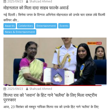
2025/09/23
Shahzad Ahmed
मोहनलाल को मिला दादा साहब फाल्के अवार्ड
नई दिल्ली। सिनेमा जगत के दिग्गज अभिनेता मोहनलाल को उनके चार दशक लंबे फिल्मी
करियर और...
Awards
Celebrities
Entertainment
Events
News & Entertainment
2025/09/23
Shahzad Ahmed
शिल्पा राव को ‘जवान’ के हिट गाने ‘चलैया’ के लिए मिला राष्ट्रीय
पुरस्कार
आज, 23 सितंबर को मशहूर गायिका शिल्पा राव को उनके हिट गाने ‘चलैया’ के लिए