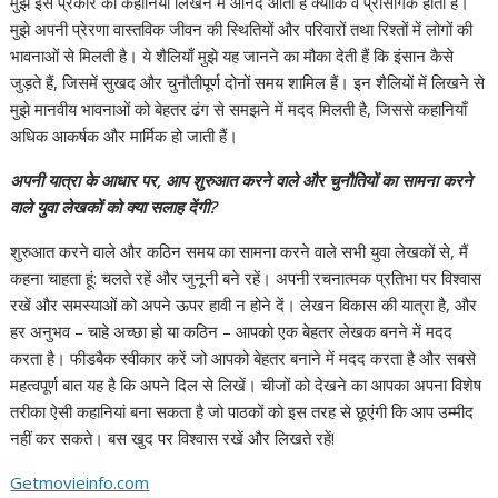
मुझे इस प्रकार की कहानियाँ लिखने में आनंद आता है क्योंकि वे प्रासंगिक होती हैं।
मुझे अपनी प्रेरणा वास्तविक जीवन की स्थितियों और परिवारों तथा रिश्तों में लोगों की
भावनाओं से मिलती है। ये शैलियाँ मुझे यह जानने का मौका देती हैं कि इंसान कैसे
जुड़ते हैं, जिसमें सुखद और चुनौतीपूर्ण दोनों समय शामिल हैं। इन शैलियों में लिखने से
मुझे मानवीय भावनाओं को बेहतर ढंग से समझने में मदद मिलती है, जिससे कहानियाँ
अधिक आकर्षक और मार्मिक हो जाती हैं।
अपनी यात्रा के आधार पर, आप शुरुआत करने वाले और चुनौतियों का सामना करने
वाले युवा लेखकों को क्या सलाह देंगी?
शुरुआत करने वाले और कठिन समय का सामना करने वाले सभी युवा लेखकों से, मैं
कहना चाहता हूं: चलते रहें और जुनूनी बने रहें। अपनी रचनात्मक प्रतिभा पर विश्वास
रखें और समस्याओं को अपने ऊपर हावी न होने दें। लेखन विकास की यात्रा है, और
हर अनुभव – चाहे अच्छा हो या कठिन – आपको एक बेहतर लेखक बनने में मदद
करता है। फीडबैक स्वीकार करें जो आपको बेहतर बनाने में मदद करता है और सबसे
महत्वपूर्ण बात यह है कि अपने दिल से लिखें। चीजों को देखने का आपका अपना विशेष
तरीका ऐसी कहानियां बना सकता है जो पाठकों को इस तरह से छूएंगी कि आप उम्मीद
नहीं कर सकते। बस खुद पर विश्वास रखें और लिखते रहें!
Getmovieinfo.com