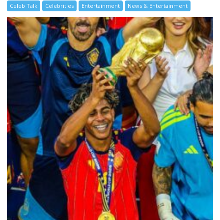
Celeb Talk
Celebrities
Entertainment
News & Entertainment