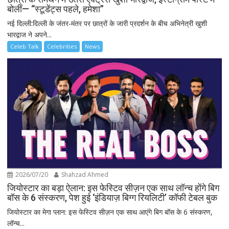
बोलीं— “स्टूडेंट्स पहले, हमेशा”
नई दिल्ली:दिल्ली के जंतर-मंतर पर छात्रों के जारी प्रदर्शन के बीच अभिनेत्री खुशी
भारद्वाज ने अपने...
Celeb Talk
Celebrities
News
2026/07/20
Shahzad Ahmed
जियोस्टार का बड़ा ऐलान: इस फेस्टिव सीज़न एक साथ लॉन्च होंगे बिग
बॉस के 6 संस्करण, पेश हुई ‘इंडियाज़ बिग्ग रियलिटी’ कॉफी टेबल बुक
जियोस्टार का मेगा प्लान: इस फेस्टिव सीज़न एक साथ आएंगे बिग बॉस के 6 संस्करण,
लॉन्च...