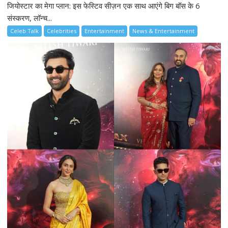
जियोस्टार का मेगा प्लान: इस फेस्टिव सीज़न एक साथ आएंगे बिग बॉस के 6
संस्करण, लॉन्च...
Celeb Talk
Celebrities
Entertainment
News & Entertainment