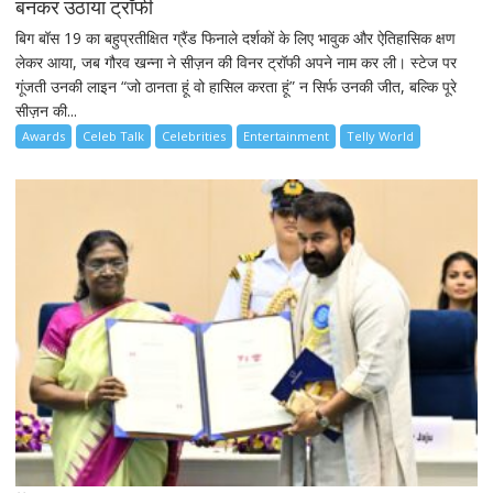
बनकर उठाया ट्रॉफी
बिग बॉस 19 का बहुप्रतीक्षित ग्रैंड फिनाले दर्शकों के लिए भावुक और ऐतिहासिक क्षण
लेकर आया, जब गौरव खन्ना ने सीज़न की विनर ट्रॉफी अपने नाम कर ली। स्टेज पर
गूंजती उनकी लाइन “जो ठानता हूं वो हासिल करता हूं” न सिर्फ उनकी जीत, बल्कि पूरे
सीज़न की...
Awards
Celeb Talk
Celebrities
Entertainment
Telly World