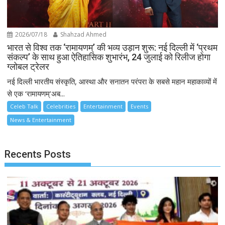
2026/07/18
Shahzad Ahmed
भारत से विश्व तक ‘रामायणम्’ की भव्य उड़ान शुरू: नई दिल्ली में ‘प्रथम
संकल्प’ के साथ हुआ ऐतिहासिक शुभारंभ, 24 जुलाई को रिलीज होगा
ग्लोबल ट्रेलर
नई दिल्ली भारतीय संस्कृति, आस्था और सनातन परंपरा के सबसे महान महाकाव्यों में
से एक ‘रामायणम्’अब...
Celeb Talk
Celebrities
Entertainment
Events
News & Entertainment
Recents Posts