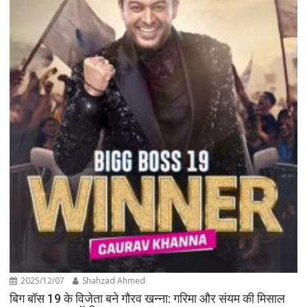
2025/12/07
Shahzad Ahmed
बिग बॉस 19 के विजेता बने गौरव खन्ना: गरिमा और संयम की मिसाल