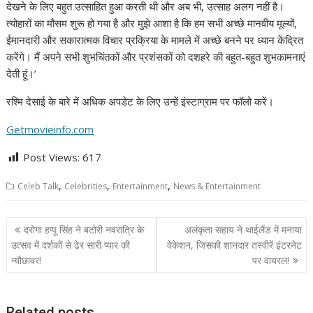
देखने के लिए बहुत उत्साहित हुआ करती थी और अब भी, उत्साह अलग नहीं है।
त्योहारों का मौसम शुरू हो गया है और मुझे आशा है कि हम सभी अच्छे मानवीय मूल्यों,
ईमानदारी और सकारात्मक विचार प्रक्रिया के मामले में अच्छे बनने पर ध्यान केंद्रित
करेंगे। मैं अपने सभी शुभचिंतकों और प्रशंसकों को दशहरे की बहुत-बहुत शुभकामनाएं
देती हूं।’
रश्मि देसाई के बारे में अधिक अपडेट के लिए उन्हें इंस्टाग्राम पर फॉलो करें।
Getmovieinfo.com
Post Views:
617
,
,
,
Celeb Talk
Celebrities
Entertainment
News & Entertainment
Post
दरोगा हप्पू सिंह ने बटोरी नवरात्रि के
अलंकृता सहाय ने थाईलैंड में मनाया
navigation
उत्सव में दर्शकों से ढेर सारी प्यार की
वेकेशन, जिसकी शानदार तस्वीरें इंटरनेट
न्यौछावर!
पर वायरल!
Related posts