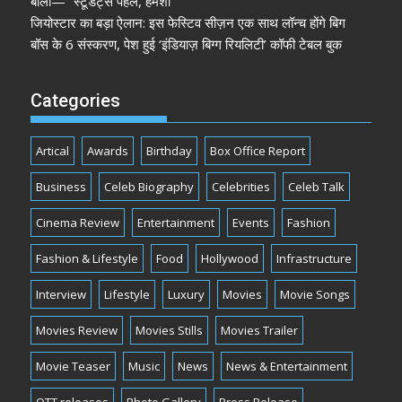
बोलीं— “स्टूडेंट्स पहले, हमेशा”
जियोस्टार का बड़ा ऐलान: इस फेस्टिव सीज़न एक साथ लॉन्च होंगे बिग
बॉस के 6 संस्करण, पेश हुई ‘इंडियाज़ बिग्ग रियलिटी’ कॉफी टेबल बुक
Categories
Artical
Awards
Birthday
Box Office Report
Business
Celeb Biography
Celebrities
Celeb Talk
Cinema Review
Entertainment
Events
Fashion
Fashion & Lifestyle
Food
Hollywood
Infrastructure
Interview
Lifestyle
Luxury
Movies
Movie Songs
Movies Review
Movies Stills
Movies Trailer
Movie Teaser
Music
News
News & Entertainment