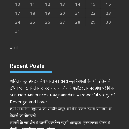
10
11
12
13
14
15
16
17
18
19
20
21
22
23
24
25
26
27
28
29
30
31
« Jul
Recent Posts
अनिल कपूर होस्ट करेंगे भारत का सबसे बड़ा फैमिली गेम शो ‘इंडिया के
टॉप 1%’, 5 सितंबर से स्टार प्लस और जियोहॉटस्टार पर होगा प्रीमियर
Sun Neo Announces Raajnanndini: A Powerful Story of
Revenge and Love
श्री रामलीला महासंघ का रणबीर कपूर की मेगा बजट फिल्म रामायण के
मेकर्स को चेतावनी
छात्रों के समर्थन में उतरीं एक्ट्रेस खुशी भारद्वाज, इंस्टाग्राम पोस्ट में