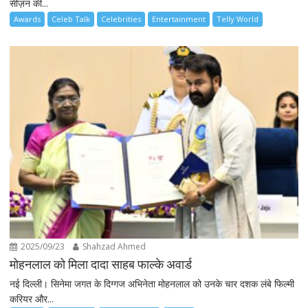
सीज़न की...
Awards
Celeb Talk
Celebrities
Entertainment
Telly World
2025/09/23
Shahzad Ahmed
मोहनलाल को मिला दादा साहब फाल्के अवार्ड
नई दिल्ली। सिनेमा जगत के दिग्गज अभिनेता मोहनलाल को उनके चार दशक लंबे फिल्मी
करियर और...