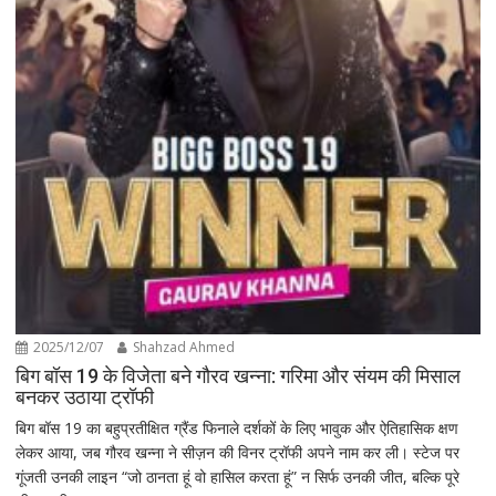
2025/12/07
Shahzad Ahmed
बिग बॉस 19 के विजेता बने गौरव खन्ना: गरिमा और संयम की मिसाल
बनकर उठाया ट्रॉफी
बिग बॉस 19 का बहुप्रतीक्षित ग्रैंड फिनाले दर्शकों के लिए भावुक और ऐतिहासिक क्षण
लेकर आया, जब गौरव खन्ना ने सीज़न की विनर ट्रॉफी अपने नाम कर ली। स्टेज पर
गूंजती उनकी लाइन “जो ठानता हूं वो हासिल करता हूं” न सिर्फ उनकी जीत, बल्कि पूरे