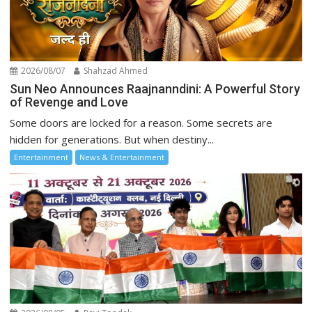
2026/08/07
Shahzad Ahmed
Sun Neo Announces Raajnanndini: A Powerful Story
of Revenge and Love
Some doors are locked for a reason. Some secrets are
hidden for generations. But when destiny...
Entertainment
News & Entertainment