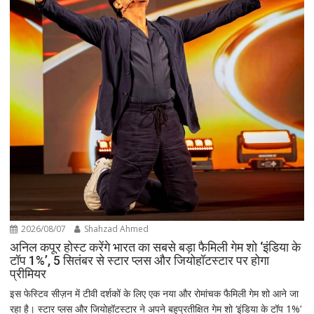
2026/08/07
Shahzad Ahmed
अनिल कपूर होस्ट करेंगे भारत का सबसे बड़ा फैमिली गेम शो ‘इंडिया के
टॉप 1%’, 5 सितंबर से स्टार प्लस और जियोहॉटस्टार पर होगा
प्रीमियर
इस फेस्टिव सीज़न में टीवी दर्शकों के लिए एक नया और रोमांचक फैमिली गेम शो आने जा
रहा है। स्टार प्लस और जियोहॉटस्टार ने अपने बहुप्रतीक्षित गेम शो ‘इंडिया के टॉप 1%’