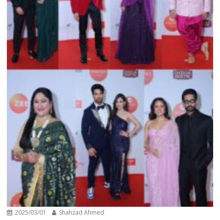
2025/03/01
Shahzad Ahmed