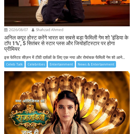
2026/08/07
Shahzad Ahmed
अनिल कपूर होस्ट करेंगे भारत का सबसे बड़ा फैमिली गेम शो ‘इंडिया के
टॉप 1%’, 5 सितंबर से स्टार प्लस और जियोहॉटस्टार पर होगा
प्रीमियर
इस फेस्टिव सीज़न में टीवी दर्शकों के लिए एक नया और रोमांचक फैमिली गेम शो आने...
Celeb Talk
Celebrities
Entertainment
News & Entertainment