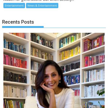
Entertainment
News & Entertainment
Recents Posts