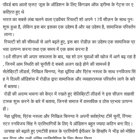
पॉवर्ड बाय आलो फ्रुट जूस के ऑडिशन के लिए किंगडम ऑफ ड्रीम्स के गेट्स पर ए
कत्रित हुए थे
भारत का सबसे लंबा चलने वाला एडवेंचर रियल्टी शो अपने 17वें सीज़न के साथ पुनः
शुरू हुआ है, लेकिन इस बार इसका एक उद्देश्य है और वह उद्देश्य है, सामाजिक परिवर्तन
लाना।
रियल्टी शो की सीमाओं से आगे बढ़ते हुए, इस बार रोडीज़ का उद्देश्य एक सामाजिक प्र
भाव उत्पन्न करना तथा एक समय में एक काम करना है
16वें सीज़न की अपार सफलता के बाद, यह शो उन युवाओं की खोज में आगे बढ़ रहा है
, जिनमें आम स्थिति को चुनौती दे सबसे अलग खड़े होने की सामर्थ्य है
सेलेब्रिटी लीडर्स, निखिल चिनप्पा, नेहा धूपिया और प्रिंस नरुला के साथ रनविजय सिं
ह ने दिल्ली ऑडिशंस में रोडीज़ द्वारा सामाजिक और व्यवहारात्मक परिवर्तन लाने के बारे
में बताया।
रोडी की अदम्य भावना को केंद्र में रखते हुए सेलिब्रिटी लीडर्स ने इस सीज़न साहसी
टास्क शुरू करने के बारे में बताया, जिनसे समाज में वास्तविक व ठोस प्रभाव उत्पन्न
हो।
नेहा धूपिया, प्रिंस नरुला और निखिल चिनप्पा ने अपनी सर्वश्रेष्ठ टीमें चुनीं, रिंगमा
स्टर रनविजय सिंह ने प्रतिभागियों के लिए ये ऑडिशन बहुत ज्यादा कठिन बना दिए।
उत्साह को बढ़ाते हुए एमटीवी हसल के प्रतियोगी ईपीआर के हिपहॉप ने भीड़ को मोहित
कर दिया और उन्हें अंतिम प्रतियोगिता के लिए तैयार किया