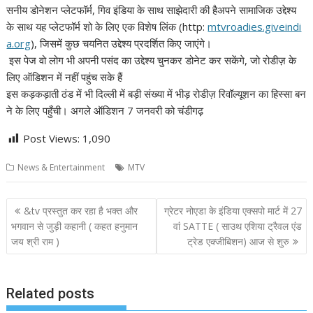
सनीय डोनेशन प्लेटफॉर्म, गिव इंडिया के साथ साझेदारी की हैअपने सामाजिक उद्देश्य
के साथ यह प्लेटफॉर्म शो के लिए एक विशेष लिंक (http:
mtvroadies.giveindi
a.org
), जिसमें कुछ चयनित उद्देश्य प्रदर्शित किए जाएंगे।
इस पेज वो लोग भी अपनी पसंद का उद्देश्य चुनकर डोनेट कर सकेंगे, जो रोडीज़ के
लिए ऑडिशन में नहीं पहुंच सके हैं
इस कड़कड़ाती ठंड में भी दिल्ली में बड़ी संख्या में भीड़ रोडीज़ रिवॉल्यूशन का हिस्सा बन
ने के लिए पहुँची। अगले ऑडिशन 7 जनवरी को चंडीगढ़
Post Views:
1,090
News & Entertainment
MTV
Post
&tv प्रस्तुत कर रहा है भक्त और
ग्रेटर नोएडा के इंडिया एक्सपो मार्ट में 27
navigation
भगवान से जुड़ी कहानी ( कहत हनुमान
वां SATTE ( साउथ एशिया ट्रैवल एंड
जय श्री राम )
ट्रेड एक्जीबिशन) आज से शुरु
Related posts