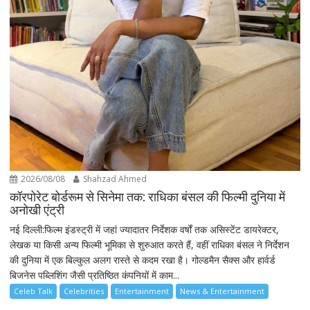
2026/08/08
Shahzad Ahmed
कॉरपोरेट बोर्डरूम से सिनेमा तक: राधिका बंसल की फिल्मी दुनिया में
अनोखी एंट्री
नई दिल्ली:फिल्म इंडस्ट्री में जहां ज्यादातर निर्देशक वर्षों तक असिस्टेंट डायरेक्टर,
लेखक या किसी अन्य फिल्मी भूमिका से शुरुआत करते हैं, वहीं राधिका बंसल ने निर्देशन
की दुनिया में एक बिल्कुल अलग रास्ते से कदम रखा है। गोल्डमैन सैक्स और हार्वर्ड
बिजनेस पब्लिशिंग जैसी प्रतिष्ठित कंपनियों में काम...
Celeb Talk
Celebrities
Entertainment
News & Entertainment