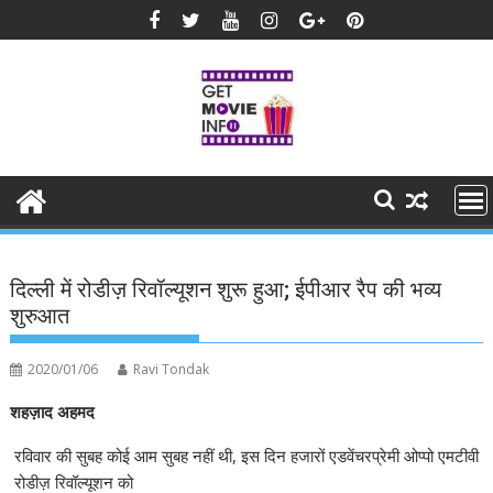
Skip
to
content
दिल्ली में रोडीज़ रिवॉल्यूशन शुरू हुआ; ईपीआर रैप की भव्य
शुरुआत
2020/01/06
Ravi Tondak
शहज़ाद अहमद
रविवार की सुबह कोई आम सुबह नहीं थी, इस दिन हजारों एडवेंचरप्रेमी ओप्पो एमटीवी
रोडीज़ रिवॉल्यूशन को