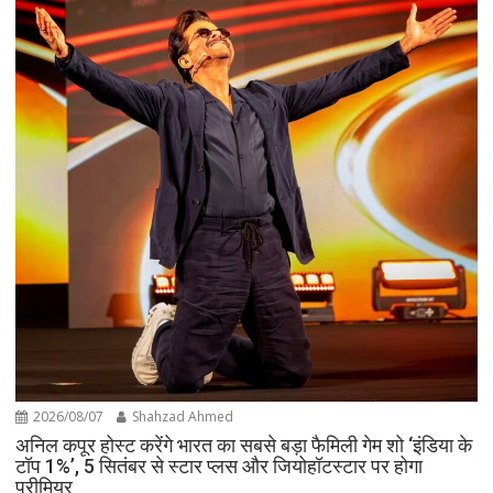
2026/08/07
Shahzad Ahmed
अनिल कपूर होस्ट करेंगे भारत का सबसे बड़ा फैमिली गेम शो ‘इंडिया के
टॉप 1%’, 5 सितंबर से स्टार प्लस और जियोहॉटस्टार पर होगा
प्रीमियर