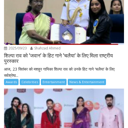
2025/09/23
Shahzad Ahmed
शिल्पा राव को ‘जवान’ के हिट गाने ‘चलैया’ के लिए मिला राष्ट्रीय
पुरस्कार
आज, 23 सितंबर को मशहूर गायिका शिल्पा राव को उनके हिट गाने ‘चलैया’ के लिए
सर्वश्रेष्ठ...
Awards
Celebrities
Entertainment
News & Entertainment