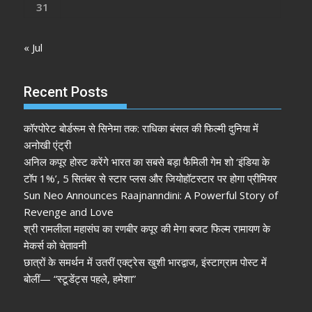
31
« Jul
Recent Posts
कॉरपोरेट बोर्डरूम से सिनेमा तक: राधिका बंसल की फिल्मी दुनिया में
अनोखी एंट्री
अनिल कपूर होस्ट करेंगे भारत का सबसे बड़ा फैमिली गेम शो ‘इंडिया के
टॉप 1%’, 5 सितंबर से स्टार प्लस और जियोहॉटस्टार पर होगा प्रीमियर
Sun Neo Announces Raajnanndini: A Powerful Story of
Revenge and Love
श्री रामलीला महासंघ का रणबीर कपूर की मेगा बजट फिल्म रामायण के
मेकर्स को चेतावनी
छात्रों के समर्थन में उतरीं एक्ट्रेस खुशी भारद्वाज, इंस्टाग्राम पोस्ट में
बोलीं— “स्टूडेंट्स पहले, हमेशा”