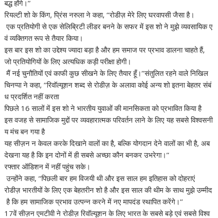
बद्ध होंगे।’’
रियल्टी शो के किंग, प्रिंस नरुला ने कहा, ‘‘रोडीज़ मेरे लिए घरवापसी जैसा है।
एक प्रतियोगी से एक सेलिब्रिटी लीडर बनने के सफर में इस शो ने मुझे व्यवसायिक ए
वं व्यक्तिगत रूप से तैयार किया।
इस बार इस शो का उद्देश्य ज्यादा बड़ा है और हम समाज पर प्रभाव डालना चाहते हैं,
जो प्रतियोगियों के लिए अत्यधिक कड़ी परीक्षा होगी।
मैं नई चुनौतियों एवं काफी कुछ सीखने के लिए तैयार हूँ।’’संतुलित रहने वाले निखिल
चिनप्पा ने कहा, ‘‘रिवॉल्यूशन शब्द से रोडीज़ के अलावा कोई अन्य शो इतना बेहतर संबं
ध प्रदर्शित नहीं करता
पिछले 16 सालों में इस शो ने भारतीय युवाओं की मानसिकता को प्रभावित किया है
इस वजह से सामाजिक मुद्दों पर व्यवहारात्मक परिवर्तन लाने के लिए यह सबसे विश्वसनी
य मंच बन गया है
यह सीज़न न केवल करके दिखाने वालों का है, बल्कि योगदान देने वालों का भी है, अब
देखना यह है कि इन दोनों में ही सबसे अच्छा कौन बनकर उभरेगा।’’
रफ्तार ऑडिशन में नहीं पहुंच सके।
उन्होंने कहा, ‘‘पिछली बार हम विजयी थी और इस साल हम इतिहास को दोहराएं
रोडीज़ भारतीयों के लिए एक बेहतरीन शो है और इस साल की थीम के साथ मुझे उम्मीद
है कि हम सामाजिक प्रभाव उत्पन्न करने में नए मापदंड स्थापित करेंगे।’’
17वें सीज़न एमटीवी ने रोडीज़ रिवॉल्यूशन के लिए भारत के सबसे बड़े एवं सबसे विश्व