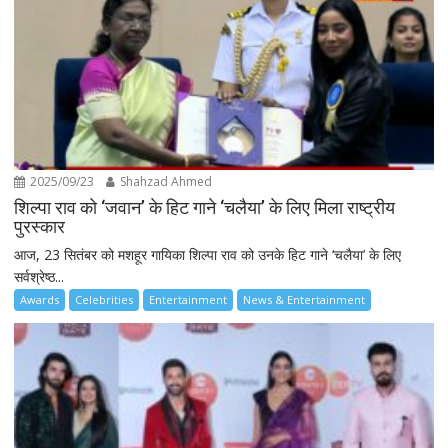
2025/09/23
Shahzad Ahmed
शिल्पा राव को ‘जवान’ के हिट गाने ‘चलैया’ के लिए मिला राष्ट्रीय
पुरस्कार
आज, 23 सितंबर को मशहूर गायिका शिल्पा राव को उनके हिट गाने ‘चलैया’ के लिए
सर्वश्रेष्ठ...
Awards
Celebrities
Entertainment
News & Entertainment