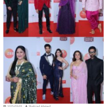
2025/03/01
Shahzad Ahmed