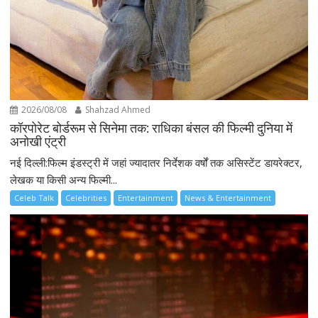
2026/08/08
Shahzad Ahmed
कॉरपोरेट बोर्डरूम से सिनेमा तक: राधिका बंसल की फिल्मी दुनिया में
अनोखी एंट्री
नई दिल्ली:फिल्म इंडस्ट्री में जहां ज्यादातर निर्देशक वर्षों तक असिस्टेंट डायरेक्टर,
लेखक या किसी अन्य फिल्मी...
Celeb Talk
Celebrities
Entertainment
News & Entertainment