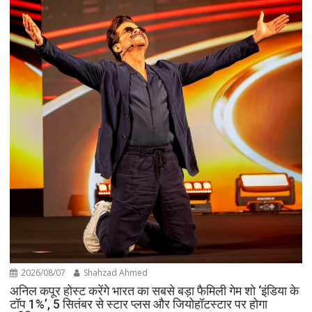
2026/08/07
Shahzad Ahmed
अनिल कपूर होस्ट करेंगे भारत का सबसे बड़ा फैमिली गेम शो ‘इंडिया के
टॉप 1%’, 5 सितंबर से स्टार प्लस और जियोहॉटस्टार पर होगा