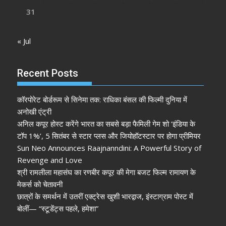
31
« Jul
Recent Posts
कॉरपोरेट बोर्डरूम से सिनेमा तक: राधिका बंसल की फिल्मी दुनिया में
अनोखी एंट्री
अनिल कपूर होस्ट करेंगे भारत का सबसे बड़ा फैमिली गेम शो ‘इंडिया के
टॉप 1%’, 5 सितंबर से स्टार प्लस और जियोहॉटस्टार पर होगा प्रीमियर
Sun Neo Announces Raajnanndini: A Powerful Story of
Revenge and Love
श्री रामलीला महासंघ का रणबीर कपूर की मेगा बजट फिल्म रामायण के
मेकर्स को चेतावनी
छात्रों के समर्थन में उतरीं एक्ट्रेस खुशी भारद्वाज, इंस्टाग्राम पोस्ट में
बोलीं— “स्टूडेंट्स पहले, हमेशा”