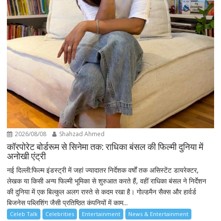
2026/08/08
Shahzad Ahmed
कॉरपोरेट बोर्डरूम से सिनेमा तक: राधिका बंसल की फिल्मी दुनिया में
अनोखी एंट्री
नई दिल्ली:फिल्म इंडस्ट्री में जहां ज्यादातर निर्देशक वर्षों तक असिस्टेंट डायरेक्टर,
लेखक या किसी अन्य फिल्मी भूमिका से शुरुआत करते हैं, वहीं राधिका बंसल ने निर्देशन
की दुनिया में एक बिल्कुल अलग रास्ते से कदम रखा है। गोल्डमैन सैक्स और हार्वर्ड
बिजनेस पब्लिशिंग जैसी प्रतिष्ठित कंपनियों में काम...
Celeb Talk
Celebrities
Entertainment
News & Entertainment