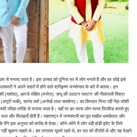
धाम से मनाया जाता है। इस उत्सव को दुनिया भर में लोग मनाते हैं और हर कोई इसे
रों ने अपने शहरों में होने वाले श्रीकृष्ण जन्मोत्सव के बारे में बताया। इन
हा जोशी (यशोदा), आरजे मोहित (मनोज); ‘हप्पू की उलटन पलटन‘ की गीतांजली मिश्रा
(अंगूरी भाबी), सानंद वर्मा (अनोखे लाल सक्सेना)। का किरदार निभा रहीं नेहा जोशी
ौहार काफी जीवंत तरीके से मनाया जाता है। यहाँ पर हर तरफ लोग मानव पिरामिड बनाते हुए
दूध, फल और मिठाइयाँ होती हैं। महाराष्ट्र में जन्माष्टमी का पूरा माहौल धमाकेदार और
 मैंने इस अनुभव को करीब से देखा। कोने-कोने में लोग दही हांडी इवेंट के लिये
नहीं चूकना चाहते थे। हम लगातार घूमते रहते थे, हर पल को सँजोते थे और यह देखने