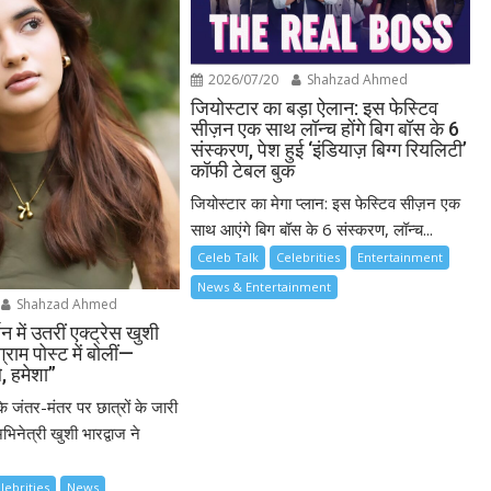
2026/07/20
Shahzad Ahmed
जियोस्टार का बड़ा ऐलान: इस फेस्टिव
सीज़न एक साथ लॉन्च होंगे बिग बॉस के 6
संस्करण, पेश हुई ‘इंडियाज़ बिग्ग रियलिटी’
कॉफी टेबल बुक
जियोस्टार का मेगा प्लान: इस फेस्टिव सीज़न एक
साथ आएंगे बिग बॉस के 6 संस्करण, लॉन्च...
Celeb Talk
Celebrities
Entertainment
News & Entertainment
Shahzad Ahmed
थन में उतरीं एक्ट्रेस खुशी
ग्राम पोस्ट में बोलीं—
े, हमेशा”
के जंतर-मंतर पर छात्रों के जारी
भिनेत्री खुशी भारद्वाज ने
lebrities
News