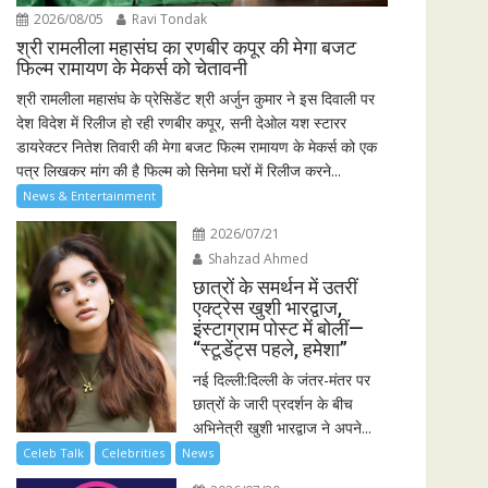
2026/08/05
Ravi Tondak
श्री रामलीला महासंघ का रणबीर कपूर की मेगा बजट
फिल्म रामायण के मेकर्स को चेतावनी
श्री रामलीला महासंघ के प्रेसिडेंट श्री अर्जुन कुमार ने इस दिवाली पर
देश विदेश में रिलीज हो रही रणबीर कपूर, सनी देओल यश स्टारर
डायरेक्टर नितेश तिवारी की मेगा बजट फिल्म रामायण के मेकर्स को एक
पत्र लिखकर मांग की है फिल्म को सिनेमा घरों में रिलीज करने...
News & Entertainment
2026/07/21
Shahzad Ahmed
छात्रों के समर्थन में उतरीं
एक्ट्रेस खुशी भारद्वाज,
इंस्टाग्राम पोस्ट में बोलीं—
“स्टूडेंट्स पहले, हमेशा”
नई दिल्ली:दिल्ली के जंतर-मंतर पर
छात्रों के जारी प्रदर्शन के बीच
अभिनेत्री खुशी भारद्वाज ने अपने...
Celeb Talk
Celebrities
News