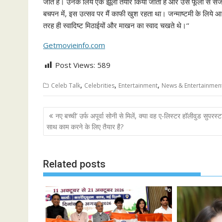
जाते हैं। उनके लिये एक झूला तैयार किया जाता है और उसे फूलों से सजाय
बचपन में, इस उत्सव पर मैं काफी खुश रहता था। जन्माष्टमी के लिये 
तरह ही स्वादिष्ट मिठाईयों और माखन का स्वाद चखते थे।‘‘
Getmovieinfo.com
Post Views:
589
,
,
,
Celeb Talk
Celebrities
Entertainment
News & Entertainmen
Post
नए बच्ची’ उर्फ अपूर्वा सोनी से मिलें, क्या वह ए-लिस्टर हॉलीवुड सुपरस्ट
navigation
साथ काम करने के लिए तैयार है?
Related posts