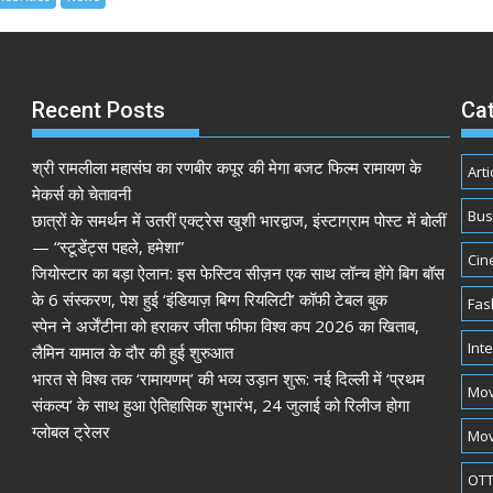
Recent Posts
Ca
श्री रामलीला महासंघ का रणबीर कपूर की मेगा बजट फिल्म रामायण के
Arti
मेकर्स को चेतावनी
Bus
छात्रों के समर्थन में उतरीं एक्ट्रेस खुशी भारद्वाज, इंस्टाग्राम पोस्ट में बोलीं
— “स्टूडेंट्स पहले, हमेशा”
Cin
जियोस्टार का बड़ा ऐलान: इस फेस्टिव सीज़न एक साथ लॉन्च होंगे बिग बॉस
के 6 संस्करण, पेश हुई ‘इंडियाज़ बिग्ग रियलिटी’ कॉफी टेबल बुक
Fas
स्पेन ने अर्जेंटीना को हराकर जीता फीफा विश्व कप 2026 का खिताब,
Int
लैमिन यामाल के दौर की हुई शुरुआत
भारत से विश्व तक ‘रामायणम्’ की भव्य उड़ान शुरू: नई दिल्ली में ‘प्रथम
Mov
संकल्प’ के साथ हुआ ऐतिहासिक शुभारंभ, 24 जुलाई को रिलीज होगा
ग्लोबल ट्रेलर
Mov
OTT