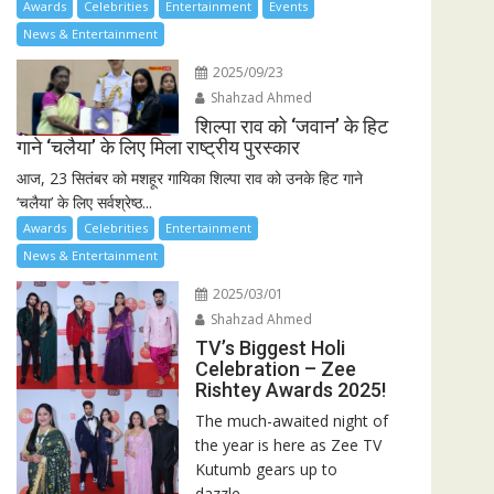
Awards
Celebrities
Entertainment
Events
News & Entertainment
2025/09/23
Shahzad Ahmed
शिल्पा राव को ‘जवान’ के हिट
गाने ‘चलैया’ के लिए मिला राष्ट्रीय पुरस्कार
आज, 23 सितंबर को मशहूर गायिका शिल्पा राव को उनके हिट गाने
‘चलैया’ के लिए सर्वश्रेष्ठ...
Awards
Celebrities
Entertainment
News & Entertainment
2025/03/01
Shahzad Ahmed
TV’s Biggest Holi
Celebration – Zee
Rishtey Awards 2025!
The much-awaited night of
the year is here as Zee TV
Kutumb gears up to
dazzle...