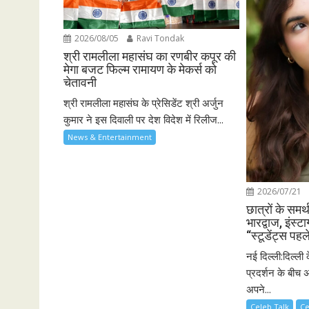
2026/08/05
Ravi Tondak
श्री रामलीला महासंघ का रणबीर कपूर की
मेगा बजट फिल्म रामायण के मेकर्स को
चेतावनी
श्री रामलीला महासंघ के प्रेसिडेंट श्री अर्जुन
कुमार ने इस दिवाली पर देश विदेश में रिलीज...
News & Entertainment
2026/07/21
छात्रों के समर्
भारद्वाज, इंस्टा
“स्टूडेंट्स पहल
नई दिल्ली:दिल्ली 
प्रदर्शन के बीच अ
अपने...
Celeb Talk
Ce