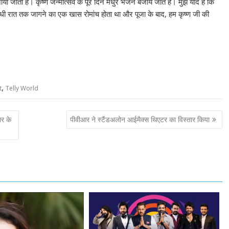
ा जाता है। कृष्ण जन्मोत्सव के पूरे दिन मधुर भजन बजाये जाते हैं। मुझे याद है कि
आधी रात तक जागने का एक खास रोमांच होता था और पूजा के बाद, हम कृष्ण जी की
,
t
Telly World
ार के
पीवीआर ने स्टैंडअलोन आईमैक्स थिएटर का विस्तार किया