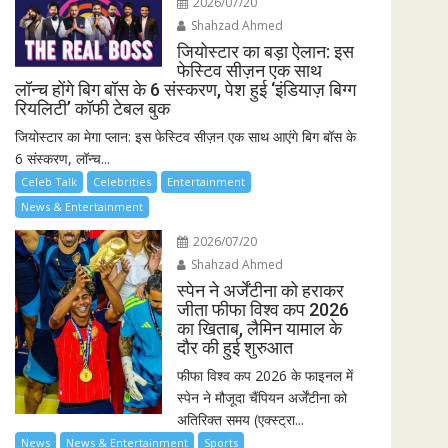
2026/07/20
Shahzad Ahmed
जियोस्टार का बड़ा ऐलान: इस
फेस्टिव सीज़न एक साथ
लॉन्च होंगे बिग बॉस के 6 संस्करण, पेश हुई ‘इंडियाज़ बिग्ग
रियलिटी’ कॉफी टेबल बुक
जियोस्टार का मेगा प्लान: इस फेस्टिव सीज़न एक साथ आएंगे बिग बॉस के
6 संस्करण, लॉन्च...
Celeb Talk
Celebrities
Entertainment
News & Entertainment
2026/07/20
Shahzad Ahmed
स्पेन ने अर्जेंटीना को हराकर
जीता फीफा विश्व कप 2026
का खिताब, लैमिन यामाल के
दौर की हुई शुरुआत
फीफा विश्व कप 2026 के फाइनल में
स्पेन ने मौजूदा चैंपियन अर्जेंटीना को
अतिरिक्त समय (एक्स्ट्रा...
News
News & Entertainment
Sports