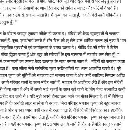
ारे प्रसाद में मखाना पाग, खीर, चरणामृत और सूखे मेवों से भरे लड्डू होते हैं।
 भगवान कृष्ण की शिक्षाओं पर आधारित नाटकों समेत सजावट और पार्टियाँ देखते हैं।
 शानदार ढंग से सजाया जाता है। मैं कृष्ण बन जाता हूँ, जबकि मेरी बहनें गोपियाँ बन
त्सुक हूँ।’’
श्न के दौरान जयपुर एकदम जीवंत हो उठता है। मंदिरों को बेहद खूबसूरती से सजाया
ं, पूजा-प्रार्थनायें करते हैं और दिल को छू लेने वाले धार्मिक गायन एवं नृत्य में भाग
्कृतिक प्रदर्शनों एवं कार्यक्रमों से दमक उठता है। गोविंद देव जी मंदिर में विशेष
ौका ढूँढ़ता रहता हूँ और खुद को त्योहारों के इस उल्लास में सराबोर कर लेता हूँ।‘‘
ं जन्माष्टमी का उत्सव बेहद उल्लास के साथ मनाया जाता है। मंदिरों को सजाया जाता
ज उठता है। रास लीला जैसे पारंपरिक नृत्य प्रतिभागियों का ध्यान आकर्षित करते हैं। पूरे
 कृष्ण की मूर्तियों को नहलाया एवं सजाया जाता है और उन्हें स्वादिष्ट मिष्टान अर्पित
पने परिवार वालों के साथ मंदिर जाते हैं, भगवान के आर्शीवाद लेते हैं और इन मंदिरों
 किया जाता है और मैं अपने भाई-बहनों के साथ वहाँ जाने के लिए बेहद उत्साहित रहती
रीद कर लाते थे। यदि मुझे अपने होमटाऊन जाने का मौका मिलता है, तो मैं निश्चित
 पर हैं‘ के अनोखे लाल सक्सेना ने बताया, ‘‘मेरा परिवार भगवान कृष्ण को बहुत मानता
नाया है और उनका ध्यान उसी तरह से रखा जाता है, जैसे किसी रिश्तेदार का। हालाँकि,
 मनाता हूँ और उसमें भाग लेता हूँ, क्योंकि मेरा परिवार भगवान कृष्ण को बहुत मानता है।
ा है। यहाँ पर भगवान कृष्ण को 56 भोग लगाये जाते हैं और उन्हें पीले वस्त्र पहनाये