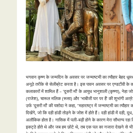
भगवान कृष्ण के जन्मदिन के अवसर पर जन्माष्टमी का त्यौहार बेहद धूम
अनूठे तरीके से सेलीब्रेट करता है। इस पावन अवसर पर एण्डटीवी के कलाका
कलाकारों में शामिल हैं – ‘दूसरी माँ‘ के आयुध भानुशाली (कृष्णा), ने
(राजेश), चारूल मलिक (रूसा) और ‘भाबीजी घर पर हैं‘ की शुभांगी अत्रे 
उर्फ ‘दूसरी माँ’ की यशोदा ने कहा, ‘‘महाराष्ट्र में जन्माष्टमी का त्य
दिखेंगे, जो कि दही हांडी तोड़ने के जोश में होते हैं। दही हांडी में दही, 
अलौकिक होता है। नासिक में पली-बड़ी होने के कारण मेरा सौभाग्य रहा कि
इकट्ठे होते थे और जब हम छोटे थे, तब एक पल का नजारा देखने से भी 