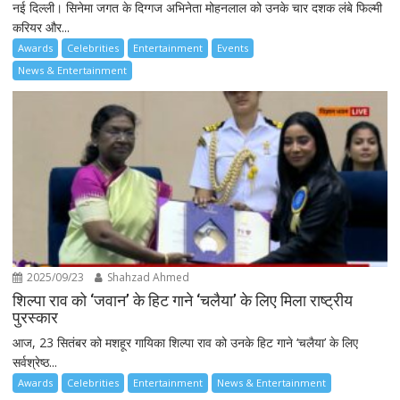
नई दिल्ली। सिनेमा जगत के दिग्गज अभिनेता मोहनलाल को उनके चार दशक लंबे फिल्मी
करियर और...
Awards
Celebrities
Entertainment
Events
News & Entertainment
2025/09/23
Shahzad Ahmed
शिल्पा राव को ‘जवान’ के हिट गाने ‘चलैया’ के लिए मिला राष्ट्रीय
पुरस्कार
आज, 23 सितंबर को मशहूर गायिका शिल्पा राव को उनके हिट गाने ‘चलैया’ के लिए
सर्वश्रेष्ठ...
Awards
Celebrities
Entertainment
News & Entertainment