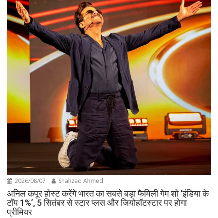
2026/08/07
Shahzad Ahmed
अनिल कपूर होस्ट करेंगे भारत का सबसे बड़ा फैमिली गेम शो ‘इंडिया के
टॉप 1%’, 5 सितंबर से स्टार प्लस और जियोहॉटस्टार पर होगा
प्रीमियर