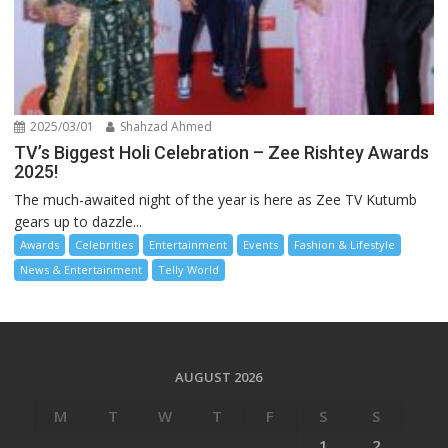
2025/03/01
Shahzad Ahmed
TV’s Biggest Holi Celebration – Zee Rishtey Awards
2025!
The much-awaited night of the year is here as Zee TV Kutumb
gears up to dazzle...
Awards
Celebrities
Entertainment
Events
Fashion & Lifestyle
News & Entertainment
Telly World
AUGUST 2026
M
T
W
T
F
S
S
1
2