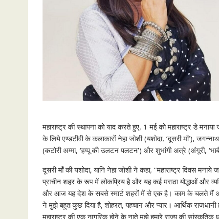
महाराष्ट्र की स्थापना को याद करते हुए, 1 मई को महाराष्ट्र डे मनाया 
के लिये एण्डटीवी के कलाकारों नेहा जोशी (यशोदा, ‘दूसरी माँ’), जगन्
(कटोरी अम्मा, ‘हप्पू की उलटन पलटन’) और शुभांगी अत्रे (अंगूरी, ‘भाबी
दूसरी माँ की यशोदा, यानि नेहा जोशी ने कहा, ‘‘महाराष्ट्र दिवस मनाये जा
प्राचीन शहर के रूप में लोकप्रिय है और यह कई मराठा योद्धाओं और व्यक्ति
और आज यह देश के सबसे स्मार्ट शहरों में से एक है। काम के चलते मैं 
ने मुझे बहुत कुछ दिया है, शोहरत, पहचान और प्यार। आर्थिक राजधानी 
महाराष्ट्र की एक नागरिक होने के नाते मुझे हमारे राज्य की सांस्कृतिक