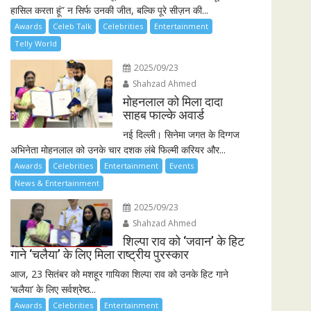
हासिल करता हूं” न सिर्फ उनकी जीत, बल्कि पूरे सीज़न की...
Awards
Celeb Talk
Celebrities
Entertainment
Telly World
2025/09/23
Shahzad Ahmed
मोहनलाल को मिला दादा
साहब फाल्के अवार्ड
नई दिल्ली। सिनेमा जगत के दिग्गज
अभिनेता मोहनलाल को उनके चार दशक लंबे फिल्मी करियर और...
Awards
Celebrities
Entertainment
Events
News & Entertainment
2025/09/23
Shahzad Ahmed
शिल्पा राव को ‘जवान’ के हिट
गाने ‘चलैया’ के लिए मिला राष्ट्रीय पुरस्कार
आज, 23 सितंबर को मशहूर गायिका शिल्पा राव को उनके हिट गाने
‘चलैया’ के लिए सर्वश्रेष्ठ...
Awards
Celebrities
Entertainment