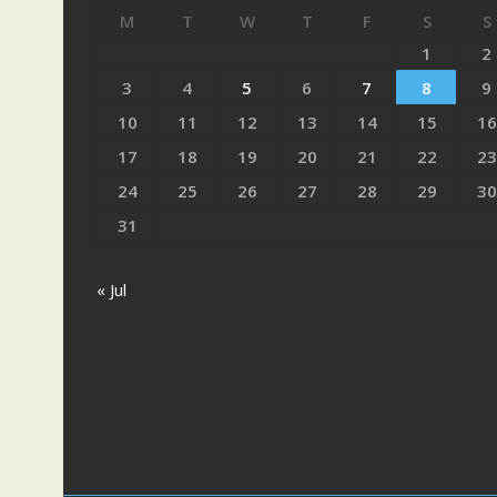
M
T
W
T
F
S
S
1
2
3
4
5
6
7
8
9
10
11
12
13
14
15
16
17
18
19
20
21
22
23
24
25
26
27
28
29
30
31
« Jul