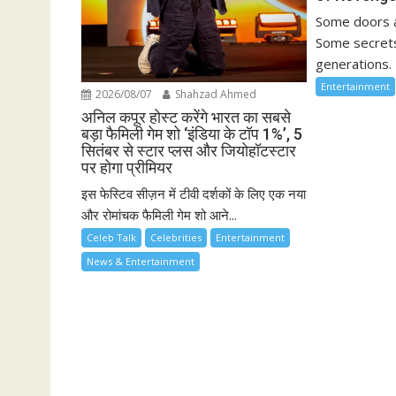
Some doors a
Some secrets
generations. 
Entertainment
2026/08/07
Shahzad Ahmed
अनिल कपूर होस्ट करेंगे भारत का सबसे
बड़ा फैमिली गेम शो ‘इंडिया के टॉप 1%’, 5
सितंबर से स्टार प्लस और जियोहॉटस्टार
पर होगा प्रीमियर
इस फेस्टिव सीज़न में टीवी दर्शकों के लिए एक नया
और रोमांचक फैमिली गेम शो आने...
Celeb Talk
Celebrities
Entertainment
News & Entertainment