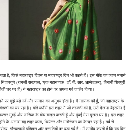
जाता है, जिसे महाराष्ट्र दिवस या महाराष्ट्र दिन भी कहते हैं। इस मौके का जश्न मनाने
नाथ निवानगुणे (रामजी सकपाल, ‘एक महानायक- डाॅ. बी. आर. आम्बेडकर), हिमानी शिवपुरी
जी घर पर हैं’) ने महाराष्ट्र का होने पर अपना गर्व जाहिर किया।
ने पर मुझे बड़े गर्व और सम्मान का अनुभव होता है। मैं नासिक की हूँ, जो महाराष्ट्र के
त्वों का घर रहा है। बीते वर्षों में इस शहर ने जो तरक्की की है, उसे देखना बेहतरीन है
अक्सर मुंबई और नासिक के बीच यात्रा करती हूँ और मुंबई मेरा दूसरा घर है। इस शहर
होने के अलावा यह शहर कला, थियेटर और मनोरंजन का केन्द्र रहा है। गर्व से
 धरोहर, गौरवशाली इतिहास और प्रगतियों पर बड़ा गर्व है। मैं उम्मीद करती हूँ कि यह दिन