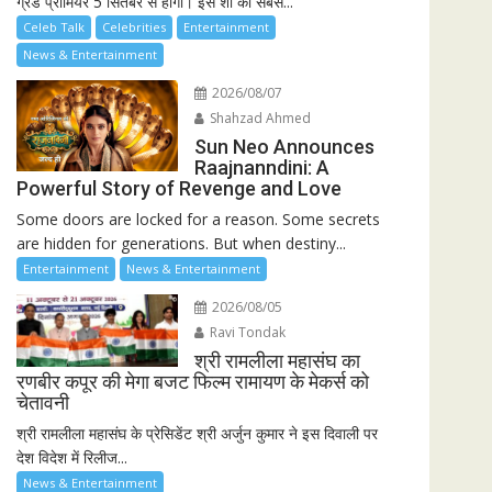
ग्रैंड प्रीमियर 5 सितंबर से होगा। इस शो की सबसे...
Celeb Talk
Celebrities
Entertainment
News & Entertainment
2026/08/07
Shahzad Ahmed
Sun Neo Announces
Raajnanndini: A
Powerful Story of Revenge and Love
Some doors are locked for a reason. Some secrets
are hidden for generations. But when destiny...
Entertainment
News & Entertainment
2026/08/05
Ravi Tondak
श्री रामलीला महासंघ का
रणबीर कपूर की मेगा बजट फिल्म रामायण के मेकर्स को
चेतावनी
श्री रामलीला महासंघ के प्रेसिडेंट श्री अर्जुन कुमार ने इस दिवाली पर
देश विदेश में रिलीज...
News & Entertainment