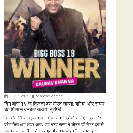
2025/12/07
Shahzad Ahmed
बिग बॉस 19 के विजेता बने गौरव खन्ना: गरिमा और संयम
की मिसाल बनकर उठाया ट्रॉफी
बिग बॉस 19 का बहुप्रतीक्षित ग्रैंड फिनाले दर्शकों के लिए भावुक और
ऐतिहासिक क्षण लेकर आया, जब गौरव खन्ना ने सीज़न की विनर ट्रॉफी
अपने नाम कर ली। स्टेज पर गूंजती उनकी लाइन “जो ठानता हूं वो