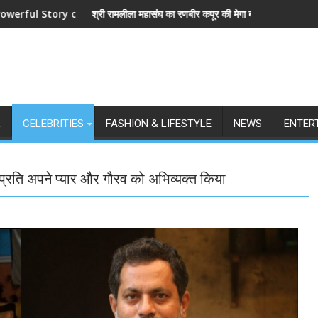
e and Love
लीला महासंघ का रणबीर कपूर की मेगा बजट फिल्म रामायण के मेकर्स को चेतावनी
छात्रों के समर्थन में 
L
CELEBRITIES
FASHION & LIFESTYLE
NEWS
ENTER
े प्रति अपने प्यार और गौरव को अभिव्यक्त किया