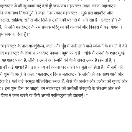
महाराष्ट्र डे की शुभकामनाएं देती हूँ! जय-जय महाराष्ट्र माझा, गरजा महाराष्ट्र
 जगन्नाथ निवानगुणे ने कहा, ‘‘नमस्कार महाराष्ट्र। मुझे इस वाइब्रैंट और
 संस्कृति, साहित्य, संगीत और सिनेमा उद्योग की प्रगति में आगे रहा है। एक्टर होने के
ै, जिन्होंने महाराष्ट्र के रचनात्मक परिदृश्य की तरक्की और विकास में बड़ा योगदान
ुभकामनाएं देता हूँ।’’
राष्ट्र के पास वास्तुशिल्प, कला और मुँह में पानी लाने वाले व्यंजनों के मामले में देने
महाराष्ट्र के विभिन्न स्वादिष्ट पकवान बहुत पसंद हैं। चूंकि मैं सपनों के शहर मुंबई
यह शहर पसंद है, लेकिन उनमें खाने-पीने की चीजें सबसे ऊपर हैं (हंसती हैं)।
ा की कई गाथाएं हैं। इस राज्य को अपना घर कहने पर मुझे गर्व होता है। मैं सभी को
 यानि शुभांगी अत्रे ने कहा, ‘‘महाराष्ट्र दिवस महाराष्ट्र के लोगों को एक साथ आने और
ता है। यहाँ कई प्रमुख ऐतिहासिक स्थल हैं, जैसे कि अजंता और एलोरा की गुफाएं और
्ध है। इस शुभ दिन पर आइये, हम महाराष्ट्र की अनोखी संस्कृति के संरक्षण और उसे
िशा में काम करने के लिये अपनी प्रतिबद्धता को दोहराएं।’’