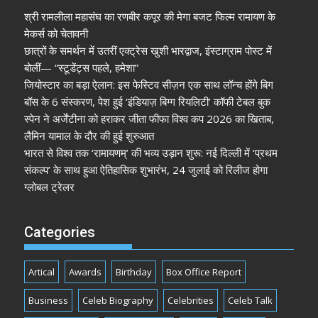
श्री रामलीला महासंघ का रणबीर कपूर की मेगा बजट फिल्म रामायण के
मेकर्स को चेतावनी
छात्रों के समर्थन में उतरीं एक्ट्रेस खुशी भारद्वाज, इंस्टाग्राम पोस्ट में
बोलीं— “स्टूडेंट्स पहले, हमेशा”
जियोस्टार का बड़ा ऐलान: इस फेस्टिव सीज़न एक साथ लॉन्च होंगे बिग
बॉस के 6 संस्करण, पेश हुई ‘इंडियाज़ बिग्ग रियलिटी’ कॉफी टेबल बुक
स्पेन ने अर्जेंटीना को हराकर जीता फीफा विश्व कप 2026 का खिताब,
लैमिन यामाल के दौर की हुई शुरुआत
भारत से विश्व तक ‘रामायणम्’ की भव्य उड़ान शुरू: नई दिल्ली में ‘प्रथम
संकल्प’ के साथ हुआ ऐतिहासिक शुभारंभ, 24 जुलाई को रिलीज होगा
ग्लोबल ट्रेलर
Categories
Artical
Awards
Birthday
Box Office Report
Business
Celeb Biography
Celebrities
Celeb Talk