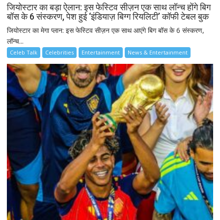
जियोस्टार का बड़ा ऐलान: इस फेस्टिव सीज़न एक साथ लॉन्च होंगे बिग
बॉस के 6 संस्करण, पेश हुई ‘इंडियाज़ बिग्ग रियलिटी’ कॉफी टेबल बुक
जियोस्टार का मेगा प्लान: इस फेस्टिव सीज़न एक साथ आएंगे बिग बॉस के 6 संस्करण,
लॉन्च...
Celeb Talk
Celebrities
Entertainment
News & Entertainment