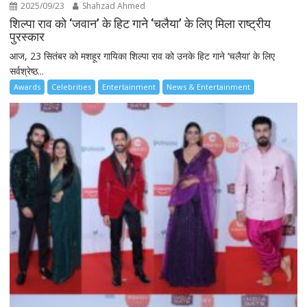
2025/09/23
Shahzad Ahmed
शिल्पा राव को ‘जवान’ के हिट गाने ‘चलैया’ के लिए मिला राष्ट्रीय
पुरस्कार
आज, 23 सितंबर को मशहूर गायिका शिल्पा राव को उनके हिट गाने ‘चलैया’ के लिए
सर्वश्रेष्ठ...
Awards
Celebrities
Entertainment
News & Entertainment