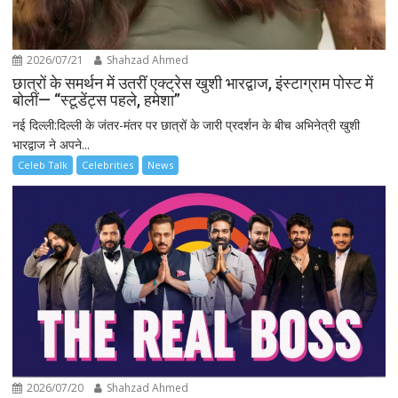
2026/07/21
Shahzad Ahmed
छात्रों के समर्थन में उतरीं एक्ट्रेस खुशी भारद्वाज, इंस्टाग्राम पोस्ट में
बोलीं— “स्टूडेंट्स पहले, हमेशा”
नई दिल्ली:दिल्ली के जंतर-मंतर पर छात्रों के जारी प्रदर्शन के बीच अभिनेत्री खुशी
भारद्वाज ने अपने...
Celeb Talk
Celebrities
News
2026/07/20
Shahzad Ahmed