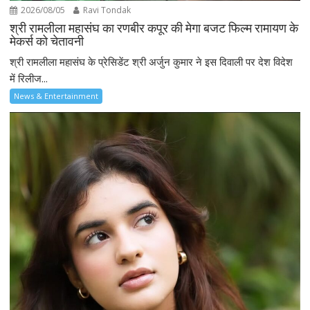
2026/08/05
Ravi Tondak
श्री रामलीला महासंघ का रणबीर कपूर की मेगा बजट फिल्म रामायण के
मेकर्स को चेतावनी
श्री रामलीला महासंघ के प्रेसिडेंट श्री अर्जुन कुमार ने इस दिवाली पर देश विदेश
में रिलीज...
News & Entertainment