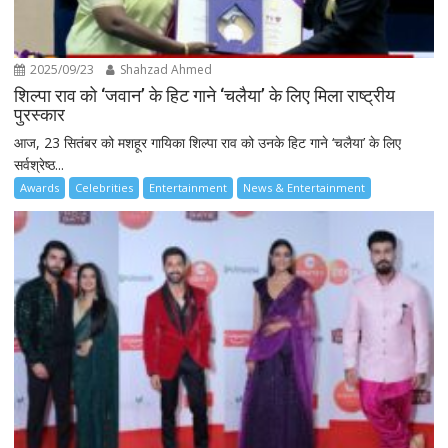
2025/09/23
Shahzad Ahmed
शिल्पा राव को ‘जवान’ के हिट गाने ‘चलैया’ के लिए मिला राष्ट्रीय
पुरस्कार
आज, 23 सितंबर को मशहूर गायिका शिल्पा राव को उनके हिट गाने ‘चलैया’ के लिए
सर्वश्रेष्ठ...
Awards
Celebrities
Entertainment
News & Entertainment