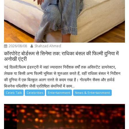
2026/08/08
Shahzad Ahmed
कॉरपोरेट बोर्डरूम से सिनेमा तक: राधिका बंसल की फिल्मी दुनिया में
अनोखी एंट्री
नई दिल्ली:फिल्म इंडस्ट्री में जहां ज्यादातर निर्देशक वर्षों तक असिस्टेंट डायरेक्टर,
लेखक या किसी अन्य फिल्मी भूमिका से शुरुआत करते हैं, वहीं राधिका बंसल ने निर्देशन
की दुनिया में एक बिल्कुल अलग रास्ते से कदम रखा है। गोल्डमैन सैक्स और हार्वर्ड
बिजनेस पब्लिशिंग जैसी प्रतिष्ठित कंपनियों में काम...
Celeb Talk
Celebrities
Entertainment
News & Entertainment