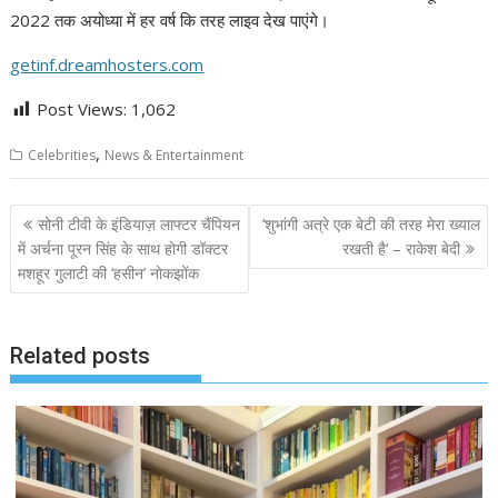
2022 तक अयोध्या में हर वर्ष कि तरह लाइव देख पाएंगे।
getinf.dreamhosters.com
Post Views:
1,062
,
Celebrities
News & Entertainment
Post
सोनी टीवी के इंडियाज़ लाफ्टर चैंपियन
‘शुभांगी अत्रे एक बेटी की तरह मेरा ख्याल
navigation
में अर्चना पूरन सिंह के साथ होगी डॉक्टर
रखती है‘ – राकेश बेदी
मशहूर गुलाटी की ‘हसीन’ नोकझोंक
Related posts