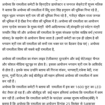
अयोध्या कि रामलीला कमेटी के क्रिएटिव डायरेक्टर व जनरल सेक्रेटरी शुभम मलिक
ने बताया कि अयोध्या की रामलीला में विंदु दारा सिंह हनुमान की भूमिका निभा रहे है ,
राहुल भूछर भगवान श्री राम जी की भूमिका निभा रहे है , गजेंद्र चौहान राजा जनक
की भूमिका में है दीक्षा रैना सीता की भूमिका में है।अयोध्या की रामलीला का आयोजन
उत्तर प्रदेश सरकार के मुख्य मंत्री योगी आदित्यनाथ जी,संस्कृति एवं पर्यटन मंत्री
जयवीर सिंह जी और अयोध्या की रामलीला के मुख्य संरक्षक प्रवेश साहिब वर्मा (भाजपा
सांसद) के सहयोग से आयोजन किया जाता है।हमारी कमेटी का एक ही उद्देश्य है की
भगवान श्री राम की रामलीला को सभी राम भक्त घर पर बैठकर देख पाएं। अयोध्या
की रामलीला विश्व की सबसे बड़ी रामलीला है,
अयोध्या की रामलीला का मंचन लाइव टेलीकास्ट दूरदर्शन और कई सेटेलाइट चैनल
और सोशल मीडिया यूट्यूब पर होता है। इसका आयोजन भगवान श्री राम के आशिर्वाद
से होता है। इसके साथ उन्होंने बताया की गिरजा शंकर, भाग्यश्री,राकेश बेदी, रजा
मुराद, गुर्फी पेंटल,और कई बॉलीवुड की महान हस्तियां अयोध्या की रामलीला में काम
कर रही हैं।
अयोध्या कि रामलीला कमेटी ने बताया की रामलीला में इस बार 1600 फुट का LED
सेट तैयार हो रहा हैं।और बॉलीवुड की कई महान हस्तियां अयोध्या कि रामलीला में काम
कर रही हैं।अयोध्या कि रामलीला कमेटी के फाउंडर अध्यक्ष सुभाष मालिक(बॉबी) ने
बताया है कि अयोध्या कि रामलीला का अयोजन दिनांक 25 सितंबर से 5अक्टूबर