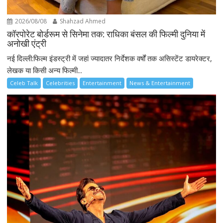
2026/08/08
Shahzad Ahmed
कॉरपोरेट बोर्डरूम से सिनेमा तक: राधिका बंसल की फिल्मी दुनिया में
अनोखी एंट्री
नई दिल्ली:फिल्म इंडस्ट्री में जहां ज्यादातर निर्देशक वर्षों तक असिस्टेंट डायरेक्टर,
लेखक या किसी अन्य फिल्मी...
Celeb Talk
Celebrities
Entertainment
News & Entertainment