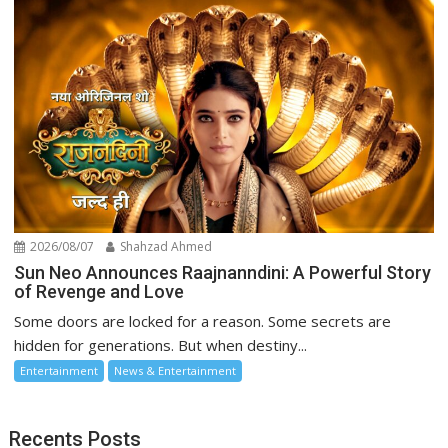
2026/08/07
Shahzad Ahmed
Sun Neo Announces Raajnanndini: A Powerful Story
of Revenge and Love
Some doors are locked for a reason. Some secrets are
hidden for generations. But when destiny...
Entertainment
News & Entertainment
Recents Posts