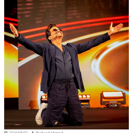
2026/08/07
Shahzad Ahmed