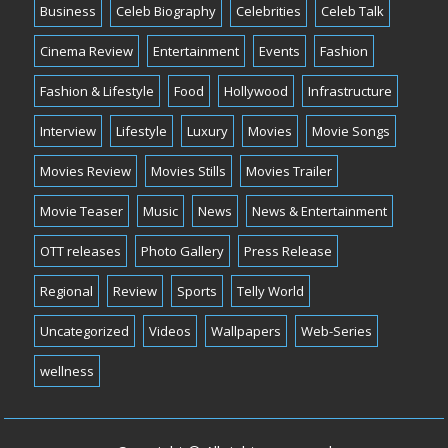
Business
Celeb Biography
Celebrities
Celeb Talk
Cinema Review
Entertainment
Events
Fashion
Fashion & Lifestyle
Food
Hollywood
Infrastructure
Interview
Lifestyle
Luxury
Movies
Movie Songs
Movies Review
Movies Stills
Movies Trailer
Movie Teaser
Music
News
News & Entertainment
OTT releases
Photo Gallery
Press Release
Regional
Review
Sports
Telly World
Uncategorized
Videos
Wallpapers
Web-Series
wellness