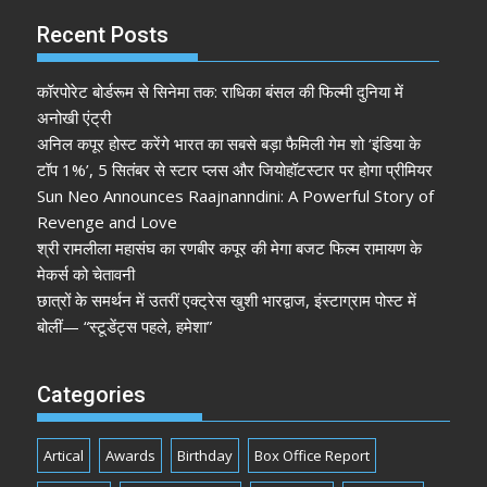
Recent Posts
कॉरपोरेट बोर्डरूम से सिनेमा तक: राधिका बंसल की फिल्मी दुनिया में
अनोखी एंट्री
अनिल कपूर होस्ट करेंगे भारत का सबसे बड़ा फैमिली गेम शो ‘इंडिया के
टॉप 1%’, 5 सितंबर से स्टार प्लस और जियोहॉटस्टार पर होगा प्रीमियर
Sun Neo Announces Raajnanndini: A Powerful Story of
Revenge and Love
श्री रामलीला महासंघ का रणबीर कपूर की मेगा बजट फिल्म रामायण के
मेकर्स को चेतावनी
छात्रों के समर्थन में उतरीं एक्ट्रेस खुशी भारद्वाज, इंस्टाग्राम पोस्ट में
बोलीं— “स्टूडेंट्स पहले, हमेशा”
Categories
Artical
Awards
Birthday
Box Office Report