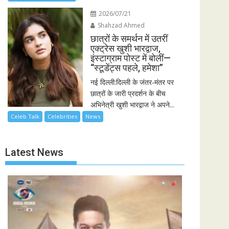
2026/07/21
Shahzad Ahmed
छात्रों के समर्थन में उतरीं
एक्ट्रेस खुशी भारद्वाज,
इंस्टाग्राम पोस्ट में बोलीं—
“स्टूडेंट्स पहले, हमेशा”
नई दिल्ली:दिल्ली के जंतर-मंतर पर
छात्रों के जारी प्रदर्शन के बीच
अभिनेत्री खुशी भारद्वाज ने अपने...
Celeb Talk
Celebrities
News
Latest News