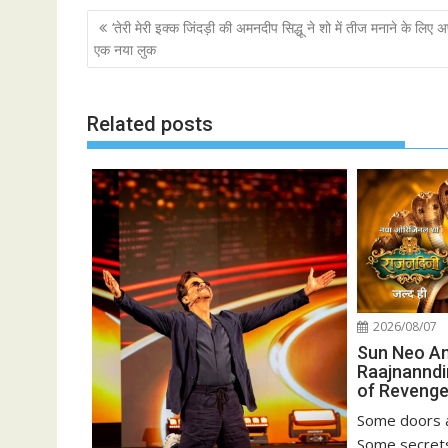
Post
‘तेरी मेरी इक्क जिंदड़ी की अमनदीप सिद्धू ने शो में तीज मनाने के लिए 
navigation
एक नया लुक
Related posts
2026/08/07
Sun Neo A
Raajnanndi
of Revenge
Some doors a
Some secrets