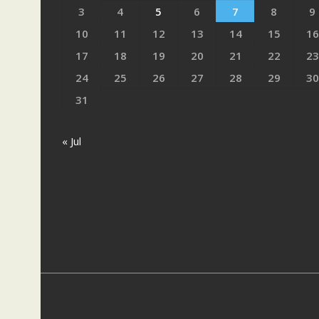
3
4
5
6
7
8
9
10
11
12
13
14
15
16
17
18
19
20
21
22
23
24
25
26
27
28
29
30
31
« Jul