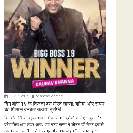
2025/12/07
Shahzad Ahmed
बिग बॉस 19 के विजेता बने गौरव खन्ना: गरिमा और संयम
की मिसाल बनकर उठाया ट्रॉफी
बिग बॉस 19 का बहुप्रतीक्षित ग्रैंड फिनाले दर्शकों के लिए भावुक और
ऐतिहासिक क्षण लेकर आया, जब गौरव खन्ना ने सीज़न की विनर ट्रॉफी
अपने नाम कर ली। स्टेज पर गूंजती उनकी लाइन “जो ठानता हूं वो