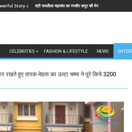
e and Love
लीला महासंघ का रणबीर कपूर की मेगा बजट फिल्म रामायण के मेकर्स को चेतावनी
छात्रों के समर्थन में
L
CELEBRITIES
FASHION & LIFESTYLE
NEWS
ENTER
रखते हुए तारक मेहता का उल्टा चष्मा ने पुरे किये 3200