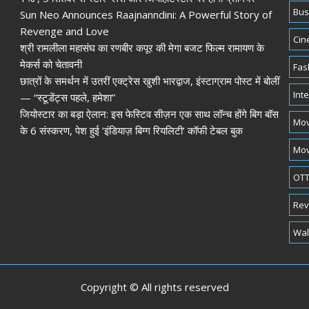
Bus
Sun Neo Announces Raajnanndini: A Powerful Story of
Revenge and Love
Cin
श्री रामलीला महासंघ का रणबीर कपूर की मेगा बजट फिल्म रामायण के
मेकर्स को चेतावनी
Fas
छात्रों के समर्थन में उतरीं एक्ट्रेस खुशी भारद्वाज, इंस्टाग्राम पोस्ट में बोलीं
Int
— “स्टूडेंट्स पहले, हमेशा”
जियोस्टार का बड़ा ऐलान: इस फेस्टिव सीज़न एक साथ लॉन्च होंगे बिग बॉस
Mov
के 6 संस्करण, पेश हुई ‘इंडियाज़ बिग्ग रियलिटी’ कॉफी टेबल बुक
Mov
OTT
Rev
Wal
Copyright © All rights reserved