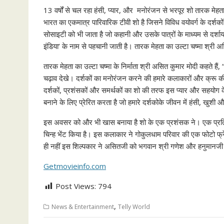
13 वर्षों से चल रहा हंसी, प्यार, और मनोरंजन से भरपूर शो तारक मेहत
भारत का एकमात्र पारिवारिक टीवी शो है जिसने विविध वयोवर्ग के दर्श
सोसाइटी को भी जाता है जो कहानी और उसके पात्रों के माध्यम से दर्श
इंडिया’ के नाम से पहचानी जाती है। तारक मेहता का उल्टा चष्मा श्री अस
तारक मेहता का उल्टा चष्मा के निर्माता श्री असित कुमार मोदी कहते 
चढ़ाव देखे। दर्शकों का मनोरंजन करने की हमारे कलाकारों और क्रू की 
दर्शकों, प्रशंसकों और समर्थकों का शो की तरफ इस प्यार और सहयोग के ल
बनाने के लिए प्रेरित करता है जो हमारे दर्शकोके जीवन में हंसी, खुश
इस अवसर को और भी खास बनाया है शो के एक प्रशंसक ने। एक प्रतिभाशा
चिन्ह भेंट किया है। इस कलाकार ने गोकुलधाम परिवार की एक फोटो फ्र
ही नहीं इस शिल्पकार ने असितजी को भगवान श्री गणेश और हनुमानजी की द
Getmovieinfo.com
Post Views:
794
,
News & Entertainment
Telly World