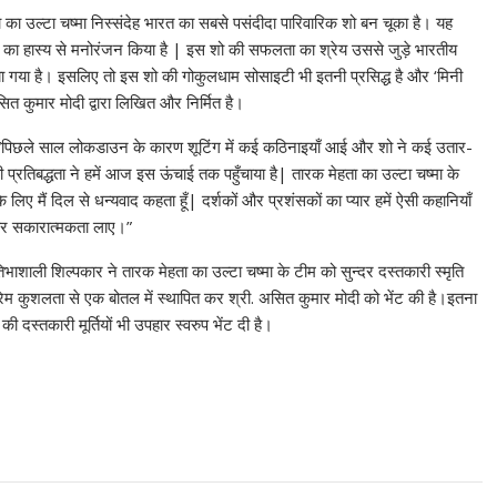
ा का उल्टा चष्मा निस्संदेह भारत का सबसे पसंदीदा पारिवारिक शो बन चूका है। यह
कों का हास्य से मनोरंजन किया है | इस शो की सफलता का श्रेय उससे जुड़े भारतीय
ाया गया है। इसलिए तो इस शो की गोकुलधाम सोसाइटी भी इतनी प्रसिद्ध है और ‘मिनी
ित कुमार मोदी द्वारा लिखित और निर्मित है।
हैं, “पिछले साल लोकडाउन के कारण शूटिंग में कई कठिनाइयाँ आई और शो ने कई उतार-
प्रतिबद्धता ने हमें आज इस ऊंचाई तक पहुँचाया है| तारक मेहता का उल्टा चष्मा के
िए मैं दिल से धन्यवाद कहता हूँ| दर्शकों और प्रशंसकों का प्यार हमें ऐसी कहानियाँ
ी और सकारात्मकता लाए।”
ली शिल्पकार ने तारक मेहता का उल्टा चष्मा के टीम को सुन्दर दस्तकारी स्मृति
ेम कुशलता से एक बोतल में स्थापित कर श्री. असित कुमार मोदी को भेंट की है।इतना
स्तकारी मूर्तियों भी उपहार स्वरुप भेंट दी है।