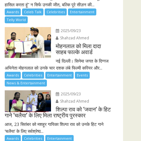
हासिल करता हूं” न सिर्फ उनकी जीत, बल्कि पूरे सीज़न की...
Awards
Celeb Talk
Celebrities
Entertainment
Telly World
2025/09/23
Shahzad Ahmed
मोहनलाल को मिला दादा
साहब फाल्के अवार्ड
नई दिल्ली। सिनेमा जगत के दिग्गज
अभिनेता मोहनलाल को उनके चार दशक लंबे फिल्मी करियर और...
Awards
Celebrities
Entertainment
Events
News & Entertainment
2025/09/23
Shahzad Ahmed
शिल्पा राव को ‘जवान’ के हिट
गाने ‘चलैया’ के लिए मिला राष्ट्रीय पुरस्कार
आज, 23 सितंबर को मशहूर गायिका शिल्पा राव को उनके हिट गाने
‘चलैया’ के लिए सर्वश्रेष्ठ...
Awards
Celebrities
Entertainment