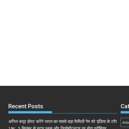
Recent Posts
Ca
अनिल कपूर होस्ट करेंगे भारत का सबसे बड़ा फैमिली गेम शो ‘इंडिया के टॉप
Arti
1%’, 5 सितंबर से स्टार प्लस और जियोहॉटस्टार पर होगा प्रीमियर