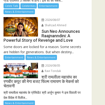
ग्रैंड प्रीमियर 5 सितंबर से होगा। इस शो की सबसे...
Celeb Talk
Celebrities
Entertainment
News & Entertainment
2026/08/07
Shahzad Ahmed
Sun Neo Announces
Raajnanndini: A
Powerful Story of Revenge and Love
Some doors are locked for a reason. Some secrets
are hidden for generations. But when destiny...
Entertainment
News & Entertainment
2026/08/05
Ravi Tondak
श्री रामलीला महासंघ का
रणबीर कपूर की मेगा बजट फिल्म रामायण के मेकर्स को
चेतावनी
श्री रामलीला महासंघ के प्रेसिडेंट श्री अर्जुन कुमार ने इस दिवाली पर
देश विदेश में रिलीज...
News & Entertainment