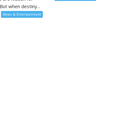
But when destiny...
News & Entertainment