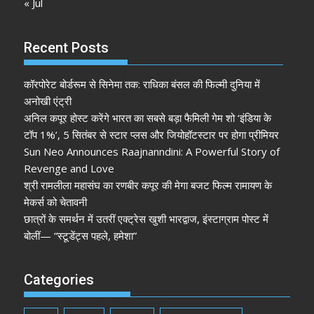
« Jul
Recent Posts
कॉरपोरेट बोर्डरूम से सिनेमा तक: राधिका बंसल की फिल्मी दुनिया में
अनोखी एंट्री
अनिल कपूर होस्ट करेंगे भारत का सबसे बड़ा फैमिली गेम शो ‘इंडिया के
टॉप 1%’, 5 सितंबर से स्टार प्लस और जियोहॉटस्टार पर होगा प्रीमियर
Sun Neo Announces Raajnanndini: A Powerful Story of
Revenge and Love
श्री रामलीला महासंघ का रणबीर कपूर की मेगा बजट फिल्म रामायण के
मेकर्स को चेतावनी
छात्रों के समर्थन में उतरीं एक्ट्रेस खुशी भारद्वाज, इंस्टाग्राम पोस्ट में
बोलीं— “स्टूडेंट्स पहले, हमेशा”
Categories