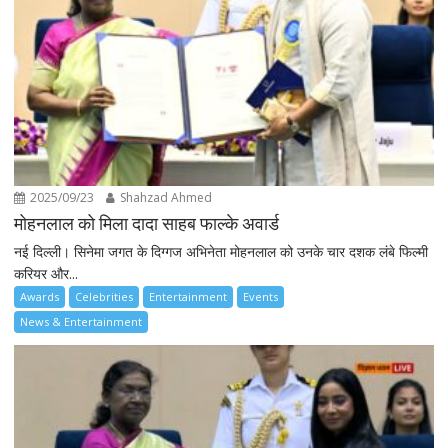
2025/09/23
Shahzad Ahmed
मोहनलाल को मिला दादा साहब फाल्के अवार्ड
नई दिल्ली। सिनेमा जगत के दिग्गज अभिनेता मोहनलाल को उनके चार दशक लंबे फिल्मी
करियर और...
Awards
Celebrities
Entertainment
Events
News & Entertainment