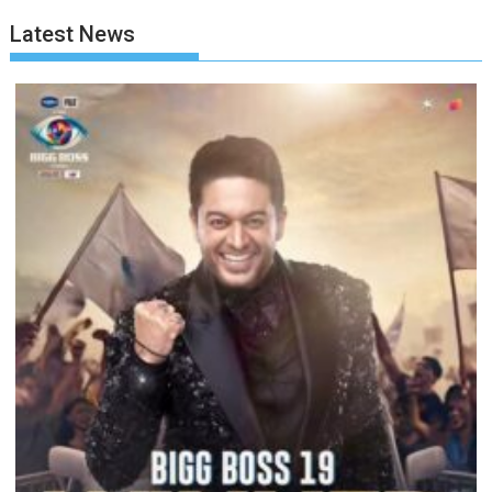
Latest News