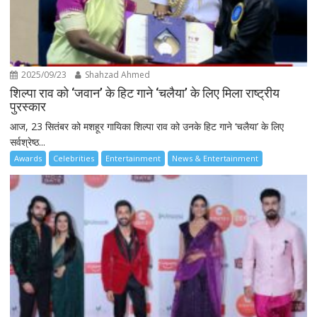
2025/09/23
Shahzad Ahmed
शिल्पा राव को ‘जवान’ के हिट गाने ‘चलैया’ के लिए मिला राष्ट्रीय
पुरस्कार
आज, 23 सितंबर को मशहूर गायिका शिल्पा राव को उनके हिट गाने ‘चलैया’ के लिए
सर्वश्रेष्ठ...
Awards
Celebrities
Entertainment
News & Entertainment