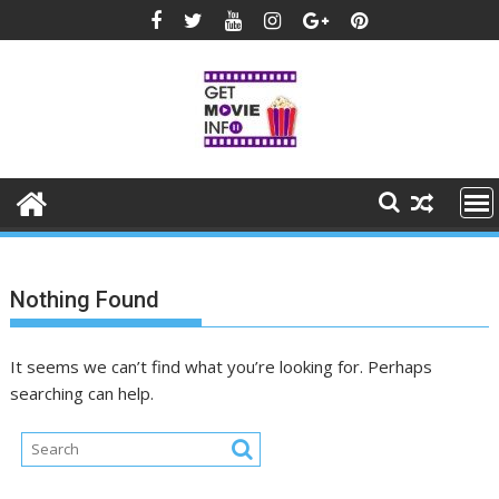
Skip
to
content
Nothing Found
It seems we can’t find what you’re looking for. Perhaps
searching can help.