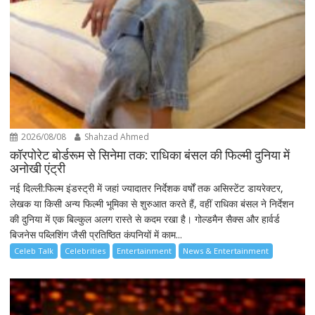
2026/08/08
Shahzad Ahmed
कॉरपोरेट बोर्डरूम से सिनेमा तक: राधिका बंसल की फिल्मी दुनिया में
अनोखी एंट्री
नई दिल्ली:फिल्म इंडस्ट्री में जहां ज्यादातर निर्देशक वर्षों तक असिस्टेंट डायरेक्टर,
लेखक या किसी अन्य फिल्मी भूमिका से शुरुआत करते हैं, वहीं राधिका बंसल ने निर्देशन
की दुनिया में एक बिल्कुल अलग रास्ते से कदम रखा है। गोल्डमैन सैक्स और हार्वर्ड
बिजनेस पब्लिशिंग जैसी प्रतिष्ठित कंपनियों में काम...
Celeb Talk
Celebrities
Entertainment
News & Entertainment