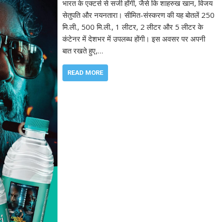
भारत के एक्‍टर्स से सजी होंगी, जैसे कि शाहरुख खान, विजय
सेतुपति और नयनतारा। सीमित-संस्‍करण की यह बोतलें 250
मि.ली., 500 मि.ली., 1 लीटर, 2 लीटर और 5 लीटर के
कंटेनर में देशभर में उपलब्‍ध होंगी। इस अवसर पर अपनी
बात रखते हुए,…
READ MORE