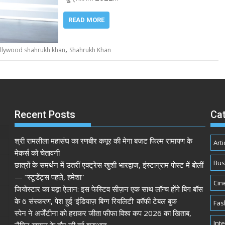
READ MORE
,
llywood shahrukh khan
Shahrukh Khan
Recent Posts
Ca
श्री रामलीला महासंघ का रणबीर कपूर की मेगा बजट फिल्म रामायण के
Arti
मेकर्स को चेतावनी
Bus
छात्रों के समर्थन में उतरीं एक्ट्रेस खुशी भारद्वाज, इंस्टाग्राम पोस्ट में बोलीं
— “स्टूडेंट्स पहले, हमेशा”
Cin
जियोस्टार का बड़ा ऐलान: इस फेस्टिव सीज़न एक साथ लॉन्च होंगे बिग बॉस
के 6 संस्करण, पेश हुई ‘इंडियाज़ बिग्ग रियलिटी’ कॉफी टेबल बुक
Fas
स्पेन ने अर्जेंटीना को हराकर जीता फीफा विश्व कप 2026 का खिताब,
Int