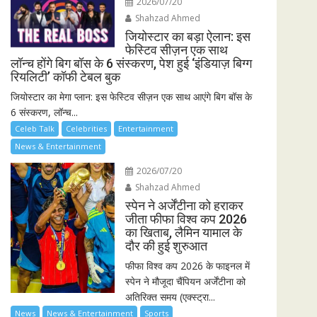
2026/07/20
Shahzad Ahmed
जियोस्टार का बड़ा ऐलान: इस
फेस्टिव सीज़न एक साथ
लॉन्च होंगे बिग बॉस के 6 संस्करण, पेश हुई ‘इंडियाज़ बिग्ग
रियलिटी’ कॉफी टेबल बुक
जियोस्टार का मेगा प्लान: इस फेस्टिव सीज़न एक साथ आएंगे बिग बॉस के
6 संस्करण, लॉन्च...
Celeb Talk
Celebrities
Entertainment
News & Entertainment
2026/07/20
Shahzad Ahmed
स्पेन ने अर्जेंटीना को हराकर
जीता फीफा विश्व कप 2026
का खिताब, लैमिन यामाल के
दौर की हुई शुरुआत
फीफा विश्व कप 2026 के फाइनल में
स्पेन ने मौजूदा चैंपियन अर्जेंटीना को
अतिरिक्त समय (एक्स्ट्रा...
News
News & Entertainment
Sports