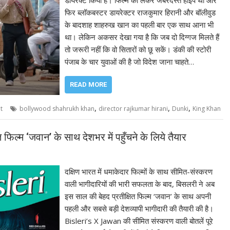
डायरेक्ट किया है। फिल्म को लेकर जबरदस्त हाइप थी और
फिर ब्लॉकबस्टर डायरेक्टर राजकुमार हिरानी और बॉलीवुड
के बादशाह शाहरुख खान का पहली बार एक साथ आना भी
था। लेकिन अकसर देखा गया है कि जब दो दिग्गज मिलते हैं
तो जरूरी नहीं कि वो सितारों को छू सकें। डंकी की स्टोरी
पंजाब के चार युवाओं की है जो विदेश जाना चाहते…
READ MORE
,
,
,
t
bollywood shahrukh khan
director rajkumar hirani
Dunki
King Khan
 फिल्‍म ‘जवान’ के साथ देशभर में पहुँचने के लिये तैयार
दक्षिण भारत में धमाकेदार फिल्‍मों के साथ सीमित-संस्‍करण
वाली भागीदारियों की भारी सफलता के बाद, बिसलरी ने अब
इस साल की बेहद प्रतीक्षित फिल्‍म ‘जवान’ के साथ अपनी
पहली और सबसे बड़ी देशव्‍यापी भागीदारी की तैयारी की है।
Bisleri’s X Jawan की सीमित संस्‍करण वाली बोतलें पूरे