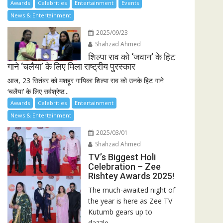
Awards
Celebrities
Entertainment
Events
News & Entertainment
2025/09/23
Shahzad Ahmed
शिल्पा राव को ‘जवान’ के हिट
गाने ‘चलैया’ के लिए मिला राष्ट्रीय पुरस्कार
आज, 23 सितंबर को मशहूर गायिका शिल्पा राव को उनके हिट गाने
‘चलैया’ के लिए सर्वश्रेष्ठ...
Awards
Celebrities
Entertainment
News & Entertainment
2025/03/01
Shahzad Ahmed
TV’s Biggest Holi
Celebration – Zee
Rishtey Awards 2025!
The much-awaited night of
the year is here as Zee TV
Kutumb gears up to
dazzle...