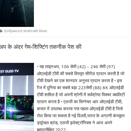
bollywood shahrukh khan
प के अंदर गेम-शिफ्टिंग तकनीक पेश की
• यह लाइनअप, 106 सेमी (42) – 246 सेमी (97)
ओएलईडी टीवी की सबसे विस्तृत सीरीज़ प्रदान करती है जो
टीवी देखने का एक शानदार अनुभव प्रदान करता है • इस
रेंज में दुनिया का सबसे बड़ा 223सेमी (88) 8K ओएलईडी
टीवी शामिल है जो अपनी श्रेणी में सर्वश्रेष्ठ पिक्चर क्वालिटी
प्रदान करता है • एलजी का सिग्नेचर आर ओएलईडी टीवी,
बाजार में उपलब्ध कराया गया पहला ओएलईडी टीवी है जिसे
रोल किया जा सकता है नई दिल्ली,भारत के अग्रणी कंज्यूमर
ड्यूरेबल ब्रांड, एलजी इलेक्ट्रॉनिक्स ने आज अपने
बहुप्रतीक्षित 2022…