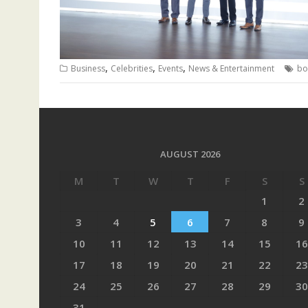
,
,
,
Business
Celebrities
Events
News & Entertainment
bo
AUGUST 2026
M
T
W
T
F
S
S
1
2
3
4
5
6
7
8
9
10
11
12
13
14
15
16
17
18
19
20
21
22
23
24
25
26
27
28
29
30
31