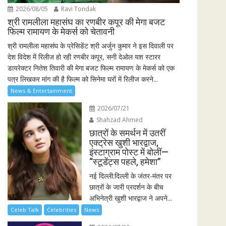
2026/08/05
Ravi Tondak
श्री रामलीला महासंघ का रणबीर कपूर की मेगा बजट
फिल्म रामायण के मेकर्स को चेतावनी
श्री रामलीला महासंघ के प्रेसिडेंट श्री अर्जुन कुमार ने इस दिवाली पर
देश विदेश में रिलीज हो रही रणबीर कपूर, सनी देओल यश स्टारर
डायरेक्टर नितेश तिवारी की मेगा बजट फिल्म रामायण के मेकर्स को एक
पत्र लिखकर मांग की है फिल्म को सिनेमा घरों में रिलीज करने...
News & Entertainment
2026/07/21
Shahzad Ahmed
छात्रों के समर्थन में उतरीं
एक्ट्रेस खुशी भारद्वाज,
इंस्टाग्राम पोस्ट में बोलीं—
“स्टूडेंट्स पहले, हमेशा”
नई दिल्ली:दिल्ली के जंतर-मंतर पर
छात्रों के जारी प्रदर्शन के बीच
अभिनेत्री खुशी भारद्वाज ने अपने...
Celeb Talk
Celebrities
News