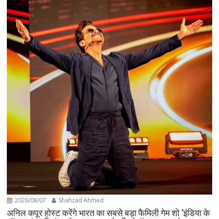
2026/08/07
Shahzad Ahmed
अनिल कपूर होस्ट करेंगे भारत का सबसे बड़ा फैमिली गेम शो ‘इंडिया के