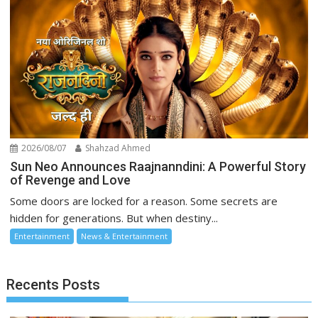
2026/08/07
Shahzad Ahmed
Sun Neo Announces Raajnanndini: A Powerful Story
of Revenge and Love
Some doors are locked for a reason. Some secrets are
hidden for generations. But when destiny...
Entertainment
News & Entertainment
Recents Posts