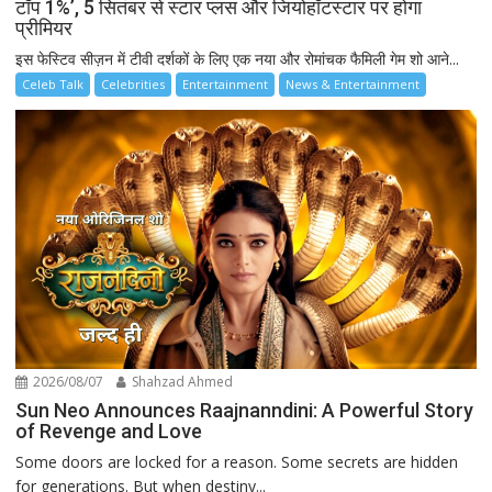
टॉप 1%’, 5 सितंबर से स्टार प्लस और जियोहॉटस्टार पर होगा
प्रीमियर
इस फेस्टिव सीज़न में टीवी दर्शकों के लिए एक नया और रोमांचक फैमिली गेम शो आने...
Celeb Talk
Celebrities
Entertainment
News & Entertainment
2026/08/07
Shahzad Ahmed
Sun Neo Announces Raajnanndini: A Powerful Story
of Revenge and Love
Some doors are locked for a reason. Some secrets are hidden
for generations. But when destiny...