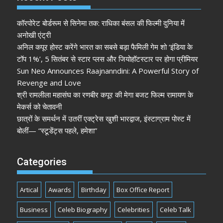
कॉरपोरेट बोर्डरूम से सिनेमा तक: राधिका बंसल की फिल्मी दुनिया में
अनोखी एंट्री
अनिल कपूर होस्ट करेंगे भारत का सबसे बड़ा फैमिली गेम शो ‘इंडिया के
टॉप 1%’, 5 सितंबर से स्टार प्लस और जियोहॉटस्टार पर होगा प्रीमियर
Sun Neo Announces Raajnanndini: A Powerful Story of
Revenge and Love
श्री रामलीला महासंघ का रणबीर कपूर की मेगा बजट फिल्म रामायण के
मेकर्स को चेतावनी
छात्रों के समर्थन में उतरीं एक्ट्रेस खुशी भारद्वाज, इंस्टाग्राम पोस्ट में
बोलीं— “स्टूडेंट्स पहले, हमेशा”
Categories
Artical
Awards
Birthday
Box Office Report
Business
Celeb Biography
Celebrities
Celeb Talk