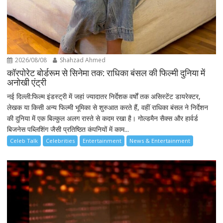
2026/08/08
Shahzad Ahmed
कॉरपोरेट बोर्डरूम से सिनेमा तक: राधिका बंसल की फिल्मी दुनिया में
अनोखी एंट्री
नई दिल्ली:फिल्म इंडस्ट्री में जहां ज्यादातर निर्देशक वर्षों तक असिस्टेंट डायरेक्टर,
लेखक या किसी अन्य फिल्मी भूमिका से शुरुआत करते हैं, वहीं राधिका बंसल ने निर्देशन
की दुनिया में एक बिल्कुल अलग रास्ते से कदम रखा है। गोल्डमैन सैक्स और हार्वर्ड
बिजनेस पब्लिशिंग जैसी प्रतिष्ठित कंपनियों में काम...
Celeb Talk
Celebrities
Entertainment
News & Entertainment