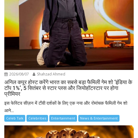
2026/08/07
Shahzad Ahmed
अनिल कपूर होस्ट करेंगे भारत का सबसे बड़ा फैमिली गेम शो ‘इंडिया के
टॉप 1%’, 5 सितंबर से स्टार प्लस और जियोहॉटस्टार पर होगा
प्रीमियर
इस फेस्टिव सीज़न में टीवी दर्शकों के लिए एक नया और रोमांचक फैमिली गेम शो
आने...
Celeb Talk
Celebrities
Entertainment
News & Entertainment