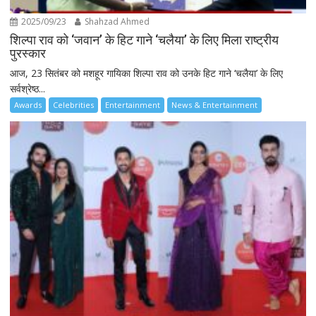
2025/09/23
Shahzad Ahmed
शिल्पा राव को ‘जवान’ के हिट गाने ‘चलैया’ के लिए मिला राष्ट्रीय
पुरस्कार
आज, 23 सितंबर को मशहूर गायिका शिल्पा राव को उनके हिट गाने ‘चलैया’ के लिए
सर्वश्रेष्ठ...
Awards
Celebrities
Entertainment
News & Entertainment