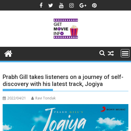
Skip
to
content
Prabh Gill takes listeners on a journey of self-
discovery with his latest track, Jogiya
2022/04/21
Ravi Tondak