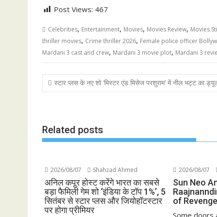
Post Views:
467
,
,
,
,
Celebrities
Entertainment
Movies
Movies Review
Movies Sti
,
,
thriller movies
Crime thriller 2026
Female police officer Bolly
,
,
Mardani 3 cast and crew
Mardani 3 movie plot
Mardani 3 revi
Post
स्टार प्लस के नए शो ‘मिस्टर एंड मिसेज परशुराम’ में नील भट्ट का ड्य
navigation
Related posts
2026/08/07
Shahzad Ahmed
2026/08/07
अनिल कपूर होस्ट करेंगे भारत का सबसे
Sun Neo A
बड़ा फैमिली गेम शो ‘इंडिया के टॉप 1%’, 5
Raajnanndi
सितंबर से स्टार प्लस और जियोहॉटस्टार
of Revenge
पर होगा प्रीमियर
Some doors a