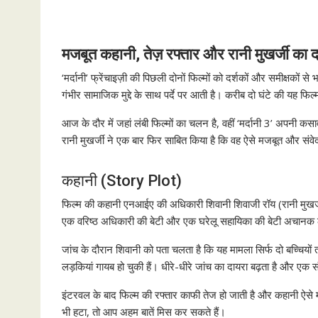
मजबूत कहानी, तेज़ रफ्तार और रानी मुखर्जी का 
‘मर्दानी’ फ्रेंचाइज़ी की पिछली दोनों फिल्मों को दर्शकों और समीक्षको
गंभीर सामाजिक मुद्दे के साथ पर्दे पर आती है। करीब दो घंटे की यह फि
आज के दौर में जहां लंबी फिल्मों का चलन है, वहीं ‘मर्दानी 3’ अपन
रानी मुखर्जी ने एक बार फिर साबित किया है कि वह ऐसे मजबूत और संवे
कहानी (Story Plot)
फिल्म की कहानी एनआईए की अधिकारी शिवानी शिवाजी रॉय (रानी मुखर्जी) क
एक वरिष्ठ अधिकारी की बेटी और एक घरेलू सहायिका की बेटी अचानक ल
जांच के दौरान शिवानी को पता चलता है कि यह मामला सिर्फ दो बच्चिय
लड़कियां गायब हो चुकी हैं। धीरे-धीरे जांच का दायरा बढ़ता है और एक 
इंटरवल के बाद फिल्म की रफ्तार काफी तेज हो जाती है और कहानी ऐसे म
भी हटा, तो आप अहम बातें मिस कर सकते हैं।