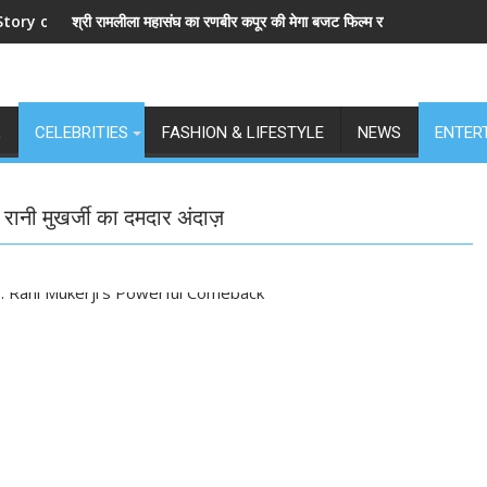
venge and Love
री रामलीला महासंघ का रणबीर कपूर की मेगा बजट फिल्म रामायण के मेकर्स को चेतावनी
छात्रों के समर्
L
CELEBRITIES
FASHION & LIFESTYLE
NEWS
ENTER
र रानी मुखर्जी का दमदार अंदाज़