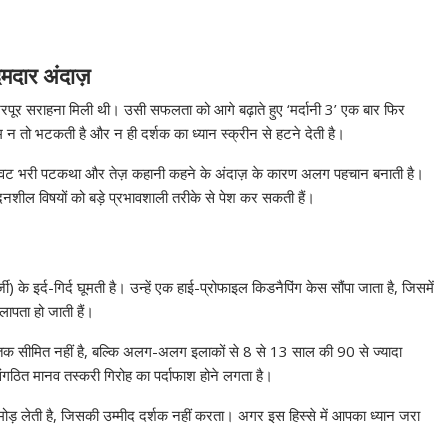
दमदार अंदाज़
ं से भरपूर सराहना मिली थी। उसी सफलता को आगे बढ़ाते हुए ‘मर्दानी 3’ एक बार फिर
ल्म न तो भटकती है और न ही दर्शक का ध्यान स्क्रीन से हटने देती है।
ी कसावट भरी पटकथा और तेज़ कहानी कहने के अंदाज़ के कारण अलग पहचान बनाती है।
दनशील विषयों को बड़े प्रभावशाली तरीके से पेश कर सकती हैं।
े इर्द-गिर्द घूमती है। उन्हें एक हाई-प्रोफाइल किडनैपिंग केस सौंपा जाता है, जिसमें
ापता हो जाती हैं।
ों तक सीमित नहीं है, बल्कि अलग-अलग इलाकों से 8 से 13 साल की 90 से ज्यादा
संगठित मानव तस्करी गिरोह का पर्दाफाश होने लगता है।
ोड़ लेती है, जिसकी उम्मीद दर्शक नहीं करता। अगर इस हिस्से में आपका ध्यान जरा