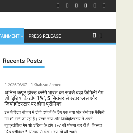
थन में उतरीं एक्ट्रेस खुशी भारद्वाज, इंस्टाग्राम पोस्ट में बोलीं— "स्टूडेंट्स पहले, हमेशा"
जियोस्टार का बड़ा ऐलान: 
TAINMENT
PRESS RELEASE
Recents Posts
2026/08/07
Shahzad Ahmed
अनिल कपूर होस्ट करेंगे भारत का सबसे बड़ा फैमिली गेम
शो ‘इंडिया के टॉप 1%’, 5 सितंबर से स्टार प्लस और
जियोहॉटस्टार पर होगा प्रीमियर
इस फेस्टिव सीज़न में टीवी दर्शकों के लिए एक नया और रोमांचक फैमिली
गेम शो आने जा रहा है। स्टार प्लस और जियोहॉटस्टार ने अपने
बहुप्रतीक्षित गेम शो ‘इंडिया के टॉप 1%’ की घोषणा कर दी है, जिसका
ग्रैंड प्रीमियर 5 सितंबर से होगा। इस शो की सबसे...