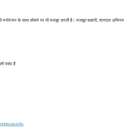
, जो मनोरंजन के साथ सोचने पर भी मजबूर करती है। मजबूत कहानी, शानदार अभिनय
ं पसंद हैं
etMovieInfo