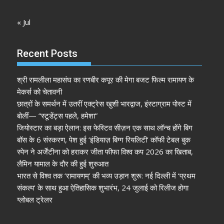
« Jul
Recent Posts
श्री रामलीला महासंघ का रणबीर कपूर की मेगा बजट फिल्म रामायण के
मेकर्स को चेतावनी
छात्रों के समर्थन में उतरीं एक्ट्रेस खुशी भारद्वाज, इंस्टाग्राम पोस्ट में
बोलीं— “स्टूडेंट्स पहले, हमेशा”
जियोस्टार का बड़ा ऐलान: इस फेस्टिव सीज़न एक साथ लॉन्च होंगे बिग
बॉस के 6 संस्करण, पेश हुई ‘इंडियाज़ बिग्ग रियलिटी’ कॉफी टेबल बुक
स्पेन ने अर्जेंटीना को हराकर जीता फीफा विश्व कप 2026 का खिताब,
लैमिन यामाल के दौर की हुई शुरुआत
भारत से विश्व तक ‘रामायणम्’ की भव्य उड़ान शुरू: नई दिल्ली में ‘प्रथम
संकल्प’ के साथ हुआ ऐतिहासिक शुभारंभ, 24 जुलाई को रिलीज होगा
ग्लोबल ट्रेलर