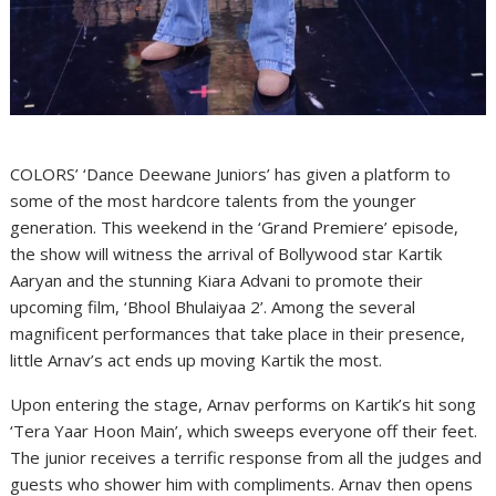
COLORS’ ‘Dance Deewane Juniors’ has given a platform to
some of the most hardcore talents from the younger
generation. This weekend in the ‘Grand Premiere’ episode,
the show will witness the arrival of Bollywood star Kartik
Aaryan and the stunning Kiara Advani to promote their
upcoming film, ‘Bhool Bhulaiyaa 2’. Among the several
magnificent performances that take place in their presence,
little Arnav’s act ends up moving Kartik the most.
Upon entering the stage, Arnav performs on Kartik’s hit song
‘Tera Yaar Hoon Main’, which sweeps everyone off their feet.
The junior receives a terrific response from all the judges and
guests who shower him with compliments. Arnav then opens