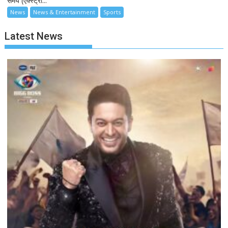
समय (एक्स्ट्रा...
News
News & Entertainment
Sports
Latest News