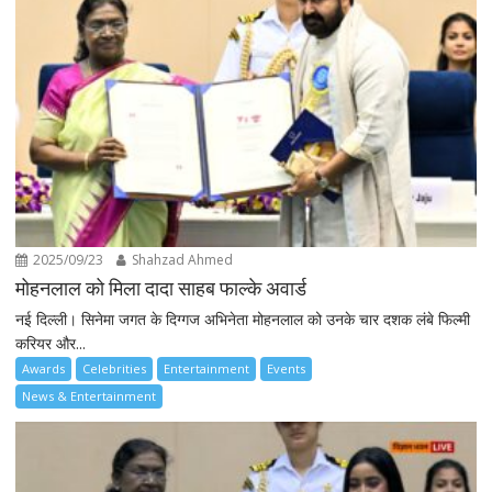
2025/09/23
Shahzad Ahmed
मोहनलाल को मिला दादा साहब फाल्के अवार्ड
नई दिल्ली। सिनेमा जगत के दिग्गज अभिनेता मोहनलाल को उनके चार दशक लंबे फिल्मी
करियर और...
Awards
Celebrities
Entertainment
Events
News & Entertainment