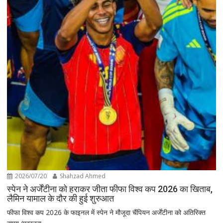
2026/07/20
Shahzad Ahmed
स्पेन ने अर्जेंटीना को हराकर जीता फीफा विश्व कप 2026 का खिताब,
लैमिन यामाल के दौर की हुई शुरुआत
फीफा विश्व कप 2026 के फाइनल में स्पेन ने मौजूदा चैंपियन अर्जेंटीना को अतिरिक्त