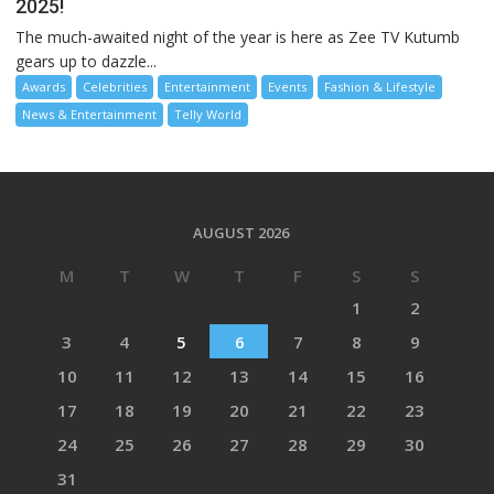
2025!
The much-awaited night of the year is here as Zee TV Kutumb
gears up to dazzle...
Awards
Celebrities
Entertainment
Events
Fashion & Lifestyle
News & Entertainment
Telly World
AUGUST 2026
M
T
W
T
F
S
S
1
2
3
4
5
6
7
8
9
10
11
12
13
14
15
16
17
18
19
20
21
22
23
24
25
26
27
28
29
30
31