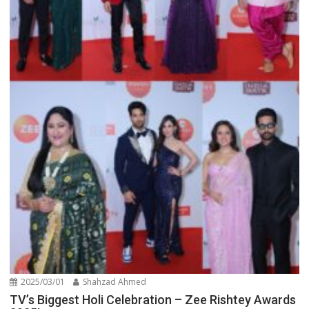
2025/03/01
Shahzad Ahmed
TV’s Biggest Holi Celebration – Zee Rishtey Awards