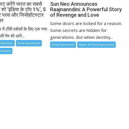
्ट करेंगे भारत का सबसे
Sun Neo Announces
म शो ‘इंडिया के टॉप 1%’, 5
Raajnanndini: A Powerful Story
ार प्लस और जियोहॉटस्टार
of Revenge and Love
यर
Some doors are locked for a reason.
 में टीवी दर्शकों के लिए एक नया
Some secrets are hidden for
ी गेम शो आने...
generations. But when destiny...
lebrities
Entertainment
Entertainment
News & Entertainment
ainment