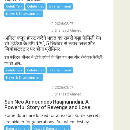
Celeb Talk
Celebrities
Entertainment
News & Entertainment
2026/08/07
Shahzad Ahmed
अनिल कपूर होस्ट करेंगे भारत का सबसे बड़ा फैमिली गेम
शो ‘इंडिया के टॉप 1%’, 5 सितंबर से स्टार प्लस और
जियोहॉटस्टार पर होगा प्रीमियर
इस फेस्टिव सीज़न में टीवी दर्शकों के लिए एक नया और रोमांचक फैमिली
गेम शो आने...
Celeb Talk
Celebrities
Entertainment
News & Entertainment
2026/08/07
Shahzad Ahmed
Sun Neo Announces Raajnanndini: A
Powerful Story of Revenge and Love
Some doors are locked for a reason. Some secrets
are hidden for generations. But when destiny...
Entertainment
News & Entertainment