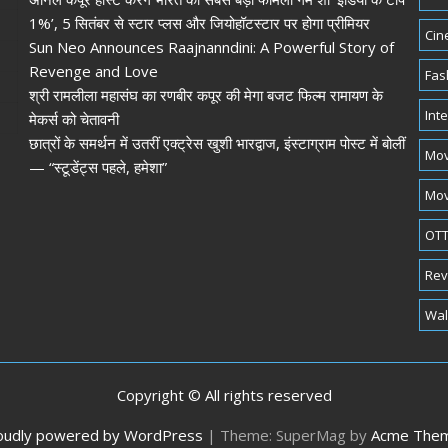
1%’, 5 सितंबर से स्टार प्लस और जियोहॉटस्टार पर होगा प्रीमियर
Cin
Sun Neo Announces Raajnanndini: A Powerful Story of
Revenge and Love
Fas
श्री रामलीला महासंघ का रणबीर कपूर की मेगा बजट फिल्म रामायण के
Int
मेकर्स को चेतावनी
छात्रों के समर्थन में उतरीं एक्ट्रेस खुशी भारद्वाज, इंस्टाग्राम पोस्ट में बोलीं
Mov
— “स्टूडेंट्स पहले, हमेशा”
Mov
OTT
Rev
Wal
Copyright © All rights reserved
oudly powered by WordPress
|
Theme: SuperMag by
Acme The