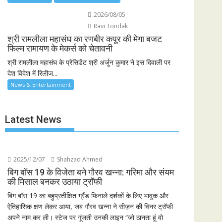
2026/08/05
Ravi Tondak
श्री रामलीला महासंघ का रणबीर कपूर की मेगा बजट
फिल्म रामायण के मेकर्स को चेतावनी
श्री रामलीला महासंघ के प्रेसिडेंट श्री अर्जुन कुमार ने इस दिवाली पर
देश विदेश में रिलीज...
News & Entertainment
Latest News
2025/12/07
Shahzad Ahmed
बिग बॉस 19 के विजेता बने गौरव खन्ना: गरिमा और संयम
की मिसाल बनकर उठाया ट्रॉफी
बिग बॉस 19 का बहुप्रतीक्षित ग्रैंड फिनाले दर्शकों के लिए भावुक और
ऐतिहासिक क्षण लेकर आया, जब गौरव खन्ना ने सीज़न की विनर ट्रॉफी
अपने नाम कर ली। स्टेज पर गूंजती उनकी लाइन “जो ठानता हूं वो