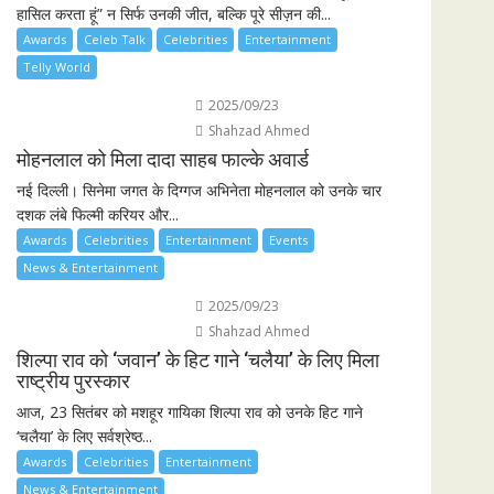
हासिल करता हूं” न सिर्फ उनकी जीत, बल्कि पूरे सीज़न की...
Awards
Celeb Talk
Celebrities
Entertainment
Telly World
2025/09/23
Shahzad Ahmed
मोहनलाल को मिला दादा साहब फाल्के अवार्ड
नई दिल्ली। सिनेमा जगत के दिग्गज अभिनेता मोहनलाल को उनके चार
दशक लंबे फिल्मी करियर और...
Awards
Celebrities
Entertainment
Events
News & Entertainment
2025/09/23
Shahzad Ahmed
शिल्पा राव को ‘जवान’ के हिट गाने ‘चलैया’ के लिए मिला
राष्ट्रीय पुरस्कार
आज, 23 सितंबर को मशहूर गायिका शिल्पा राव को उनके हिट गाने
‘चलैया’ के लिए सर्वश्रेष्ठ...
Awards
Celebrities
Entertainment
News & Entertainment