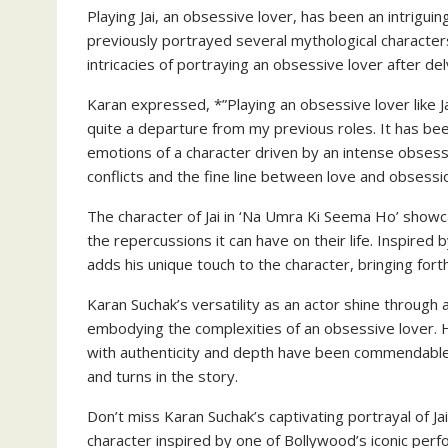
Playing Jai, an obsessive lover, has been an intrigui
previously portrayed several mythological character
intricacies of portraying an obsessive lover after de
Karan expressed, *”Playing an obsessive lover like J
quite a departure from my previous roles. It has bee
emotions of a character driven by an intense obsessio
conflicts and the fine line between love and obsessi
The character of Jai in ‘Na Umra Ki Seema Ho’ showc
the repercussions it can have on their life. Inspired
adds his unique touch to the character, bringing for
Karan Suchak’s versatility as an actor shine through 
embodying the complexities of an obsessive lover. H
with authenticity and depth have been commendable,
and turns in the story.
Don’t miss Karan Suchak’s captivating portrayal of Ja
character inspired by one of Bollywood’s iconic per