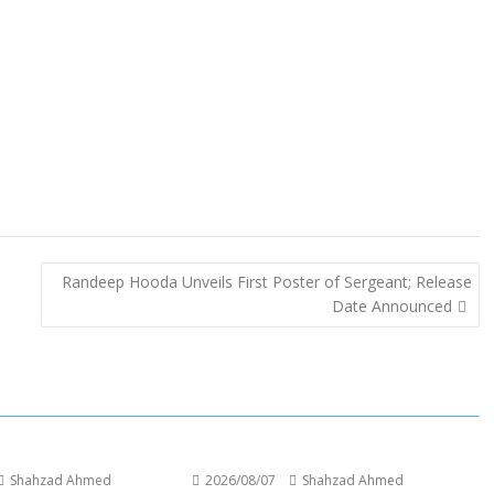
Randeep Hooda Unveils First Poster of Sergeant; Release
Date Announced
Shahzad Ahmed
2026/08/07
Shahzad Ahmed