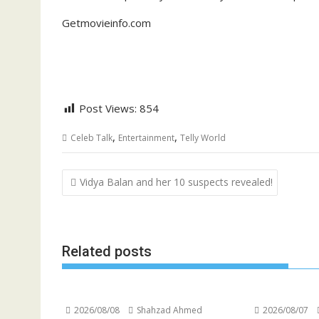
Getmovieinfo.com
Post Views:
854
,
,
Celeb Talk
Entertainment
Telly World
Post
Vidya Balan and her 10 suspects revealed!
navigation
Related posts
2026/08/08
Shahzad Ahmed
2026/08/07