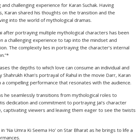
ng and challenging experience for Karan Suchak. Having
s, Karan shared his thoughts on the transition and the
lving into the world of mythological dramas.
ai after portraying multiple mythological characters has been
n a challenging experience to tap into the mindset and
n. The complexity lies in portraying the character’s internal
on.”*
ases the depths to which love can consume an individual and
 by Shahrukh Khan’s portrayal of Rahul in the movie Darr, Karan
th a compelling performance that resonates with the audience.
as he seamlessly transitions from mythological roles to
is dedication and commitment to portraying Jai’s character
 captivating viewers and leaving them eager to see the twists
i in ‘Na Umra Ki Seema Ho’ on Star Bharat as he brings to life a
formances.