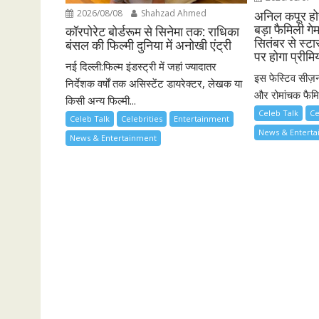
2026/08/08
Shahzad Ahmed
अनिल कपूर होस
बड़ा फैमिली गे
कॉरपोरेट बोर्डरूम से सिनेमा तक: राधिका
सितंबर से स्ट
बंसल की फिल्मी दुनिया में अनोखी एंट्री
पर होगा प्रीमि
नई दिल्ली:फिल्म इंडस्ट्री में जहां ज्यादातर
इस फेस्टिव सीज़न
निर्देशक वर्षों तक असिस्टेंट डायरेक्टर, लेखक या
और रोमांचक फैमिल
किसी अन्य फिल्मी...
Celeb Talk
Ce
Celeb Talk
Celebrities
Entertainment
News & Entert
News & Entertainment