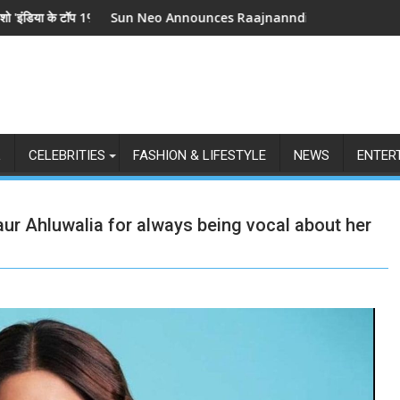
बर से स्टार प्लस और जियोहॉटस्टार पर होगा प्रीमियर
Neo Announces Raajnanndini: A Powerful Story of Revenge and 
श्री रामलीला महा
L
CELEBRITIES
FASHION & LIFESTYLE
NEWS
ENTER
ur Ahluwalia for always being vocal about her