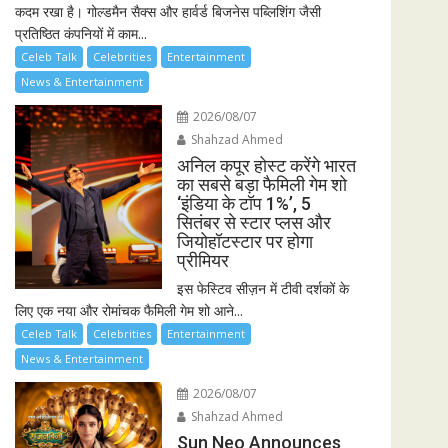
कदम रखा है। गोल्डमैन सैक्स और हार्वर्ड बिजनेस पब्लिशिंग जैसी
प्रतिष्ठित कंपनियों में काम...
Celeb Talk
Celebrities
Entertainment
News & Entertainment
2026/08/07
Shahzad Ahmed
अनिल कपूर होस्ट करेंगे भारत
का सबसे बड़ा फैमिली गेम शो
‘इंडिया के टॉप 1%’, 5
सितंबर से स्टार प्लस और
जियोहॉटस्टार पर होगा
प्रीमियर
इस फेस्टिव सीज़न में टीवी दर्शकों के
लिए एक नया और रोमांचक फैमिली गेम शो आने...
Celeb Talk
Celebrities
Entertainment
News & Entertainment
2026/08/07
Shahzad Ahmed
Sun Neo Announces