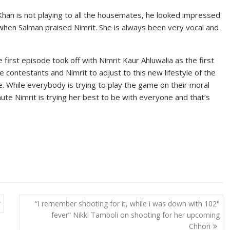
Khan is not playing to all the housemates, he looked impressed
me when Salman praised Nimrit. She is always been very vocal and
first episode took off with Nimrit Kaur Ahluwalia as the first
e contestants and Nimrit to adjust to this new lifestyle of the
 While everybody is trying to play the game on their moral
te Nimrit is trying her best to be with everyone and that’s
श
“I remember shooting for it, while i was down with 102°
fever” Nikki Tamboli on shooting for her upcoming
Chhori