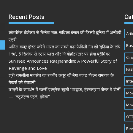
Recent Posts
Ca
कॉरपोरेट बोर्डरूम से सिनेमा तक: राधिका बंसल की फिल्मी दुनिया में अनोखी
Arti
एंट्री
Bus
अनिल कपूर होस्ट करेंगे भारत का सबसे बड़ा फैमिली गेम शो ‘इंडिया के टॉप
1%’, 5 सितंबर से स्टार प्लस और जियोहॉटस्टार पर होगा प्रीमियर
Cin
Sun Neo Announces Raajnanndini: A Powerful Story of
Revenge and Love
Fas
श्री रामलीला महासंघ का रणबीर कपूर की मेगा बजट फिल्म रामायण के
Int
मेकर्स को चेतावनी
छात्रों के समर्थन में उतरीं एक्ट्रेस खुशी भारद्वाज, इंस्टाग्राम पोस्ट में बोलीं
Mov
— “स्टूडेंट्स पहले, हमेशा”
Mov
OTT
Rev