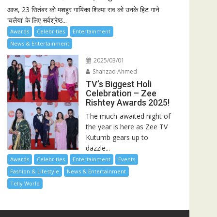
आज, 23 सितंबर को मशहूर गायिका शिल्पा राव को उनके हिट गाने
‘चलैया’ के लिए सर्वश्रेष्ठ...
Awards
Celebrities
Entertainment
News & Entertainment
2025/03/01
Shahzad Ahmed
TV’s Biggest Holi
Celebration – Zee
Rishtey Awards 2025!
The much-awaited night of
the year is here as Zee TV
Kutumb gears up to
dazzle...
Awards
Celebrities
Entertainment
Events
Fashion & Lifestyle
News & Entertainment
Telly World