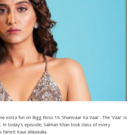
me extra fun on Bigg Boss 16 ‘Shanivaar Ka Vaar’. The ‘Vaar’ is
. In today’s episode, Salman Khan took class of every
s Nimrit Kaur Ahluwalia.