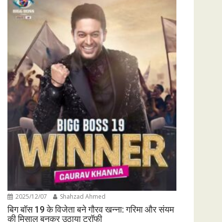
2025/12/07
Shahzad Ahmed
बिग बॉस 19 के विजेता बने गौरव खन्ना: गरिमा और संयम
की मिसाल बनकर उठाया ट्रॉफी