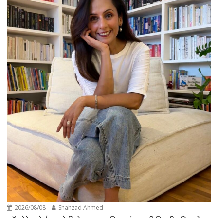
2026/08/08
Shahzad Ahmed