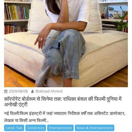
2026/08/08
Shahzad Ahmed
कॉरपोरेट बोर्डरूम से सिनेमा तक: राधिका बंसल की फिल्मी दुनिया में
अनोखी एंट्री
नई दिल्ली:फिल्म इंडस्ट्री में जहां ज्यादातर निर्देशक वर्षों तक असिस्टेंट डायरेक्टर,
लेखक या किसी अन्य फिल्मी...
Celeb Talk
Celebrities
Entertainment
News & Entertainment