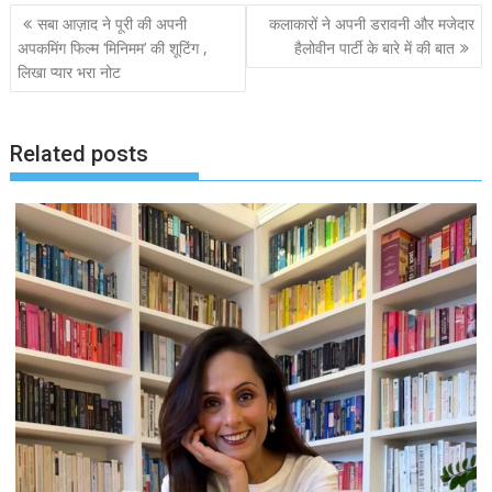
Post
सबा आज़ाद ने पूरी की अपनी
कलाकारों ने अपनी डरावनी और मजेदार
navigation
अपकमिंग फिल्म ‘मिनिमम’ की शूटिंग ,
हैलोवीन पार्टी के बारे में की बात
लिखा प्यार भरा नोट
Related posts