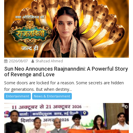
2026/08/07
Shahzad Ahmed
Sun Neo Announces Raajnanndini: A Powerful Story
of Revenge and Love
Some doors are locked for a reason. Some secrets are hidden
for generations. But when destiny...
Entertainment
News & Entertainment