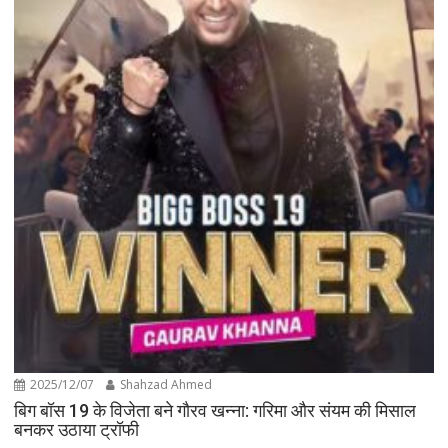
2025/12/07
Shahzad Ahmed
बिग बॉस 19 के विजेता बने गौरव खन्ना: गरिमा और संयम की मिसाल
बनकर उठाया ट्रॉफी