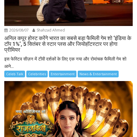
2026/08/07
Shahzad Ahmed
अनिल कपूर होस्ट करेंगे भारत का सबसे बड़ा फैमिली गेम शो ‘इंडिया के
टॉप 1%’, 5 सितंबर से स्टार प्लस और जियोहॉटस्टार पर होगा
प्रीमियर
इस फेस्टिव सीज़न में टीवी दर्शकों के लिए एक नया और रोमांचक फैमिली गेम शो
आने...
Celeb Talk
Celebrities
Entertainment
News & Entertainment