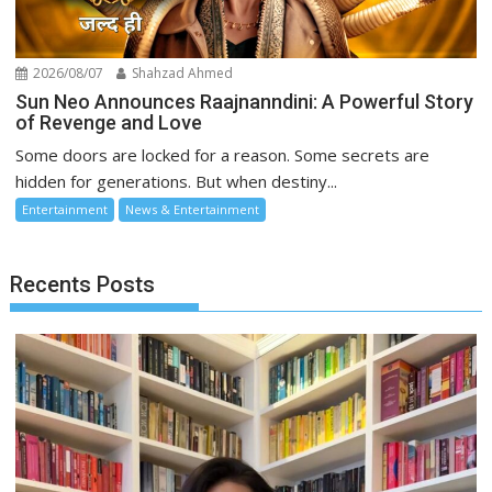
2026/08/07
Shahzad Ahmed
Sun Neo Announces Raajnanndini: A Powerful Story
of Revenge and Love
Some doors are locked for a reason. Some secrets are
hidden for generations. But when destiny...
Entertainment
News & Entertainment
Recents Posts