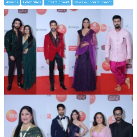
Awards
Celebrities
Entertainment
News & Entertainment