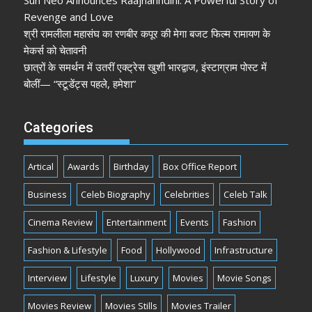
Revenge and Love
श्री रामलीला महासंघ का रणबीर कपूर की मेगा बजट फिल्म रामायण के
मेकर्स को चेतावनी
छात्रों के समर्थन में उतरीं एक्ट्रेस खुशी भारद्वाज, इंस्टाग्राम पोस्ट में
बोलीं— “स्टूडेंट्स पहले, हमेशा”
Categories
Artical
Awards
Birthday
Box Office Report
Business
Celeb Biography
Celebrities
Celeb Talk
Cinema Review
Entertainment
Events
Fashion
Fashion & Lifestyle
Food
Hollywood
Infrastructure
Interview
Lifestyle
Luxury
Movies
Movie Songs
Movies Review
Movies Stills
Movies Trailer