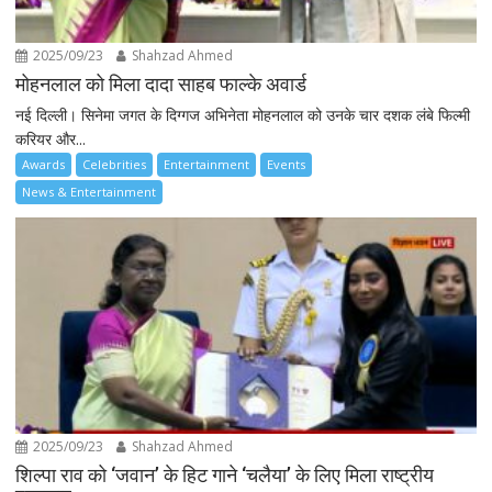
2025/09/23
Shahzad Ahmed
मोहनलाल को मिला दादा साहब फाल्के अवार्ड
नई दिल्ली। सिनेमा जगत के दिग्गज अभिनेता मोहनलाल को उनके चार दशक लंबे फिल्मी
करियर और...
Awards
Celebrities
Entertainment
Events
News & Entertainment
2025/09/23
Shahzad Ahmed
शिल्पा राव को ‘जवान’ के हिट गाने ‘चलैया’ के लिए मिला राष्ट्रीय