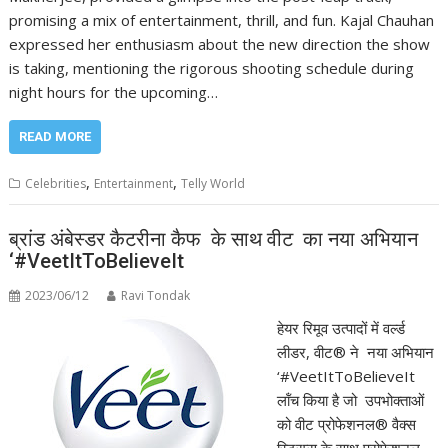
promising a mix of entertainment, thrill, and fun. Kajal Chauhan
expressed her enthusiasm about the new direction the show
is taking, mentioning the rigorous shooting schedule during
night hours for the upcoming…
READ MORE
,
,
Celebrities
Entertainment
Telly World
ब्रांड अंबेस्‍डर कैटरीना कैफ के साथ वीट का नया अभियान
‘#VeetItToBelieveIt
2023/06/12
Ravi Tondak
हेयर रिमूव उत्‍पादों में वर्ल्‍ड
लीडर, वीट® ने नया अभियान
‘#VeetItToBelieveIt
लॉंच किया है जो उपभोक्‍ताओं
को वीट प्रोफेशनल® वैक्‍स
स्ट्रिप्‍स के साथ प्रोफेशनल