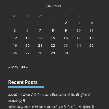
JUNE 2023
M
T
W
T
F
S
S
1
2
3
4
5
6
7
8
9
10
11
12
13
14
15
16
17
18
19
20
21
22
23
24
25
26
27
28
29
30
« May
Jul »
Recent Posts
कॉरपोरेट बोर्डरूम से सिनेमा तक: राधिका बंसल की फिल्मी दुनिया में
अनोखी एंट्री
अनिल कपूर होस्ट करेंगे भारत का सबसे बड़ा फैमिली गेम शो ‘इंडिया के