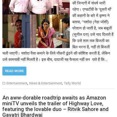
की जिन्दगी में संघर्ष जारी
रहेगा। एण्डटीवी के ‘दूसरी माँ‘
की कहानी के बारे में कृष्णा ने
बताया, ‘‘यशोदा (नेहा जोशी)
परेशान हो जाती है, जब बाबूजी
(सुनील दत्त) उसे याद दिलाते हैं
कि उसे शाम तक बिजली का
बिल भरना है, नहीं तो बिजली
चली जाएगी। यशोदा पैसा कमाने के लिये नौकरी ढूंढने की कोशिश करती है, लेकिन
उसे कामयाबी नहीं मिलती है। इस बीच, दादाजी यह फैसला नहीं कर पाते हैं कि…
READ MORE
,
,
Entertainment
News & Entertainment
Telly World
An aww-dorable roadtrip awaits as Amazon
miniTV unveils the trailer of Highway Love,
featuring the lovable duo – Ritvik Sahore and
Gayatri Bhardwaj