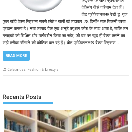
वैक्सिंग जैसे परिणाम देता हैं।
वीट प्रोफेशनल® रेडी-टू-यूज
फुल बॉडी वैक्‍स स्ट्रिप्‍स सबसे छोटे* बालों को हटाकर 28 दिनों* तक चिकनी त्‍वचा
प्रदान करता है। नया उत्‍पाद पैक एक अनूठे क्‍यूआर कोड के साथ आता है, ताकि उन
ग्राहकों को शिक्षि‍त और मार्गदर्शन किया जा सके, जो घर पर खुद ही वैक्‍स करने का
सही तरीका सीखने की कोशिश कर रहे हैं। वीट प्रोफेशनल® वैक्‍स स्ट्रिप्‍स…
READ MORE
,
Celebrities
Fashion & Lifestyle
Recents Posts