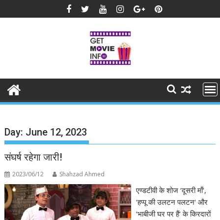
Skip
to
content
Day:
June 12, 2023
संघर्ष रहेगा जारी!
2023/06/12
Shahzad Ahmed
एण्डटीवी के शोज ‘दूसरी माँ‘,
‘हप्पू की उलटन पलटन‘ और
‘भाबीजी घर पर हैं‘ के किरदारों