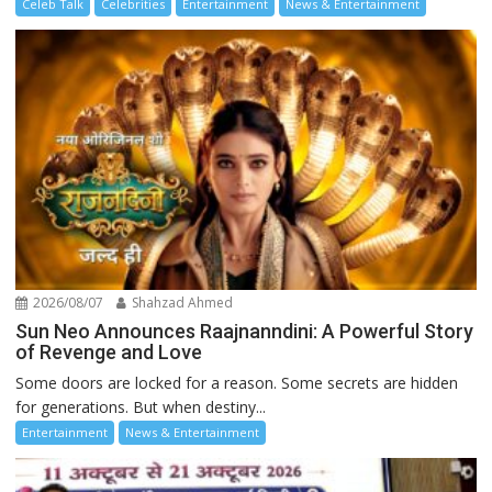
Celeb Talk
Celebrities
Entertainment
News & Entertainment
2026/08/07
Shahzad Ahmed
Sun Neo Announces Raajnanndini: A Powerful Story
of Revenge and Love
Some doors are locked for a reason. Some secrets are hidden
for generations. But when destiny...
Entertainment
News & Entertainment