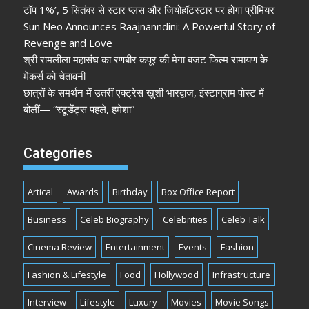
टॉप 1%’, 5 सितंबर से स्टार प्लस और जियोहॉटस्टार पर होगा प्रीमियर
Sun Neo Announces Raajnanndini: A Powerful Story of
Revenge and Love
श्री रामलीला महासंघ का रणबीर कपूर की मेगा बजट फिल्म रामायण के
मेकर्स को चेतावनी
छात्रों के समर्थन में उतरीं एक्ट्रेस खुशी भारद्वाज, इंस्टाग्राम पोस्ट में
बोलीं— “स्टूडेंट्स पहले, हमेशा”
Categories
Artical
Awards
Birthday
Box Office Report
Business
Celeb Biography
Celebrities
Celeb Talk
Cinema Review
Entertainment
Events
Fashion
Fashion & Lifestyle
Food
Hollywood
Infrastructure
Interview
Lifestyle
Luxury
Movies
Movie Songs