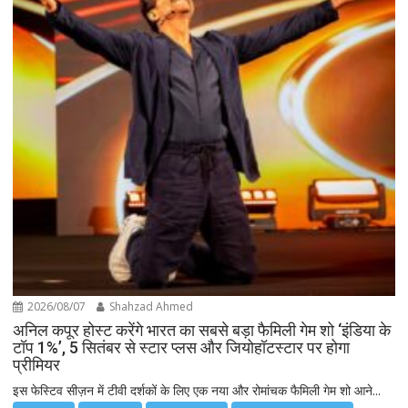
2026/08/07
Shahzad Ahmed
अनिल कपूर होस्ट करेंगे भारत का सबसे बड़ा फैमिली गेम शो ‘इंडिया के
टॉप 1%’, 5 सितंबर से स्टार प्लस और जियोहॉटस्टार पर होगा
प्रीमियर
इस फेस्टिव सीज़न में टीवी दर्शकों के लिए एक नया और रोमांचक फैमिली गेम शो आने...