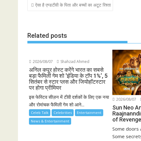
Post
ऐसा है एण्डटीवी के पिता और बच्चों का अटूट रिश्ता
navigation
Related posts
2026/08/07
Shahzad Ahmed
अनिल कपूर होस्ट करेंगे भारत का सबसे
बड़ा फैमिली गेम शो ‘इंडिया के टॉप 1%’, 5
सितंबर से स्टार प्लस और जियोहॉटस्टार
पर होगा प्रीमियर
इस फेस्टिव सीज़न में टीवी दर्शकों के लिए एक नया
2026/08/07
और रोमांचक फैमिली गेम शो आने...
Sun Neo A
Raajnanndi
Celeb Talk
Celebrities
Entertainment
of Revenge
News & Entertainment
Some doors a
Some secrets