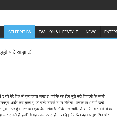
L
CELEBRITIES
FASHION & LIFESTYLE
NEWS
ENTER
ड़ी यादें साझा कीं
स डे की मेरे दिल में बहुत खास जगह है, क्‍योंकि यह दिन मुझे मेरी जिन्‍दगी के सबसे
यूम ऑर्डर कर चुका हूं, जो उन्‍हें फादर्स डे पर मिलेगा। इसके साथ ही मैं उन्‍हें
मुकाम पर हूं।‘’ हर दिन एक जैसा होता है, लेकिन खासतौर से बनाये गये इन दिनों के
साझा कर सकते हैं, इसलिये यह ज्‍यादा खास हो जाता है। मेरे पिता बहुत अनुशासित और