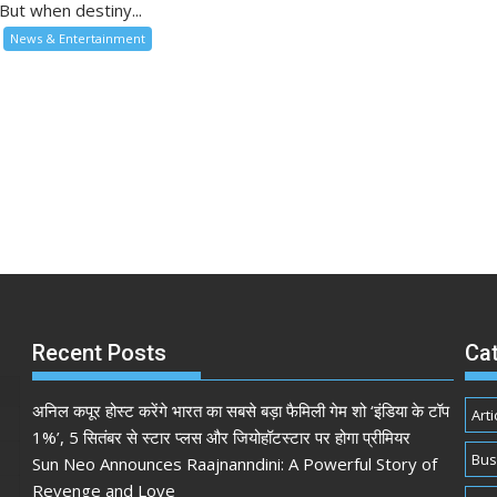
But when destiny...
News & Entertainment
Recent Posts
Ca
अनिल कपूर होस्ट करेंगे भारत का सबसे बड़ा फैमिली गेम शो ‘इंडिया के टॉप
Arti
1%’, 5 सितंबर से स्टार प्लस और जियोहॉटस्टार पर होगा प्रीमियर
Bus
Sun Neo Announces Raajnanndini: A Powerful Story of
Revenge and Love