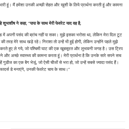
भारी हूं। मैं हमेशा उनकी अच्‍छी सेहत और खुशी के लिये प्रार्थना करती हूं और कामना
े शुभाशीष ने कहा, ‘‘पापा के साथ मेरी फेवरेट याद वह है,
ड में अपनी पसंद की ब्रांच नहीं पा सका। मुझे इसका भरोसा था, लेकिन मेरा दिल टूट
ी तरह मेरे साथ खड़े रहे। निराशा तो उन्‍हें भी हुई होगी, लेकिन उन्‍होंने पहले मुझे
व करते हुए ले गये, जो पश्चिमी घाट की एक खूबसूरत और लुभावनी जगह है। उस ट्रिप
 और अच्‍छे स्‍वास्‍थ्‍य की कामना करता हूं। मेरी प्रार्थना है कि उनके सारे सपने सच
गुडीज का एक बैग भेजूं, जो ऐसी चीजों से भरा हो, जो उन्‍हें सबसे ज्‍यादा पसंद हैं।
 फादर्स डे मनाएंगे, उनकी फेवरेट चाय के साथ।‘’