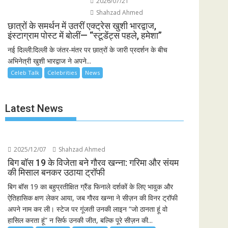
2026/07/21
Shahzad Ahmed
छात्रों के समर्थन में उतरीं एक्ट्रेस खुशी भारद्वाज,
इंस्टाग्राम पोस्ट में बोलीं— “स्टूडेंट्स पहले, हमेशा”
नई दिल्ली:दिल्ली के जंतर-मंतर पर छात्रों के जारी प्रदर्शन के बीच
अभिनेत्री खुशी भारद्वाज ने अपने...
Celeb Talk
Celebrities
News
Latest News
2025/12/07
Shahzad Ahmed
बिग बॉस 19 के विजेता बने गौरव खन्ना: गरिमा और संयम
की मिसाल बनकर उठाया ट्रॉफी
बिग बॉस 19 का बहुप्रतीक्षित ग्रैंड फिनाले दर्शकों के लिए भावुक और
ऐतिहासिक क्षण लेकर आया, जब गौरव खन्ना ने सीज़न की विनर ट्रॉफी
अपने नाम कर ली। स्टेज पर गूंजती उनकी लाइन “जो ठानता हूं वो
हासिल करता हूं” न सिर्फ उनकी जीत, बल्कि पूरे सीज़न की...