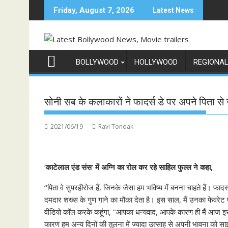
Skip
Friday, August 7, 2026
Latest News
to
content
BOLLYWOOD
HOLLYWOOD
REGIONA
सोनी सब के कलाकारों ने फादर्स डे पर अपने पिता से जु
2021/06/19
Ravi Tondak
‘काटेलाल एंड संस’ में अग्नि का रोल कर रहे साहिल फुल्‍ल ने कहा,
‘‘पिता वे सुपरहीरोज हैं, जिनके जैसा हम भविष्‍य में बनना चाहते हैं। फादर्
दमदार शख्‍स के गुण गाने का मौका देता है। इस साल, मैं उनका फेवरेट परफ्
वीडियो कॉल करके कहूंगा, ‘’आपका धन्‍यवाद, आपके कारण ही मैं आज इस 
कारण हम अन्‍य दिनों की तुलना में ज्‍यादा उत्‍साह से अपनी भावना को 