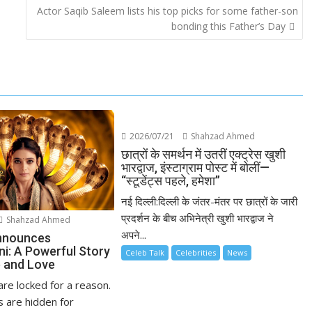
Actor Saqib Saleem lists his top picks for some father-son
bonding this Father’s Day
2026/07/21
Shahzad Ahmed
छात्रों के समर्थन में उतरीं एक्ट्रेस खुशी
भारद्वाज, इंस्टाग्राम पोस्ट में बोलीं—
“स्टूडेंट्स पहले, हमेशा”
नई दिल्ली:दिल्ली के जंतर-मंतर पर छात्रों के जारी
प्रदर्शन के बीच अभिनेत्री खुशी भारद्वाज ने
Shahzad Ahmed
अपने...
nnounces
ni: A Powerful Story
Celeb Talk
Celebrities
News
 and Love
re locked for a reason.
 are hidden for