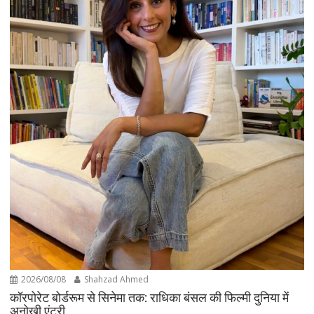
2026/08/08
Shahzad Ahmed
कॉरपोरेट बोर्डरूम से सिनेमा तक: राधिका बंसल की फिल्मी दुनिया में
अनोखी एंट्री