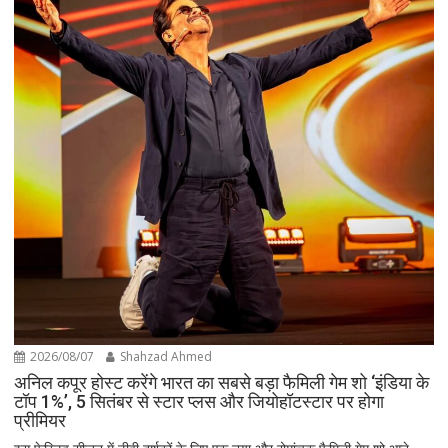
2026/08/07
Shahzad Ahmed
अनिल कपूर होस्ट करेंगे भारत का सबसे बड़ा फैमिली गेम शो ‘इंडिया के
टॉप 1%’, 5 सितंबर से स्टार प्लस और जियोहॉटस्टार पर होगा
प्रीमियर