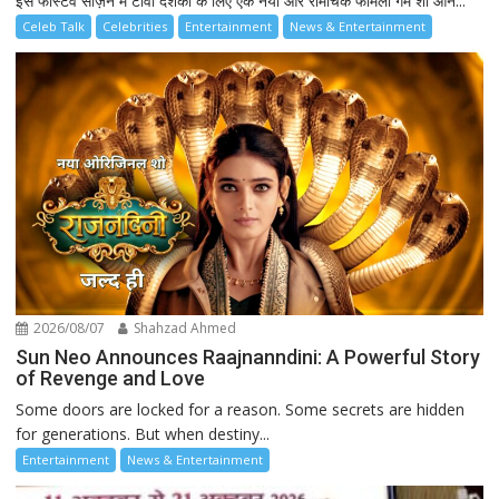
इस फेस्टिव सीज़न में टीवी दर्शकों के लिए एक नया और रोमांचक फैमिली गेम शो आने...
Celeb Talk
Celebrities
Entertainment
News & Entertainment
2026/08/07
Shahzad Ahmed
Sun Neo Announces Raajnanndini: A Powerful Story
of Revenge and Love
Some doors are locked for a reason. Some secrets are hidden
for generations. But when destiny...
Entertainment
News & Entertainment