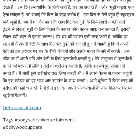
देखा है। इस दिन हम शॉपिंग के लिये जाते हैं, घर को सजाते हैं। और ‘गुड़ी पाड़वा’ एक
ऐसा त्‍यौहार है, जो वाकई मेरे दिल के बेहद करीब है। इस दिन से मेरी बहुत ही खूबसूरत
यादें जुड़ी हैं, अपनी मां और बहन के साथ मिलकर गुड़ी के लिये सबसे अच्‍छी साड़ी
ढूंढने से लेकर, गुड़ी के लिये पीतल के बरतन कौन बेहतर साफ कर सकता है, इसको
लेकर बड़ी बहन से झगड़ा करना। मेरे घर की परंपरा इसी तरह जारी है क्‍योंकि हर
साल ही मैं अपनी बेटी के साथ मिलकर गुड़ी को सजाती हूं। मैं चाहती हूं कि मैं अपनी
बेटी को इस त्‍यौहार पर घर के रीति-रिवाजों और उसके महत्‍व के बारे में बताऊं। इस
मौके पर मैं अपने पति और बेटी के लिये पूरनपोली बनाती हूं। मेरे ससुराल में पूरनपोली
बनाने की परंपरा है लेकिन मेरी मां श्रीखंड बनाती हैं, जोकि हम बचे हुए सामान से
बनाते हैं। मैं चोरी-छुपे श्रीखंड चख लिया करती थी। मैं अपने फैन्‍स से कहना चाहूंगी
कि इस त्‍यौहार को पूरे प्‍यार और समर्पण के साथ मनायें। अभी दुनिया में जिस तरह की
परीक्षा की घड़ी चल रही है, ऐसे में इस दिन अपने परिवारवालों के साथ मिलकर घर पर
खुशियां फैलायें।
Getmovieinfo.com
Tags #sonysabtv #entertainment
#bollywoodupdate