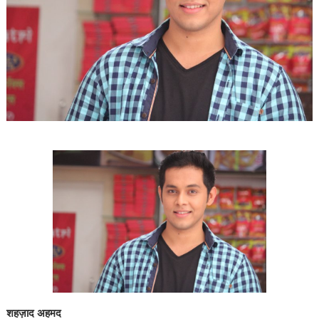
शहज़ाद अहमद