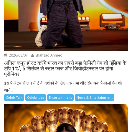
2026/08/07
Shahzad Ahmed
अनिल कपूर होस्ट करेंगे भारत का सबसे बड़ा फैमिली गेम शो ‘इंडिया के
टॉप 1%’, 5 सितंबर से स्टार प्लस और जियोहॉटस्टार पर होगा
प्रीमियर
इस फेस्टिव सीज़न में टीवी दर्शकों के लिए एक नया और रोमांचक फैमिली गेम शो
आने...
Celeb Talk
Celebrities
Entertainment
News & Entertainment