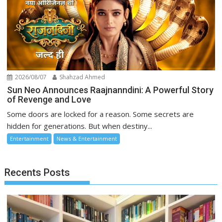
2026/08/07
Shahzad Ahmed
Sun Neo Announces Raajnanndini: A Powerful Story
of Revenge and Love
Some doors are locked for a reason. Some secrets are
hidden for generations. But when destiny...
Entertainment
News & Entertainment
Recents Posts