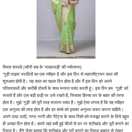
स्‍मिता सरवडे (सोनी सब के ‘भाखरवड़ी’ की ज्‍योत्‍सना)
‘गुड़ी पाड़वा’ मराठियों का एक त्‍यौहार है और इस दिन से महाराष्ट्रियन साल की
शुरुआत होती है। यह साल का पहला दिन होता है और मैं इस दिन को अपने
परिवारवालों और करीबी दोस्‍तों के साथ मनाना पसंद करती हूं। इस दिन हम ‘गुड़ी’ को
सजाते हैं और एक बड़ी छड़ी पर उसे रखते हैं, जिसका हिस्‍सा घर के बाहर की तरफ
होता है। मुझे ‘गुड़ी’ को पूरी तरह सजाना पसंद है। मुझे ऐसा लगता है कि यह त्‍यौहार
एक अनुभव की तरह होता है और हर बच्‍चे को इसका अनुभव जरूर करना चाहिये।
अपने दादा-दादी, नाना-नानी और पेरेंट्स के साथ रिश्‍ते को मजबूत बनाने के लिये बहुत
ही अच्‍छा दिन होता है। हमारे यहां बची हुई चीजों से घर पर श्रीखंड और पूरी बनाने का
रिवाज है। मैंने जैसा बताया कि श्रीखंड और पूरी बनाने का रिवाज बचपन से लेकर