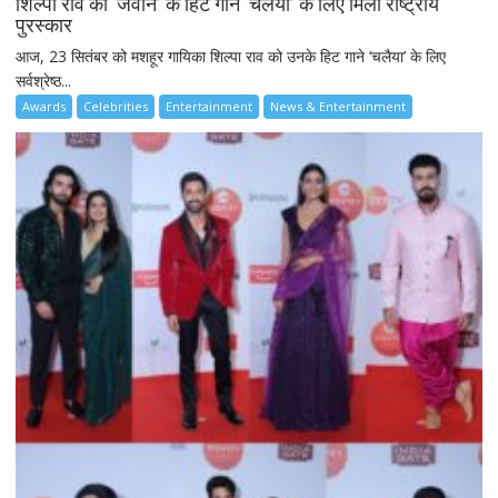
शिल्पा राव को ‘जवान’ के हिट गाने ‘चलैया’ के लिए मिला राष्ट्रीय
पुरस्कार
आज, 23 सितंबर को मशहूर गायिका शिल्पा राव को उनके हिट गाने ‘चलैया’ के लिए
सर्वश्रेष्ठ...
Awards
Celebrities
Entertainment
News & Entertainment