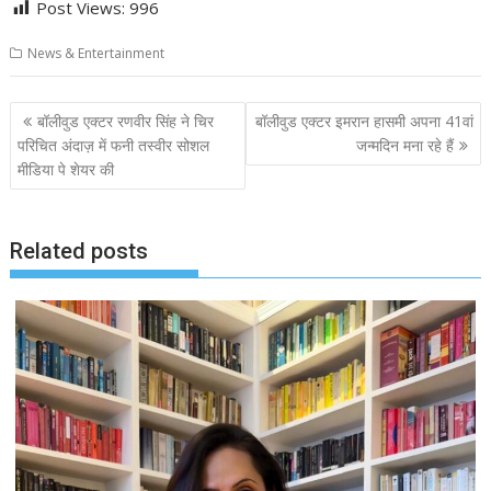
Post Views:
996
News & Entertainment
Post
बॉलीवुड एक्टर रणवीर सिंह ने चिर
बॉलीवुड एक्टर इमरान हासमी अपना 41वां
navigation
परिचित अंदाज़ में फनी तस्वीर सोशल
जन्मदिन मना रहे हैं
मीडिया पे शेयर की
Related posts