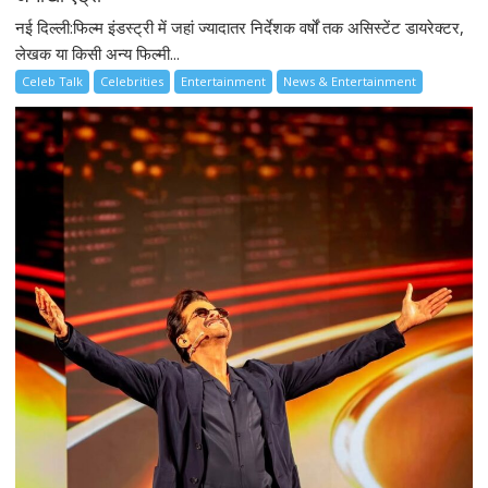
नई दिल्ली:फिल्म इंडस्ट्री में जहां ज्यादातर निर्देशक वर्षों तक असिस्टेंट डायरेक्टर,
लेखक या किसी अन्य फिल्मी...
Celeb Talk
Celebrities
Entertainment
News & Entertainment