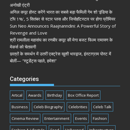
अनोखी एंट्री
अनिल कपूर होस्ट करेंगे भारत का सबसे बड़ा फैमिली गेम शो ‘इंडिया के
टॉप 1%’, 5 सितंबर से स्टार प्लस और जियोहॉटस्टार पर होगा प्रीमियर
Sun Neo Announces Raajnanndini: A Powerful Story of
Revenge and Love
श्री रामलीला महासंघ का रणबीर कपूर की मेगा बजट फिल्म रामायण के
मेकर्स को चेतावनी
छात्रों के समर्थन में उतरीं एक्ट्रेस खुशी भारद्वाज, इंस्टाग्राम पोस्ट में
बोलीं— “स्टूडेंट्स पहले, हमेशा”
Categories
Artical
Awards
Birthday
Box Office Report
Business
Celeb Biography
Celebrities
Celeb Talk
Cinema Review
Entertainment
Events
Fashion