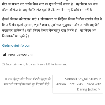
मील का पत्थर पार करके विश्व स्तर पर एक रिकॉर्ड बनाया है। यह फिल्म अब तक
बॉक्स ऑफिस के कई रिकॉर्ड तोड़ चुकी है और हर दिन नए रिकॉर्ड बना रही है।
होम्बले फिल्म्स की सलार: पार्ट 1 सीजफायर का निर्देशन फिल्म निर्माता प्रशांत नील ने
किया हैं और इसमें प्रभास, श्रुति हासन, पृथ्वीराज सुकुमारन और जगपति बाबू जैसे
कलाकार शामिल हैं। वहीं, फिल्म विजय किरागांदुर द्वारा निर्मीत हैं। यह फिल्म अब
सिनेमाघरों आ चुकी है।
Getmovieinfo.com
Post Views:
731
,
,
Entertainment
Movies
News & Entertainment
Post
राज कुंद्रा और शिल्पा शेट्टी कुंद्रा की
Sonnalli Seygall Stuns in
navigation
प्यार भरी नोकझोंक करते हुए दिखायी दिये
Animal Print Bikini Paired with
Daring Jacket