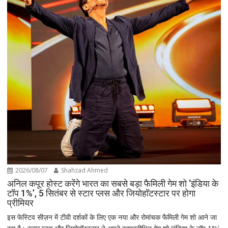
2026/08/07
Shahzad Ahmed
अनिल कपूर होस्ट करेंगे भारत का सबसे बड़ा फैमिली गेम शो ‘इंडिया के
टॉप 1%’, 5 सितंबर से स्टार प्लस और जियोहॉटस्टार पर होगा
प्रीमियर
इस फेस्टिव सीज़न में टीवी दर्शकों के लिए एक नया और रोमांचक फैमिली गेम शो आने जा