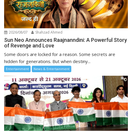
2026/08/07
Shahzad Ahmed
Sun Neo Announces Raajnanndini: A Powerful Story
of Revenge and Love
Some doors are locked for a reason. Some secrets are
hidden for generations. But when destiny...
Entertainment
News & Entertainment