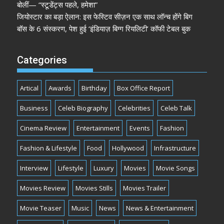
बोलीं— “स्टूडेंट्स पहले, हमेशा”
जियोस्टार का बड़ा ऐलान: इस फेस्टिव सीज़न एक साथ लॉन्च होंगे बिग
बॉस के 6 संस्करण, पेश हुई ‘इंडियाज़ बिग्ग रियलिटी’ कॉफी टेबल बुक
Categories
Artical
Awards
Birthday
Box Office Report
Business
Celeb Biography
Celebrities
Celeb Talk
Cinema Review
Entertainment
Events
Fashion
Fashion & Lifestyle
Food
Hollywood
Infrastructure
Interview
Lifestyle
Luxury
Movies
Movie Songs
Movies Review
Movies Stills
Movies Trailer
Movie Teaser
Music
News
News & Entertainment