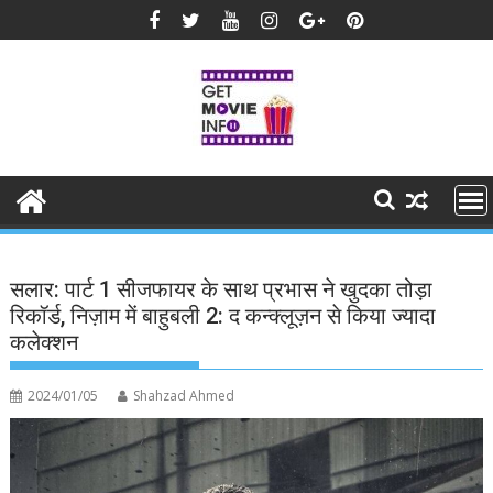
Skip
to
content
सलार: पार्ट 1 सीजफायर के साथ प्रभास ने खुदका तोड़ा
रिकॉर्ड, निज़ाम में बाहुबली 2: द कन्क्लूज़न से किया ज्यादा
कलेक्शन
2024/01/05
Shahzad Ahmed