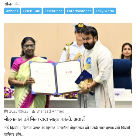
सीज़न की...
Awards
Celeb Talk
Celebrities
Entertainment
Telly World
2025/09/23
Shahzad Ahmed
मोहनलाल को मिला दादा साहब फाल्के अवार्ड
नई दिल्ली। सिनेमा जगत के दिग्गज अभिनेता मोहनलाल को उनके चार दशक लंबे फिल्मी
करियर और...