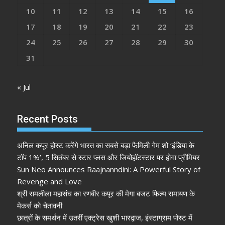
10
11
12
13
14
15
16
17
18
19
20
21
22
23
24
25
26
27
28
29
30
31
« Jul
Recent Posts
अनिल कपूर होस्ट करेंगे भारत का सबसे बड़ा फैमिली गेम शो ‘इंडिया के
टॉप 1%’, 5 सितंबर से स्टार प्लस और जियोहॉटस्टार पर होगा प्रीमियर
Sun Neo Announces Raajnanndini: A Powerful Story of
Revenge and Love
श्री रामलीला महासंघ का रणबीर कपूर की मेगा बजट फिल्म रामायण के
मेकर्स को चेतावनी
छात्रों के समर्थन में उतरीं एक्ट्रेस खुशी भारद्वाज, इंस्टाग्राम पोस्ट में