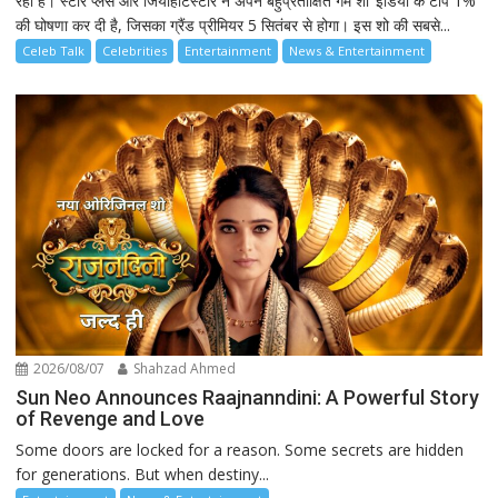
रहा है। स्टार प्लस और जियोहॉटस्टार ने अपने बहुप्रतीक्षित गेम शो ‘इंडिया के टॉप 1%’
की घोषणा कर दी है, जिसका ग्रैंड प्रीमियर 5 सितंबर से होगा। इस शो की सबसे...
Celeb Talk
Celebrities
Entertainment
News & Entertainment
2026/08/07
Shahzad Ahmed
Sun Neo Announces Raajnanndini: A Powerful Story
of Revenge and Love
Some doors are locked for a reason. Some secrets are hidden
for generations. But when destiny...