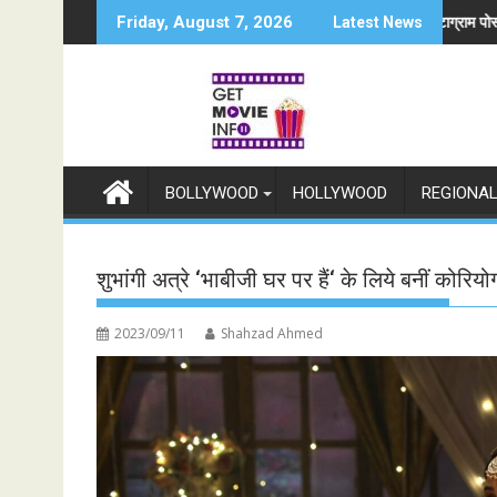
Skip
तावनी
छात्रों के समर्थन में उतरीं एक्ट्रेस खुशी भारद्वाज, इंस्टाग्राम पोस्ट में बोलीं— "स्टूडेंट्स पहले,
जियोस्टार क
Friday, August 7, 2026
Latest News
to
content
BOLLYWOOD
HOLLYWOOD
REGIONA
शुभांगी अत्रे ‘भाबीजी घर पर हैं‘ के लिये बनीं कोरियो
2023/09/11
Shahzad Ahmed