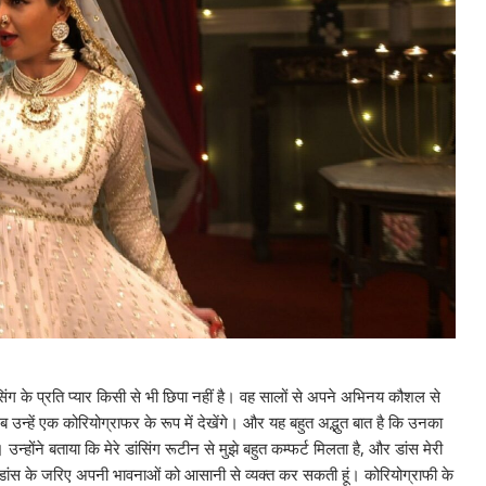
डांसिंग के प्रति प्यार किसी से भी छिपा नहीं है। वह सालों से अपने अभिनय कौशल से
 उन्हें एक कोरियोग्राफर के रूप में देखेंगे। और यह बहुत अद्भुत बात है कि उनका
न्होंने बताया कि मेरे डांसिंग रूटीन से मुझे बहुत कम्फर्ट मिलता है, और डांस मेरी
डांस के जरिए अपनी भावनाओं को आसानी से व्यक्त कर सकती हूं। कोरियोग्राफी के