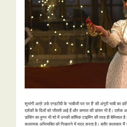
शुभांगी अत्रे उर्फ एण्डटीवी के ‘भाबीजी घर पर हैं‘ की अंगूरी भाबी का 
दर्शकों के दिलों को जीतती आई हैं और कमाल की डांसर भी हैं। दर्शक अब
डांसिंग का हुनर भी शो में उनकी काॅमिक टाइमिंग की तरह ही बेमिसाल है। उ
कलात्मक अभिव्यक्ति को निखारने में मदद करता है। बतौर कलाकार मैं 