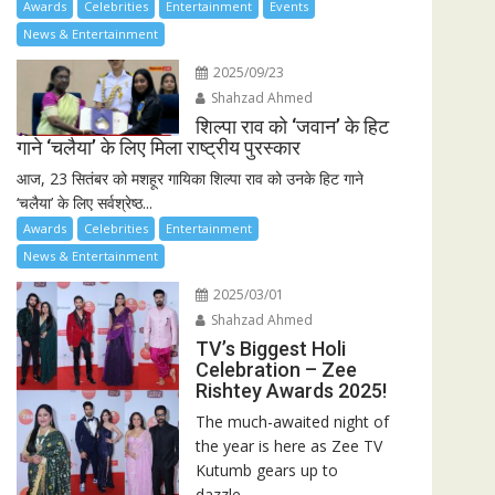
Awards
Celebrities
Entertainment
Events
News & Entertainment
2025/09/23
Shahzad Ahmed
शिल्पा राव को ‘जवान’ के हिट
गाने ‘चलैया’ के लिए मिला राष्ट्रीय पुरस्कार
आज, 23 सितंबर को मशहूर गायिका शिल्पा राव को उनके हिट गाने
‘चलैया’ के लिए सर्वश्रेष्ठ...
Awards
Celebrities
Entertainment
News & Entertainment
2025/03/01
Shahzad Ahmed
TV’s Biggest Holi
Celebration – Zee
Rishtey Awards 2025!
The much-awaited night of
the year is here as Zee TV
Kutumb gears up to
dazzle...