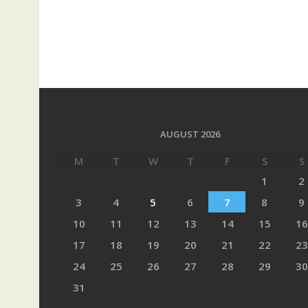
AUGUST 2026
M
T
W
T
F
S
S
1
2
3
4
5
6
7
8
9
10
11
12
13
14
15
16
17
18
19
20
21
22
23
24
25
26
27
28
29
30
31