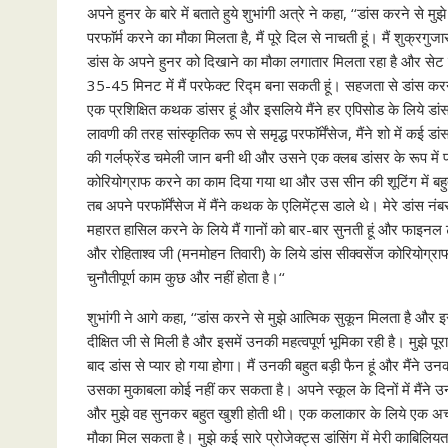
अपने हुनर के बारे में बताते हुये शुभांगी अत्रे ने कहा, ‘‘डांस करने से
परफाॅर्म करने का मौका मिलता है, मैं पूरे दिल से नाचती हूं। मैं शुक्रगुज
डांस के अपने हुनर को दिखाने का मौका लगातार मिलता रहा है और सेट प
35-45 मिनट में मैं परफेक्ट रिद्म बना सकती हूं। सहजता से डांस करना 
एक प्रशिक्षित कथक डांसर हूं और इसलिये मैंने हर एपिसोड के लिये डांस
लावणी की तरह सांस्कृतिक रूप से समृद्ध परफाॅर्मेंसेज, मैंने शो में कई डां
की गर्लफ्रेंड चमेली जान बनी थी और उसने एक क्लब डांसर के रूप में प
कोरियोग्राफ करने का काम दिया गया था और उस सीन की शूटिंग में ब
तब अपने परफाॅर्मेंसेज में मैंने कथक के एलिमेंट्स डाले थे। मेरे डांस न
महारत हासिल करने के लिये मैं गानों को बार-बार सुनती हूं और फाइनल 
और रोहिताश्व जी (मनमोहन तिवारी) के लिये डांस सीक्वसेंज कोरियोग्र
चुनौतीपूर्ण काम कुछ और नहीं होता है।‘‘
शुभांगी ने आगे कहा, ‘‘डांस करने से मुझे आत्मिक सुकून मिलता है और इस
दीक्षित जी से मिली है और इसमें उनकी महत्वपूर्ण भूमिका रही है। मुझे
बाद डांस से प्यार हो गया होगा। मैं उनकी बहुत बड़ी फैन हूं और मैंने उन
उसका मुकाबला कोई नहीं कर सकता है। अपने स्कूल के दिनों में मैंने उनके
और मुझे वह सुनकर बहुत खुशी होती थी। एक कलाकार के लिये एक अच्छा
मौका मिल सकता है। मुझे कई सारे प्रोजेक्ट्स डांसिंग में मेरी काबिलियत