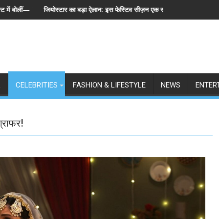
 हमेशा"
ा बड़ा ऐलान: इस फेस्टिव सीज़न एक साथ लॉन्च होंगे बिग बॉस के 6 संस्करण, पेश हुई 'इंडिया
स्पेन ने अर्जेंटीना क
L
CELEBRITIES
FASHION & LIFESTYLE
NEWS
ENTER
ग्राफर!