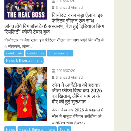
2026/07/20
Shahzad Ahmed
जियोस्टार का बड़ा ऐलान: इस
फेस्टिव सीज़न एक साथ
लॉन्च होंगे बिग बॉस के 6 संस्करण, पेश हुई ‘इंडियाज़ बिग्ग
रियलिटी’ कॉफी टेबल बुक
जियोस्टार का मेगा प्लान: इस फेस्टिव सीज़न एक साथ आएंगे बिग बॉस के
6 संस्करण, लॉन्च...
Celeb Talk
Celebrities
Entertainment
News & Entertainment
2026/07/20
Shahzad Ahmed
स्पेन ने अर्जेंटीना को हराकर
जीता फीफा विश्व कप 2026
का खिताब, लैमिन यामाल के
दौर की हुई शुरुआत
फीफा विश्व कप 2026 के फाइनल में
स्पेन ने मौजूदा चैंपियन अर्जेंटीना को
अतिरिक्त समय (एक्स्ट्रा...
News
News & Entertainment
Sports