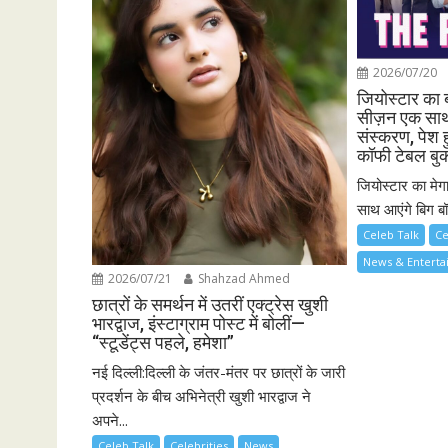
2026/07/20
जियोस्टार का 
सीज़न एक साथ 
संस्करण, पेश ह
कॉफी टेबल बु
जियोस्टार का मेग
साथ आएंगे बिग बॉ
Celeb Talk
Ce
News & Entert
2026/07/21
Shahzad Ahmed
छात्रों के समर्थन में उतरीं एक्ट्रेस खुशी
भारद्वाज, इंस्टाग्राम पोस्ट में बोलीं—
“स्टूडेंट्स पहले, हमेशा”
नई दिल्ली:दिल्ली के जंतर-मंतर पर छात्रों के जारी
प्रदर्शन के बीच अभिनेत्री खुशी भारद्वाज ने
अपने...
Celeb Talk
Celebrities
News