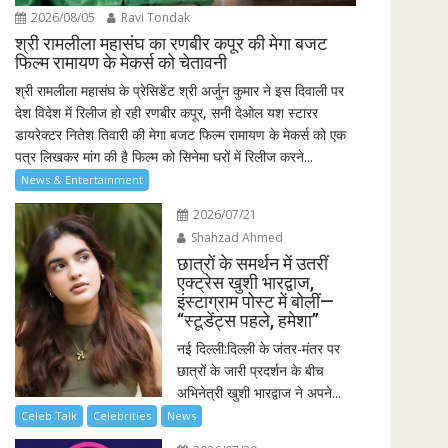
2026/08/05
Ravi Tondak
श्री रामलीला महासंघ का रणबीर कपूर की मेगा बजट
फिल्म रामायण के मेकर्स को चेतावनी
श्री रामलीला महासंघ के प्रेसिडेंट श्री अर्जुन कुमार ने इस दिवाली पर
देश विदेश में रिलीज हो रही रणबीर कपूर, सनी देओल यश स्टारर
डायरेक्टर नितेश तिवारी की मेगा बजट फिल्म रामायण के मेकर्स को एक
पत्र लिखकर मांग की है फिल्म को सिनेमा घरों में रिलीज करने...
News & Entertainment
2026/07/21
Shahzad Ahmed
छात्रों के समर्थन में उतरीं
एक्ट्रेस खुशी भारद्वाज,
इंस्टाग्राम पोस्ट में बोलीं—
“स्टूडेंट्स पहले, हमेशा”
नई दिल्ली:दिल्ली के जंतर-मंतर पर
छात्रों के जारी प्रदर्शन के बीच
अभिनेत्री खुशी भारद्वाज ने अपने...
Celeb Talk
Celebrities
News