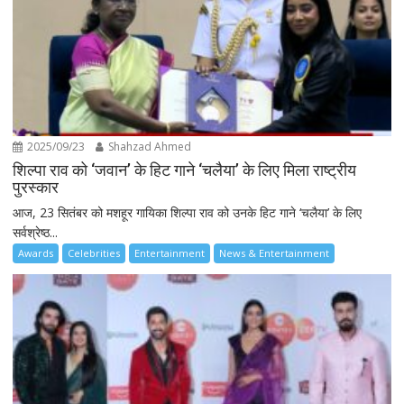
2025/09/23
Shahzad Ahmed
शिल्पा राव को ‘जवान’ के हिट गाने ‘चलैया’ के लिए मिला राष्ट्रीय
पुरस्कार
आज, 23 सितंबर को मशहूर गायिका शिल्पा राव को उनके हिट गाने ‘चलैया’ के लिए
सर्वश्रेष्ठ...
Awards
Celebrities
Entertainment
News & Entertainment