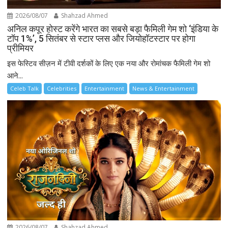
2026/08/07
Shahzad Ahmed
अनिल कपूर होस्ट करेंगे भारत का सबसे बड़ा फैमिली गेम शो ‘इंडिया के
टॉप 1%’, 5 सितंबर से स्टार प्लस और जियोहॉटस्टार पर होगा
प्रीमियर
इस फेस्टिव सीज़न में टीवी दर्शकों के लिए एक नया और रोमांचक फैमिली गेम शो
आने...
Celeb Talk
Celebrities
Entertainment
News & Entertainment
2026/08/07
Shahzad Ahmed