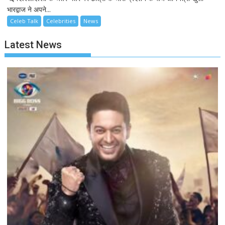
भारद्वाज ने अपने...
Celeb Talk
Celebrities
News
Latest News