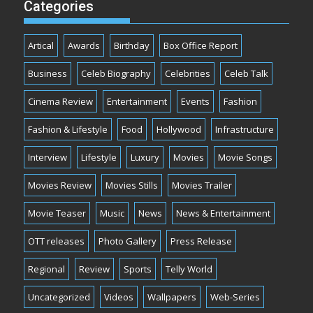
Categories
Artical
Awards
Birthday
Box Office Report
Business
Celeb Biography
Celebrities
Celeb Talk
Cinema Review
Entertainment
Events
Fashion
Fashion & Lifestyle
Food
Hollywood
Infrastructure
Interview
Lifestyle
Luxury
Movies
Movie Songs
Movies Review
Movies Stills
Movies Trailer
Movie Teaser
Music
News
News & Entertainment
OTT releases
Photo Gallery
Press Release
Regional
Review
Sports
Telly World
Uncategorized
Videos
Wallpapers
Web-Series