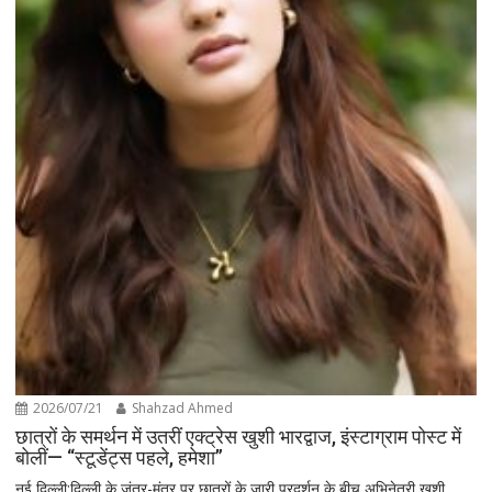
2026/07/21
Shahzad Ahmed
छात्रों के समर्थन में उतरीं एक्ट्रेस खुशी भारद्वाज, इंस्टाग्राम पोस्ट में
बोलीं— “स्टूडेंट्स पहले, हमेशा”
नई दिल्ली:दिल्ली के जंतर-मंतर पर छात्रों के जारी प्रदर्शन के बीच अभिनेत्री खुशी