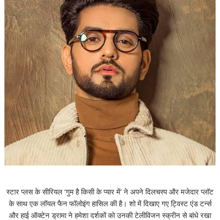
स्टार प्लस के सीरियल ‘गुम है किसी के प्यार में’ ने अपने दिलचस्प और मजेदार प्लॉट
के साथ एक लॉयल फैन फॉलोइंग हासिल की है। शो में दिखाए गए ट्विस्ट एंड टर्न्स
और हाई ऑक्टेन ड्रामा ने हमेशा दर्शकों को उनकी टेलीविजन स्क्रीन से बांधे रखा