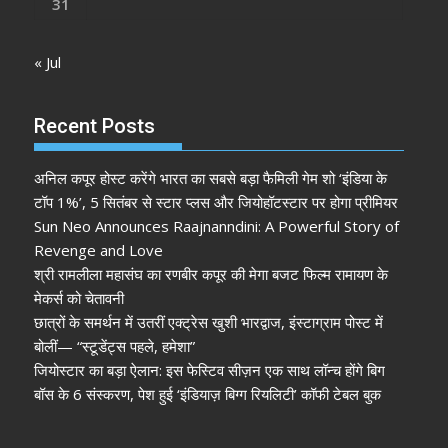
31
« Jul
Recent Posts
अनिल कपूर होस्ट करेंगे भारत का सबसे बड़ा फैमिली गेम शो ‘इंडिया के
टॉप 1%’, 5 सितंबर से स्टार प्लस और जियोहॉटस्टार पर होगा प्रीमियर
Sun Neo Announces Raajnanndini: A Powerful Story of
Revenge and Love
श्री रामलीला महासंघ का रणबीर कपूर की मेगा बजट फिल्म रामायण के
मेकर्स को चेतावनी
छात्रों के समर्थन में उतरीं एक्ट्रेस खुशी भारद्वाज, इंस्टाग्राम पोस्ट में
बोलीं— “स्टूडेंट्स पहले, हमेशा”
जियोस्टार का बड़ा ऐलान: इस फेस्टिव सीज़न एक साथ लॉन्च होंगे बिग
बॉस के 6 संस्करण, पेश हुई ‘इंडियाज़ बिग्ग रियलिटी’ कॉफी टेबल बुक