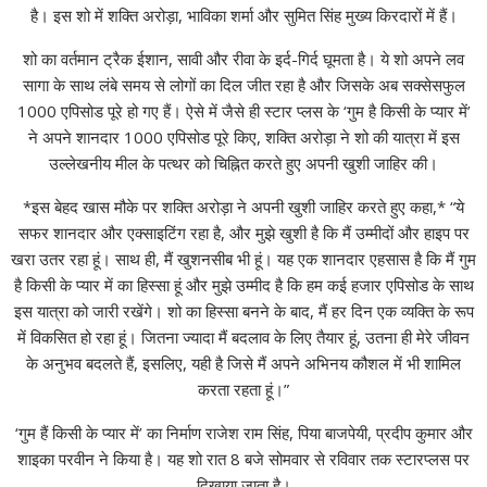
है। इस शो में शक्ति अरोड़ा, भाविका शर्मा और सुमित सिंह मुख्य किरदारों में हैं।
शो का वर्तमान ट्रैक ईशान, सावी और रीवा के इर्द-गिर्द घूमता है। ये शो अपने लव
सागा के साथ लंबे समय से लोगों का दिल जीत रहा है और जिसके अब सक्सेसफुल
1000 एपिसोड पूरे हो गए हैं। ऐसे में जैसे ही स्टार प्लस के ‘गुम है किसी के प्यार में’
ने अपने शानदार 1000 एपिसोड पूरे किए, शक्ति अरोड़ा ने शो की यात्रा में इस
उल्लेखनीय मील के पत्थर को चिह्नित करते हुए अपनी खुशी जाहिर की।
*इस बेहद खास मौके पर शक्ति अरोड़ा ने अपनी खुशी जाहिर करते हुए कहा,* “ये
सफर शानदार और एक्साइटिंग रहा है, और मुझे खुशी है कि मैं उम्मीदों और हाइप पर
खरा उतर रहा हूं। साथ ही, मैं खुशनसीब भी हूं। यह एक शानदार एहसास है कि मैं गुम
है किसी के प्यार में का हिस्सा हूं और मुझे उम्मीद है कि हम कई हजार एपिसोड के साथ
इस यात्रा को जारी रखेंगे। शो का हिस्सा बनने के बाद, मैं हर दिन एक व्यक्ति के रूप
में विकसित हो रहा हूं। जितना ज्यादा मैं बदलाव के लिए तैयार हूं, उतना ही मेरे जीवन
के अनुभव बदलते हैं, इसलिए, यही है जिसे मैं अपने अभिनय कौशल में भी शामिल
करता रहता हूं।”
‘गुम हैं किसी के प्यार में’ का निर्माण राजेश राम सिंह, पिया बाजपेयी, प्रदीप कुमार और
शाइका परवीन ने किया है। यह शो रात 8 बजे सोमवार से रविवार तक स्टारप्लस पर
दिखाया जाता है।