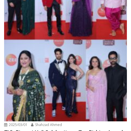
2025/03/01
Shahzad Ahmed