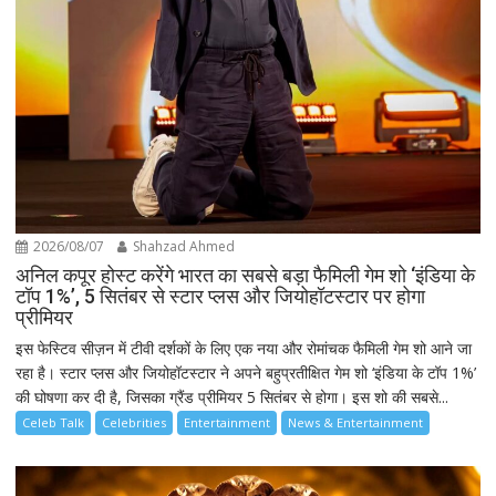
2026/08/07
Shahzad Ahmed
अनिल कपूर होस्ट करेंगे भारत का सबसे बड़ा फैमिली गेम शो ‘इंडिया के
टॉप 1%’, 5 सितंबर से स्टार प्लस और जियोहॉटस्टार पर होगा
प्रीमियर
इस फेस्टिव सीज़न में टीवी दर्शकों के लिए एक नया और रोमांचक फैमिली गेम शो आने जा
रहा है। स्टार प्लस और जियोहॉटस्टार ने अपने बहुप्रतीक्षित गेम शो ‘इंडिया के टॉप 1%’
की घोषणा कर दी है, जिसका ग्रैंड प्रीमियर 5 सितंबर से होगा। इस शो की सबसे...
Celeb Talk
Celebrities
Entertainment
News & Entertainment