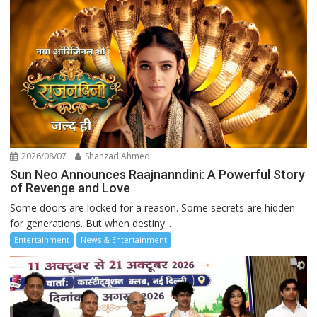
2026/08/07
Shahzad Ahmed
Sun Neo Announces Raajnanndini: A Powerful Story
of Revenge and Love
Some doors are locked for a reason. Some secrets are hidden
for generations. But when destiny...
Entertainment
News & Entertainment