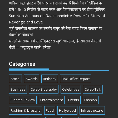
अनिल कपूर होस्ट करेंगे भारत का सबसे बड़ा फैमिली गेम शो ‘इंडिया के
टॉप 1%’, 5 सितंबर से स्टार प्लस और जियोहॉटस्टार पर होगा प्रीमियर
Sun Neo Announces Raajnanndini: A Powerful Story of
Revenge and Love
श्री रामलीला महासंघ का रणबीर कपूर की मेगा बजट फिल्म रामायण के
मेकर्स को चेतावनी
छात्रों के समर्थन में उतरीं एक्ट्रेस खुशी भारद्वाज, इंस्टाग्राम पोस्ट में
बोलीं— “स्टूडेंट्स पहले, हमेशा”
Categories
Artical
Awards
Birthday
Box Office Report
Business
Celeb Biography
Celebrities
Celeb Talk
Cinema Review
Entertainment
Events
Fashion
Fashion & Lifestyle
Food
Hollywood
Infrastructure