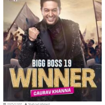
2025/12/07
Shahzad Ahmed