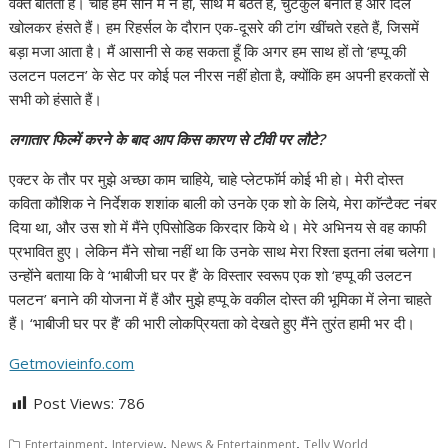
वक्त बीतता है। चाहे हम सीन में न हों, साथ में बैठते हैं, चुटकुले बनाते हैं और दिल
खोलकर हंसते हैं। हम रिहर्सल के दौरान एक-दूसरे की टांग खींचते रहते हैं, जिसमें
बड़ा मजा आता है। मैं आसानी से कह सकता हूँ कि अगर हम साथ हों तो ‘हप्पू की
उलटन पलटन’ के सेट पर कोई पल नीरस नहीं होता है, क्योंकि हम अपनी हरकतों से
सभी को हंसाते हैं।
लगातार फिल्में करने के बाद आप किस कारण से टीवी पर लौटे?
एक्टर के तौर पर मुझे अच्छा काम चाहिये, चाहे प्लेटफाॅर्म कोई भी हो। मेरी दोस्त
कविता कौशिक ने निर्देशक शशांक बाली को उनके एक शो के लिये, मेरा काॅन्टैक्ट नंबर
दिया था, और उस शो में मैंने एपिसोडिक किरदार किये थे। मेरे अभिनय से वह काफी
प्रभावित हुए। लेकिन मैंने सोचा नहीं था कि उनके साथ मेरा रिश्ता इतना लंबा चलेगा।
उन्होंने बताया कि वे ‘भाबीजी घर पर हैं’ के विस्तार स्वरूप एक शो ‘हप्पू की उलटन
पलटन’ बनाने की योजना में हैं और मुझे हप्पू के वकील दोस्त की भूमिका में लेना चाहते
हैं। ‘भाबीजी घर पर हैं’ की भारी लोकप्रियता को देखते हुए मैंने तुरंत हामी भर दी।
Getmovieinfo.com
Post Views:
786
,
,
,
Entertainment
Interview
News & Entertainment
Telly World