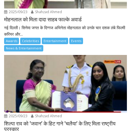
2025/09/23
Shahzad Ahmed
मोहनलाल को मिला दादा साहब फाल्के अवार्ड
नई दिल्ली। सिनेमा जगत के दिग्गज अभिनेता मोहनलाल को उनके चार दशक लंबे फिल्मी
करियर और...
Awards
Celebrities
Entertainment
Events
News & Entertainment
2025/09/23
Shahzad Ahmed
शिल्पा राव को ‘जवान’ के हिट गाने ‘चलैया’ के लिए मिला राष्ट्रीय
पुरस्कार