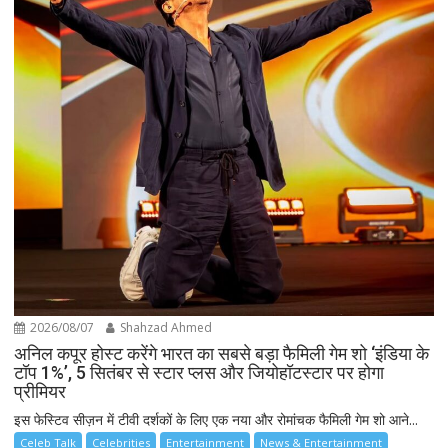
2026/08/07
Shahzad Ahmed
अनिल कपूर होस्ट करेंगे भारत का सबसे बड़ा फैमिली गेम शो ‘इंडिया के
टॉप 1%’, 5 सितंबर से स्टार प्लस और जियोहॉटस्टार पर होगा
प्रीमियर
इस फेस्टिव सीज़न में टीवी दर्शकों के लिए एक नया और रोमांचक फैमिली गेम शो आने...
Celeb Talk
Celebrities
Entertainment
News & Entertainment