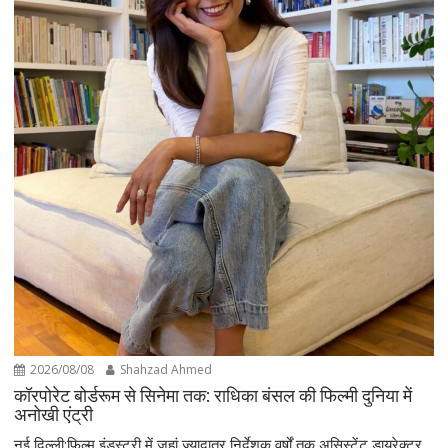
2026/08/08
Shahzad Ahmed
कॉरपोरेट बोर्डरूम से सिनेमा तक: राधिका बंसल की फिल्मी दुनिया में
अनोखी एंट्री
नई दिल्ली:फिल्म इंडस्ट्री में जहां ज्यादातर निर्देशक वर्षों तक असिस्टेंट डायरेक्टर,