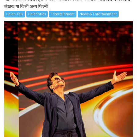
लेखक या किसी अन्य फिल्मी...
Celeb Talk
Celebrities
Entertainment
News & Entertainment