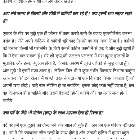
कारण ही दर्शक हमारे शो को लगातार देखते हैं।
आप लंबे समय से फिल्मों और टीवी में काॅमेडी कर रहे हैं। क्या इसमें आप सहज रहते
हैं?
एक्टर के तौर पर मुझे एक ही जोनर में काम करते रहने के बजाए एक्सपेरिमेंट करना
पसंद है। मैंने अपने कॅरियर में काॅमेडी भूमिकाएं निभाने का बड़ा मजा लिया है। दर्शकों
को हंसाना किसी भी परफाॅर्मर के लिये सबसे कठिन कामों में से एक है और मुझे खुशी है
कि मैं ऐसा कर सकता हूँ। मेरे शो ‘हप्पू की उलटन पलटन’ में मेरा ह्यूमर हालातों के
मुताबिक और हल्का-फुल्का होता है, जिसके कारण मैं तुरंत दर्शकों से जुड़ जाता हूँ।
और मुझे भी इसमें मजा आता है। लेकिन फिर भी मैं कुछ गंभीर किरदार निभाना चाहूंगा,
खासकर निगेटिव रोल। मैं अच्छी तरह से गढ़ा गया एक किरदार निभाना चाहता हूँ, जो
अपनी छाप छोड़े। चाहे रोल लीडिंग हो या सपोर्टिंग, इससे कोई फर्क नहीं पड़ता है, बस
वह दिलचस्प होना चाहिये और उसमें वैरायटी होनी चाहिये और वह मनोरंजक होना
चाहिये।
क्या पर्दे के पीछे भी योगेश (हप्पू) के साथ आपका ऐसा ही रिश्ता है?
पर्दे पर हमें एक-दूसरे का दोस्त बने चार साल हो चुके हैं। अब हम एक परिवार की तरह
हैं। शो में मेरे ज्यादातर सीन उन्हीं के साथ होते हैं और उनकी शूटिंग में हमारा बहुत