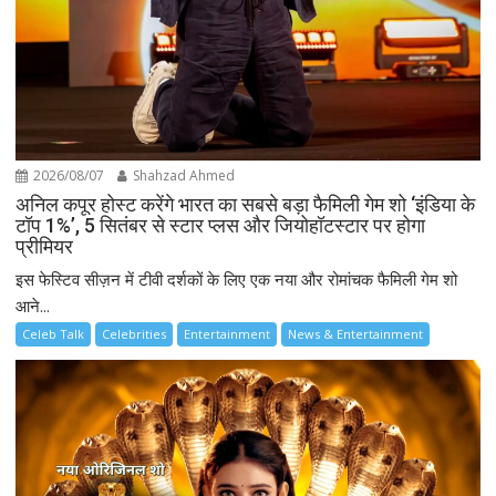
2026/08/07
Shahzad Ahmed
अनिल कपूर होस्ट करेंगे भारत का सबसे बड़ा फैमिली गेम शो ‘इंडिया के
टॉप 1%’, 5 सितंबर से स्टार प्लस और जियोहॉटस्टार पर होगा
प्रीमियर
इस फेस्टिव सीज़न में टीवी दर्शकों के लिए एक नया और रोमांचक फैमिली गेम शो
आने...
Celeb Talk
Celebrities
Entertainment
News & Entertainment