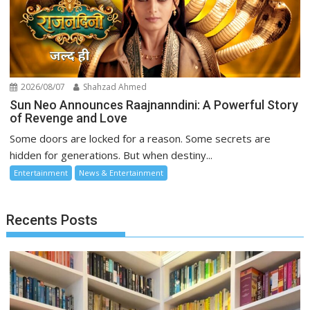
2026/08/07
Shahzad Ahmed
Sun Neo Announces Raajnanndini: A Powerful Story
of Revenge and Love
Some doors are locked for a reason. Some secrets are
hidden for generations. But when destiny...
Entertainment
News & Entertainment
Recents Posts