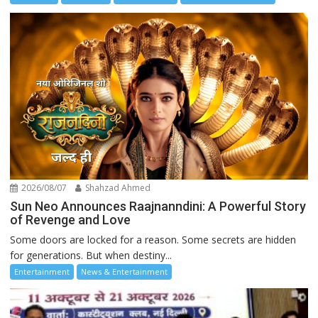
2026/08/07
Shahzad Ahmed
Sun Neo Announces Raajnanndini: A Powerful Story
of Revenge and Love
Some doors are locked for a reason. Some secrets are hidden
for generations. But when destiny...
Entertainment
News & Entertainment