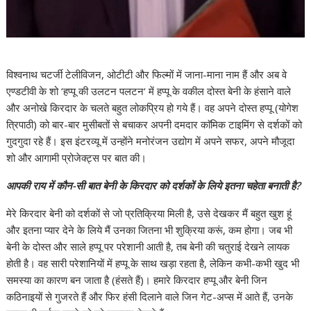
विश्वनाथ चटर्जी टेलीविजन, ओटीटी और फिल्मों में जाना-माना नाम हैं और अब वे
एण्डटीवी के शो ‘हप्पू की उलटन पलटन‘ में हप्पू के वकील दोस्त बेनी के हंसाने वाले
और अनोखे किरदार के चलते बहुत लोकप्रिय हो गये हैं। वह अपने दोस्त हप्पू (योगेश
त्रिपाठी) को बार-बार मुसीबतों से बचाकर अपनी दमदार काॅमिक टाइमिंग से दर्शकों को
गुदगुदा रहे हैं। इस इंटरव्यू में उन्होंने मनोरंजन उद्योग में अपने सफर, अपने मौजूदा
शो और आगामी प्रोजेक्ट्स पर बात की।
आपकी राय में कौन-सी बात बेनी के किरदार को दर्शकों के लिये इतना चहेता बनाती है?
मेरे किरदार बेनी को दर्शकों से जो प्रतिक्रिया मिली है, उसे देखकर मैं बहुत खुश हूं
और इतना प्यार देने के लिये मैं उनका जितना भी शुक्रिया करूं, कम होगा। जब भी
बेनी के दोस्त और साले हप्पू पर परेशानी आती है, तब बेनी की चतुराई देखने लायक
होती है। वह सारी परेशानियों में हप्पू के साथ खड़ा रहता है, लेकिन कभी-कभी खुद भी
समस्या का कारण बन जाता है (हंसते हैं)। हमारे किरदार हप्पू और बेनी जिन
कठिनाइयों से गुजरते हैं और फिर हंसी दिलाने वाले जिन गेट-अप्स में आते हैं, उनके