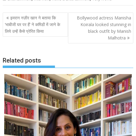
Post
इमरान नज़ीर खान ने बताया कि
Bollywood actress Manisha
navigation
‘भाबीजी घर पर हैं’ ने काॅमेडी में जाने के
Koirala looked stunning in
लिये उन्हें कैसे प्रेरित किया
black outfit by Manish
Malhotra
Related posts