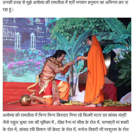
उनकी वजह से मुझे अयोध्या की रामलीला में श्री भगवान हनुमान का अभिनय कर पा
रहा हूं।
अयोध्या की रामलीला में भिन्न भिन्न किरदार निभा रहे फिल्मी स्टार एव सांसद मंत्री
जैसे राहुल भूचर राम की भूमिका में , दीक्षा रैना मां सीता के रोल में, भाग्यश्री मां शबरी
के रोल में, सांसद रवि किशन जी केवट के रोल में, मनोज तिवारी जी परशुराम के रोल