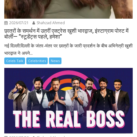
2026/07/21
Shahzad Ahmed
छात्रों के समर्थन में उतरीं एक्ट्रेस खुशी भारद्वाज, इंस्टाग्राम पोस्ट में
बोलीं— “स्टूडेंट्स पहले, हमेशा”
नई दिल्ली:दिल्ली के जंतर-मंतर पर छात्रों के जारी प्रदर्शन के बीच अभिनेत्री खुशी
भारद्वाज ने अपने...
Celeb Talk
Celebrities
News