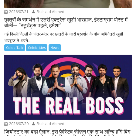
2026/07/21
Shahzad Ahmed
छात्रों के समर्थन में उतरीं एक्ट्रेस खुशी भारद्वाज, इंस्टाग्राम पोस्ट में
बोलीं— “स्टूडेंट्स पहले, हमेशा”
नई दिल्ली:दिल्ली के जंतर-मंतर पर छात्रों के जारी प्रदर्शन के बीच अभिनेत्री खुशी
भारद्वाज ने अपने...
Celeb Talk
Celebrities
News
2026/07/20
Shahzad Ahmed
जियोस्टार का बड़ा ऐलान: इस फेस्टिव सीज़न एक साथ लॉन्च होंगे बिग