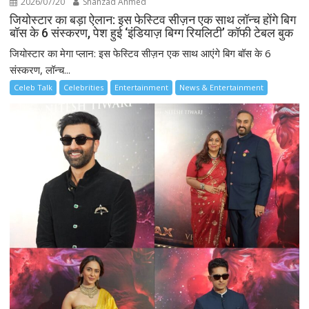
2026/07/20
Shahzad Ahmed
जियोस्टार का बड़ा ऐलान: इस फेस्टिव सीज़न एक साथ लॉन्च होंगे बिग
बॉस के 6 संस्करण, पेश हुई ‘इंडियाज़ बिग्ग रियलिटी’ कॉफी टेबल बुक
जियोस्टार का मेगा प्लान: इस फेस्टिव सीज़न एक साथ आएंगे बिग बॉस के 6
संस्करण, लॉन्च...
Celeb Talk
Celebrities
Entertainment
News & Entertainment