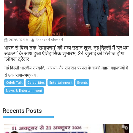
2026/07/18
Shahzad Ahmed
भारत से विश्व तक ‘रामायणम्’ की भव्य उड़ान शुरू: नई दिल्ली में ‘प्रथम
संकल्प’ के साथ हुआ ऐतिहासिक शुभारंभ, 24 जुलाई को रिलीज होगा
ग्लोबल ट्रेलर
नई दिल्ली भारतीय संस्कृति, आस्था और सनातन परंपरा के सबसे महान महाकाव्यों में
से एक ‘रामायणम्’अब...
Celeb Talk
Celebrities
Entertainment
Events
News & Entertainment
Recents Posts