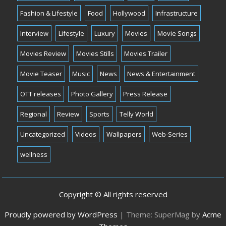
Fashion & Lifestyle
Food
Hollywood
Infrastructure
Interview
Lifestyle
Luxury
Movies
Movie Songs
Movies Review
Movies Stills
Movies Trailer
Movie Teaser
Music
News
News & Entertainment
OTT releases
Photo Gallery
Press Release
Regional
Review
Sports
Telly World
Uncategorized
Videos
Wallpapers
Web-Series
wellness
Copyright © All rights reserved
Proudly powered by WordPress
|
Theme: SuperMag by
Acme