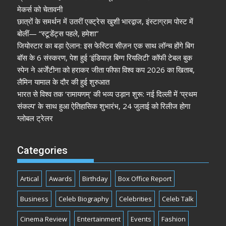
मेकर्स को चेतावनी
छात्रों के समर्थन में उतरीं एक्ट्रेस खुशी भारद्वाज, इंस्टाग्राम पोस्ट में
बोलीं— “स्टूडेंट्स पहले, हमेशा”
जियोस्टार का बड़ा ऐलान: इस फेस्टिव सीज़न एक साथ लॉन्च होंगे बिग
बॉस के 6 संस्करण, पेश हुई ‘इंडियाज़ बिग्ग रियलिटी’ कॉफी टेबल बुक
स्पेन ने अर्जेंटीना को हराकर जीता फीफा विश्व कप 2026 का खिताब,
लैमिन यामाल के दौर की हुई शुरुआत
भारत से विश्व तक ‘रामायणम्’ की भव्य उड़ान शुरू: नई दिल्ली में ‘प्रथम
संकल्प’ के साथ हुआ ऐतिहासिक शुभारंभ, 24 जुलाई को रिलीज होगा
ग्लोबल ट्रेलर
Categories
Artical
Awards
Birthday
Box Office Report
Business
Celeb Biography
Celebrities
Celeb Talk
Cinema Review
Entertainment
Events
Fashion