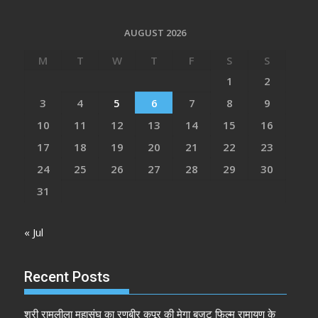
AUGUST 2026
M
T
W
T
F
S
S
1
2
3
4
5
6
7
8
9
10
11
12
13
14
15
16
17
18
19
20
21
22
23
24
25
26
27
28
29
30
31
« Jul
Recent Posts
श्री रामलीला महासंघ का रणबीर कपूर की मेगा बजट फिल्म रामायण के