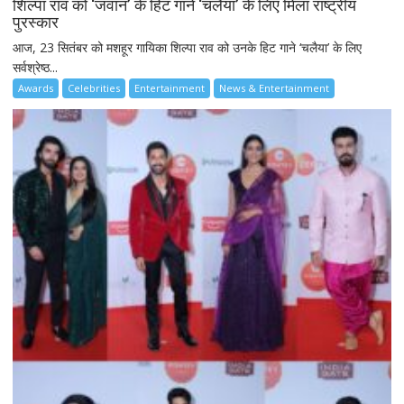
शिल्पा राव को ‘जवान’ के हिट गाने ‘चलैया’ के लिए मिला राष्ट्रीय
पुरस्कार
आज, 23 सितंबर को मशहूर गायिका शिल्पा राव को उनके हिट गाने ‘चलैया’ के लिए
सर्वश्रेष्ठ...
Awards
Celebrities
Entertainment
News & Entertainment