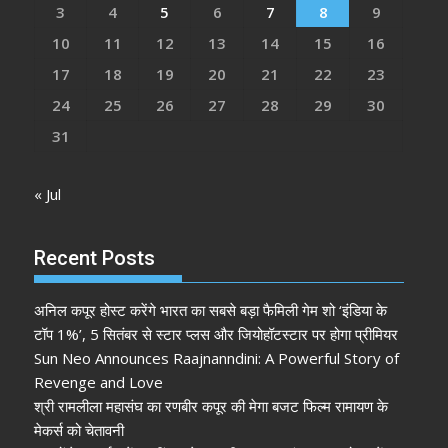
3
4
5
6
7
8
9
10
11
12
13
14
15
16
17
18
19
20
21
22
23
24
25
26
27
28
29
30
31
« Jul
Recent Posts
अनिल कपूर होस्ट करेंगे भारत का सबसे बड़ा फैमिली गेम शो ‘इंडिया के
टॉप 1%’, 5 सितंबर से स्टार प्लस और जियोहॉटस्टार पर होगा प्रीमियर
Sun Neo Announces Raajnanndini: A Powerful Story of
Revenge and Love
श्री रामलीला महासंघ का रणबीर कपूर की मेगा बजट फिल्म रामायण के
मेकर्स को चेतावनी