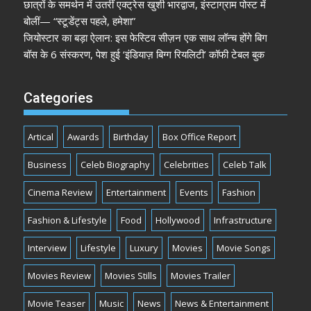
छात्रों के समर्थन में उतरीं एक्ट्रेस खुशी भारद्वाज, इंस्टाग्राम पोस्ट में
बोलीं— “स्टूडेंट्स पहले, हमेशा”
जियोस्टार का बड़ा ऐलान: इस फेस्टिव सीज़न एक साथ लॉन्च होंगे बिग
बॉस के 6 संस्करण, पेश हुई ‘इंडियाज़ बिग्ग रियलिटी’ कॉफी टेबल बुक
Categories
Artical
Awards
Birthday
Box Office Report
Business
Celeb Biography
Celebrities
Celeb Talk
Cinema Review
Entertainment
Events
Fashion
Fashion & Lifestyle
Food
Hollywood
Infrastructure
Interview
Lifestyle
Luxury
Movies
Movie Songs
Movies Review
Movies Stills
Movies Trailer
Movie Teaser
Music
News
News & Entertainment