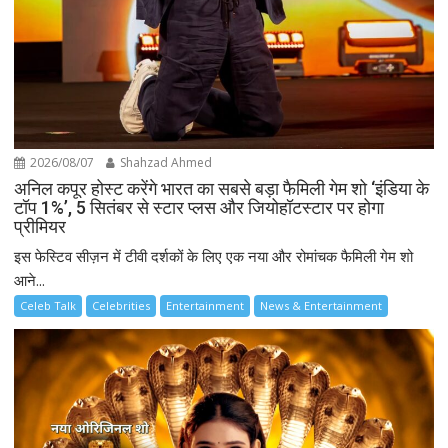
2026/08/07
Shahzad Ahmed
अनिल कपूर होस्ट करेंगे भारत का सबसे बड़ा फैमिली गेम शो ‘इंडिया के
टॉप 1%’, 5 सितंबर से स्टार प्लस और जियोहॉटस्टार पर होगा
प्रीमियर
इस फेस्टिव सीज़न में टीवी दर्शकों के लिए एक नया और रोमांचक फैमिली गेम शो
आने...
Celeb Talk
Celebrities
Entertainment
News & Entertainment