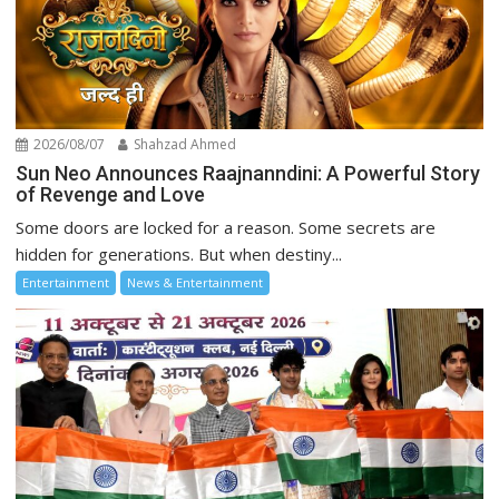
2026/08/07
Shahzad Ahmed
Sun Neo Announces Raajnanndini: A Powerful Story
of Revenge and Love
Some doors are locked for a reason. Some secrets are
hidden for generations. But when destiny...
Entertainment
News & Entertainment