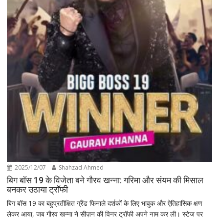
2025/12/07
Shahzad Ahmed
बिग बॉस 19 के विजेता बने गौरव खन्ना: गरिमा और संयम की मिसाल
बनकर उठाया ट्रॉफी
बिग बॉस 19 का बहुप्रतीक्षित ग्रैंड फिनाले दर्शकों के लिए भावुक और ऐतिहासिक क्षण
लेकर आया, जब गौरव खन्ना ने सीज़न की विनर ट्रॉफी अपने नाम कर ली। स्टेज पर