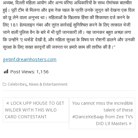
अध्यक्ष, दिल्ली महिला आयोग और अन्य वरिष्ठ अधिकारियों के साथ रोमांचक बातचीत
हुई। पूरी टीम से मिलना और इस नेक पहल के प्रति उनके जुनून को देखना एक दिल
को छू लेने वाला अनुभव था। महिलाओं के खिलाफ हिंसा की शिकायत दर्ज करने के
लिए 181 हेल्पलाइन नंबर और तुरंत कार्रवाई सुनिश्चित करने के लिए तत्काल भेजी
जाने वाली पुलिस वैन के बारे में भी पूरी जानकारी ली। यह जानकर बहुत अच्छा लगा
कि उन्होंने ‘ए थर्सडे’ देखी है, और महिला सुरक्षा के विषय पर रोशनी डालने और उनकी
सुरक्षा के लिए सख्त कानूनों की जरुरत पर हमारे काम की तारीफ की है।”
getinf.dreamhosters.com
Post Views:
1,156
,
Celebrities
News & Entertainment
Post
LOCK UPP HOUSE TO GET
You cannot miss the incredible
navigation
WILDER WITH THIS WILD
talent of these
CARD CONTESTANT
#DanceKeBaap from Zee TV’s
DID L’il Masters