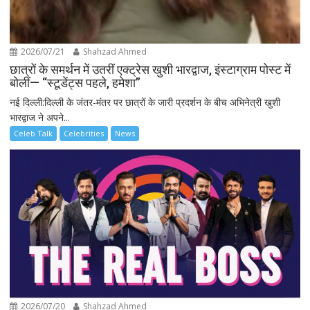
2026/07/21
Shahzad Ahmed
छात्रों के समर्थन में उतरीं एक्ट्रेस खुशी भारद्वाज, इंस्टाग्राम पोस्ट में
बोलीं— “स्टूडेंट्स पहले, हमेशा”
नई दिल्ली:दिल्ली के जंतर-मंतर पर छात्रों के जारी प्रदर्शन के बीच अभिनेत्री खुशी
भारद्वाज ने अपने...
Celeb Talk
Celebrities
News
2026/07/20
Shahzad Ahmed