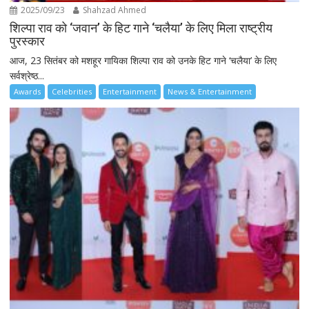
2025/09/23
Shahzad Ahmed
शिल्पा राव को ‘जवान’ के हिट गाने ‘चलैया’ के लिए मिला राष्ट्रीय
पुरस्कार
आज, 23 सितंबर को मशहूर गायिका शिल्पा राव को उनके हिट गाने ‘चलैया’ के लिए
सर्वश्रेष्ठ...
Awards
Celebrities
Entertainment
News & Entertainment