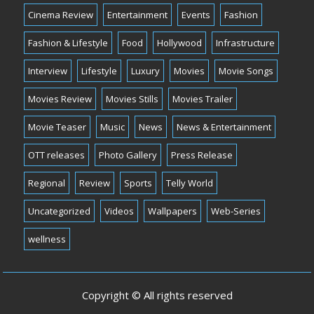
Cinema Review
Entertainment
Events
Fashion
Fashion & Lifestyle
Food
Hollywood
Infrastructure
Interview
Lifestyle
Luxury
Movies
Movie Songs
Movies Review
Movies Stills
Movies Trailer
Movie Teaser
Music
News
News & Entertainment
OTT releases
Photo Gallery
Press Release
Regional
Review
Sports
Telly World
Uncategorized
Videos
Wallpapers
Web-Series
wellness
Copyright © All rights reserved