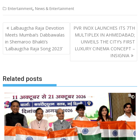
,
Entertainment
News & Entertainment
Post
Lalbaugcha Raja Devotion
PVR INOX LAUNCHES ITS 7TH
navigation
Meets Mumbai’s Dabbawalas
MULTIPLEX IN AHMEDABAD;
in Shemaroo Bhakti’s
UNVEILS THE CITY’s FIRST
‘Lalbaugcha Raja Song 2023’
LUXURY CINEMA CONCEPT –
INSIGNIA
Related posts