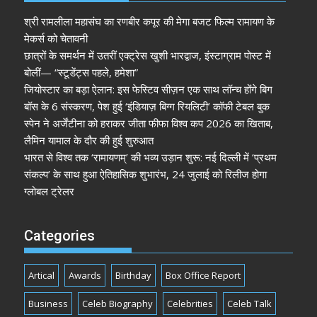
श्री रामलीला महासंघ का रणबीर कपूर की मेगा बजट फिल्म रामायण के
मेकर्स को चेतावनी
छात्रों के समर्थन में उतरीं एक्ट्रेस खुशी भारद्वाज, इंस्टाग्राम पोस्ट में
बोलीं— “स्टूडेंट्स पहले, हमेशा”
जियोस्टार का बड़ा ऐलान: इस फेस्टिव सीज़न एक साथ लॉन्च होंगे बिग
बॉस के 6 संस्करण, पेश हुई ‘इंडियाज़ बिग्ग रियलिटी’ कॉफी टेबल बुक
स्पेन ने अर्जेंटीना को हराकर जीता फीफा विश्व कप 2026 का खिताब,
लैमिन यामाल के दौर की हुई शुरुआत
भारत से विश्व तक ‘रामायणम्’ की भव्य उड़ान शुरू: नई दिल्ली में ‘प्रथम
संकल्प’ के साथ हुआ ऐतिहासिक शुभारंभ, 24 जुलाई को रिलीज होगा
ग्लोबल ट्रेलर
Categories
Artical
Awards
Birthday
Box Office Report
Business
Celeb Biography
Celebrities
Celeb Talk