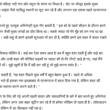
र जो पवित्र नदी गंगा और यमुना के संगम पर स्थित है। सेट पर मौजूद इसके मुख्य
ाइंस जैसे प्रसिद्ध स्थानों पर शूट कर रहे हैं और लगभग एक दशक पहले प्रयागराज
।
करते हुए उत्सुक अभिनेत्री पूजा गौर बताती हैं, ” इस शो के पहले सीज़न के दौरान हमने
कान जैसी मुख्य जगहों का दौरा किया था। सबसे ज्यादा जो मेरे मुँह को लग गया था वह
ी। सही कहूं तो हमने इसकी शुरुआत भी कर दी है, क्योंकि हमने इस शहर में कदम रखते
क मिक्स्ड फीलिंग है। कई बार ऐसा समय आता है जब मैं बहुत शांत रहती हूँ और कई बार
और उन्ही शहर की परिचित सड़कों पर यात्रा की तो मेरे रोंगटे खड़े हो गए, जहां मैंने
थी। मुझे खुशी है कि मैं वही कर रही हूं जो मुझे करना पसंद है। “
ती हैं, “यह शहर पिछले कुछ वर्षों में बहुत बेहतर हुआ है। पहले से अधिक
े ही इसका नाम इलाहाबाद से प्रयागराज में बदल दिया गया है, लेकिन शहर की
 स्वागत करने करने वाले हैं। ”
ंग के लिए की गई अपनी पहली यात्रा और सावधानियों के बारे में बात करते हुए अभिनेता
है, लेकिन अगर आप बाहर शूटिंग कर रहे हैं तो हमेशा जोखिम तो रहता ही है। लॉकडाउन
 लेकिन मैं डर बिलकुल नहीं रहा हूं।