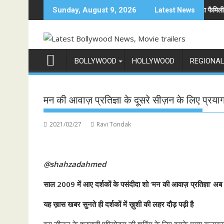
Skip
ुनिया में अनोखी एंट्री
अनिल कपूर होस्ट करेंगे भारत का सबसे बड़ा फैमिली गेम शो 'इंडिया 
Sunday, August 9, 2026
Latest News
to
content
BOLLYWOOD
HOLLYWOOD
REGIONA
मन की आवाज़ प्रतिज्ञा के दूसरे सीज़न के लिए प्रय
2021/02/27
Ravi Tondak
@shahzadahmed
साल 2009 में आए दर्शकों के पसंदीदा शो ‘मन की आवाज़ प्रतिज्ञा’ अ
यह ख़ास खबर सुनते ही दर्शकों में ख़ुशी की लहर दौड़ पड़ी है