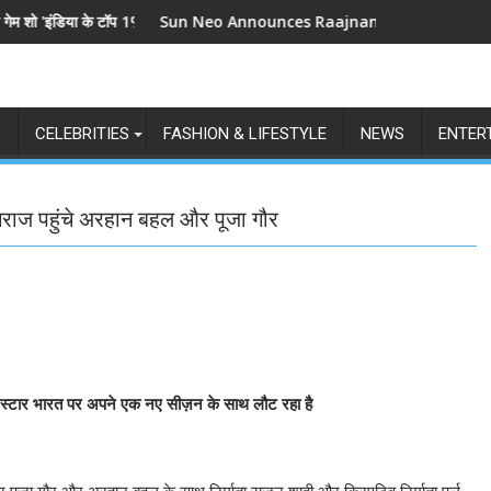
के टॉप 1%', 5 सितंबर से स्टार प्लस और जियोहॉटस्टार पर होगा प्रीमियर
Sun Neo Announces Raajnanndini: A Powerful Story of
L
CELEBRITIES
FASHION & LIFESTYLE
NEWS
ENTER
ागराज पहुंचे अरहान बहल और पूजा गौर
ब स्टार भारत पर अपने एक नए सीज़न के साथ लौट रहा है