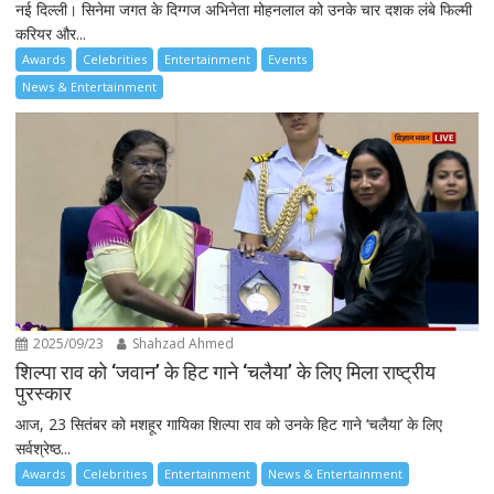
नई दिल्ली। सिनेमा जगत के दिग्गज अभिनेता मोहनलाल को उनके चार दशक लंबे फिल्मी
करियर और...
Awards
Celebrities
Entertainment
Events
News & Entertainment
2025/09/23
Shahzad Ahmed
शिल्पा राव को ‘जवान’ के हिट गाने ‘चलैया’ के लिए मिला राष्ट्रीय
पुरस्कार
आज, 23 सितंबर को मशहूर गायिका शिल्पा राव को उनके हिट गाने ‘चलैया’ के लिए
सर्वश्रेष्ठ...
Awards
Celebrities
Entertainment
News & Entertainment