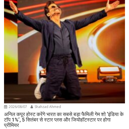
2026/08/07
Shahzad Ahmed
अनिल कपूर होस्ट करेंगे भारत का सबसे बड़ा फैमिली गेम शो ‘इंडिया के
टॉप 1%’, 5 सितंबर से स्टार प्लस और जियोहॉटस्टार पर होगा
प्रीमियर