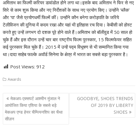
अमिताभ का फिल्मी करियर डावांडोल होने लगा था।इसके बाद अमिताभ ने फिर से नए
सिरे से काम शुरू किया और नए निर्देशकों के साथ नए प्रयोग किए। उन्होंने ‘ब्लैक’
और ‘पा’ जैसे प्रयोगधर्मी फिल्में कीं। उन्होंने कौन बनेगा करोड़पति के जरिये
टेलीविजन की दुनिया में कदम रखा और यहां भी इतिहास रच दिया। केबीसी को होस्ट
करते हुए उन्हें लगभग दो दशक पूरे होने वाले हैं।अमिताभ को बॉलीवुड में 50 साल हो
चुके हैं और इस दौरान उन्हें चार बार राष्ट्रीय फिल्म पुरस्कार, 15 फिल्मफेयर सहित
कई पुरस्कार मिल चुके हैं। 2015 में उन्हें पद्म विभूषण से भी सम्मानित किया गया
था।दादा साहेब फाल्के अवॉर्ड सिनेमा के क्षेत्र में भारत का सबसे बड़ा पुरस्कार है।
Post Views:
912
Awards
Post
मेकअप-एक्सपर्ट आश्मीन मुंजाल ने
GOODBYE, SHOES TRENDS
navigation
आयोजित किया एशिया के सबसे बड़े
OF 2019 BY LIBERTY
मेकअप एण्ड हेयर चैम्पियनशिप का चैथा
SHOES
सीज़न