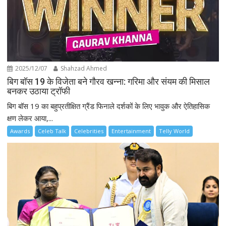
2025/12/07
Shahzad Ahmed
बिग बॉस 19 के विजेता बने गौरव खन्ना: गरिमा और संयम की मिसाल
बनकर उठाया ट्रॉफी
बिग बॉस 19 का बहुप्रतीक्षित ग्रैंड फिनाले दर्शकों के लिए भावुक और ऐतिहासिक
क्षण लेकर आया,...
Awards
Celeb Talk
Celebrities
Entertainment
Telly World