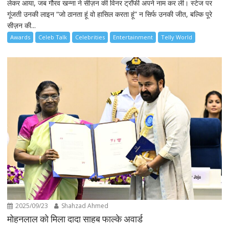
लेकर आया, जब गौरव खन्ना ने सीज़न की विनर ट्रॉफी अपने नाम कर ली। स्टेज पर
गूंजती उनकी लाइन “जो ठानता हूं वो हासिल करता हूं” न सिर्फ उनकी जीत, बल्कि पूरे
सीज़न की...
Awards
Celeb Talk
Celebrities
Entertainment
Telly World
2025/09/23
Shahzad Ahmed
मोहनलाल को मिला दादा साहब फाल्के अवार्ड