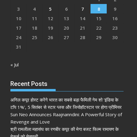
3
4
5
6
7
8
9
10
11
12
13
14
15
16
17
18
19
20
21
22
23
24
25
26
27
28
29
30
31
« Jul
Recent Posts
अनिल कपूर होस्ट करेंगे भारत का सबसे बड़ा फैमिली गेम शो ‘इंडिया के
टॉप 1%’, 5 सितंबर से स्टार प्लस और जियोहॉटस्टार पर होगा प्रीमियर
Sun Neo Announces Raajnanndini: A Powerful Story of
Revenge and Love
श्री रामलीला महासंघ का रणबीर कपूर की मेगा बजट फिल्म रामायण के
मेकर्स को चेतावनी