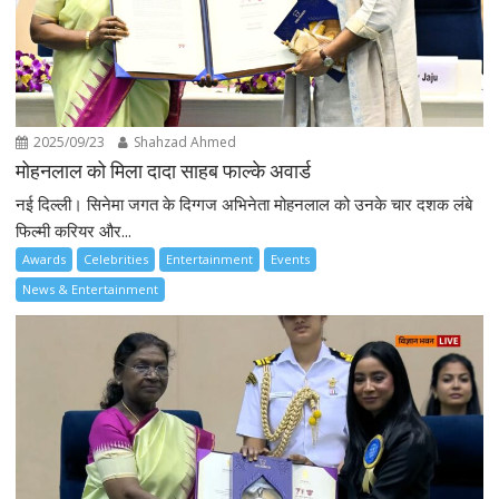
2025/09/23
Shahzad Ahmed
मोहनलाल को मिला दादा साहब फाल्के अवार्ड
नई दिल्ली। सिनेमा जगत के दिग्गज अभिनेता मोहनलाल को उनके चार दशक लंबे
फिल्मी करियर और...
Awards
Celebrities
Entertainment
Events
News & Entertainment