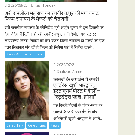
2026/08/05
Ravi Tondak
श्री रामलीला महासंघ का रणबीर कपूर की मेगा बजट
फिल्म रामायण के मेकर्स को चेतावनी
श्री रामलीला महासंघ के प्रेसिडेंट श्री अर्जुन कुमार ने इस दिवाली पर
देश विदेश में रिलीज हो रही रणबीर कपूर, सनी देओल यश स्टारर
डायरेक्टर नितेश तिवारी की मेगा बजट फिल्म रामायण के मेकर्स को एक
पत्र लिखकर मांग की है फिल्म को सिनेमा घरों में रिलीज करने...
News & Entertainment
2026/07/21
Shahzad Ahmed
छात्रों के समर्थन में उतरीं
एक्ट्रेस खुशी भारद्वाज,
इंस्टाग्राम पोस्ट में बोलीं—
“स्टूडेंट्स पहले, हमेशा”
नई दिल्ली:दिल्ली के जंतर-मंतर पर
छात्रों के जारी प्रदर्शन के बीच
अभिनेत्री खुशी भारद्वाज ने अपने...
Celeb Talk
Celebrities
News