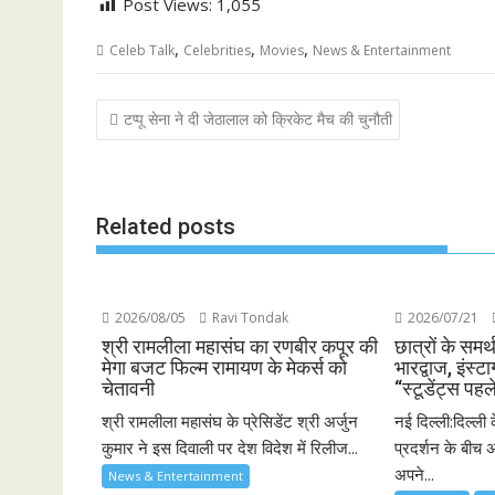
Post Views:
1,055
,
,
,
Celeb Talk
Celebrities
Movies
News & Entertainment
Post
टप्पू सेना ने दी जेठालाल को क्रिकेट मैच की चुनौती
navigation
Related posts
2026/08/05
Ravi Tondak
2026/07/21
श्री रामलीला महासंघ का रणबीर कपूर की
छात्रों के समर्
मेगा बजट फिल्म रामायण के मेकर्स को
भारद्वाज, इंस्टा
चेतावनी
“स्टूडेंट्स पहल
श्री रामलीला महासंघ के प्रेसिडेंट श्री अर्जुन
नई दिल्ली:दिल्ली 
कुमार ने इस दिवाली पर देश विदेश में रिलीज...
प्रदर्शन के बीच अ
अपने...
News & Entertainment