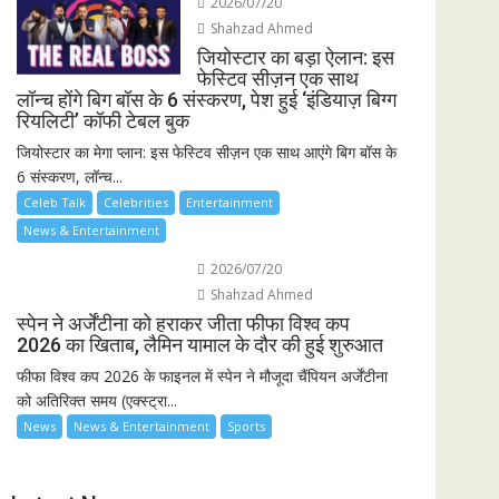
2026/07/20
Shahzad Ahmed
जियोस्टार का बड़ा ऐलान: इस
फेस्टिव सीज़न एक साथ
लॉन्च होंगे बिग बॉस के 6 संस्करण, पेश हुई ‘इंडियाज़ बिग्ग
रियलिटी’ कॉफी टेबल बुक
जियोस्टार का मेगा प्लान: इस फेस्टिव सीज़न एक साथ आएंगे बिग बॉस के
6 संस्करण, लॉन्च...
Celeb Talk
Celebrities
Entertainment
News & Entertainment
2026/07/20
Shahzad Ahmed
स्पेन ने अर्जेंटीना को हराकर जीता फीफा विश्व कप
2026 का खिताब, लैमिन यामाल के दौर की हुई शुरुआत
फीफा विश्व कप 2026 के फाइनल में स्पेन ने मौजूदा चैंपियन अर्जेंटीना
को अतिरिक्त समय (एक्स्ट्रा...
News
News & Entertainment
Sports