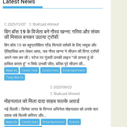
Latest News
2025/12/07
Shahzad Ahmed
बिग बॉस 19 के विजेता बने गौरव खन्ना: गरिमा और संयम
की मिसाल बनकर उठाया ट्रॉफी
बिग बॉस 19 का बहुप्रतीक्षित ग्रैंड फिनाले दर्शकों के लिए भावुक और
ऐतिहासिक क्षण लेकर आया, जब गौरव खन्ना ने सीज़न की विनर ट्रॉफी
अपने नाम कर ली। स्टेज पर गूंजती उनकी लाइन “जो ठानता हूं वो
हासिल करता हूं” न सिर्फ उनकी जीत, बल्कि पूरे सीज़न की...
Awards
Celeb Talk
Celebrities
Entertainment
Telly World
2025/09/23
Shahzad Ahmed
मोहनलाल को मिला दादा साहब फाल्के अवार्ड
नई दिल्ली। सिनेमा जगत के दिग्गज अभिनेता मोहनलाल को उनके चार
दशक लंबे फिल्मी करियर और...
Awards
Celebrities
Entertainment
Events