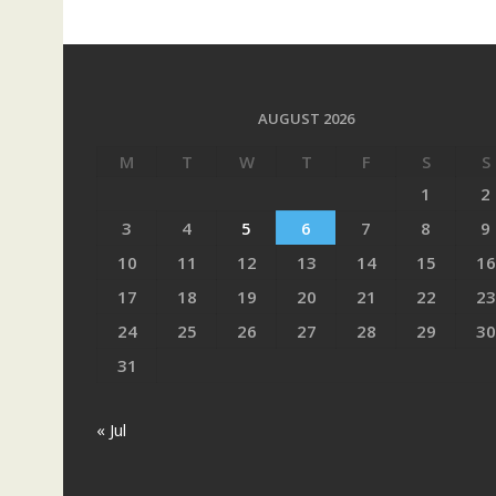
AUGUST 2026
M
T
W
T
F
S
S
1
2
3
4
5
6
7
8
9
10
11
12
13
14
15
16
17
18
19
20
21
22
23
24
25
26
27
28
29
30
31
« Jul