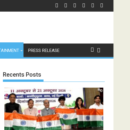
TAINMENT
PRESS RELEASE
Recents Posts