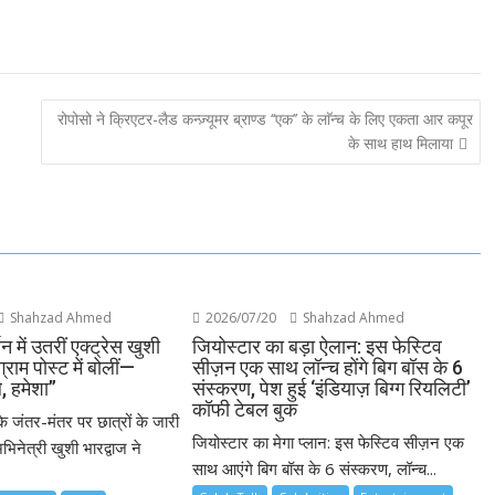
रोपोसो ने क्रिएटर-लैड कन्ज़्यूमर ब्राण्ड ‘‘एक’’ के लाॅन्च के लिए एकता आर कपूर
के साथ हाथ मिलाया
Shahzad Ahmed
2026/07/20
Shahzad Ahmed
थन में उतरीं एक्ट्रेस खुशी
जियोस्टार का बड़ा ऐलान: इस फेस्टिव
ग्राम पोस्ट में बोलीं—
सीज़न एक साथ लॉन्च होंगे बिग बॉस के 6
े, हमेशा”
संस्करण, पेश हुई ‘इंडियाज़ बिग्ग रियलिटी’
कॉफी टेबल बुक
के जंतर-मंतर पर छात्रों के जारी
जियोस्टार का मेगा प्लान: इस फेस्टिव सीज़न एक
भिनेत्री खुशी भारद्वाज ने
साथ आएंगे बिग बॉस के 6 संस्करण, लॉन्च...