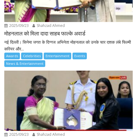
2025/09/23
Shahzad Ahmed
मोहनलाल को मिला दादा साहब फाल्के अवार्ड
नई दिल्ली। सिनेमा जगत के दिग्गज अभिनेता मोहनलाल को उनके चार दशक लंबे फिल्मी
करियर और...
Awards
Celebrities
Entertainment
Events
News & Entertainment
2025/09/23
Shahzad Ahmed