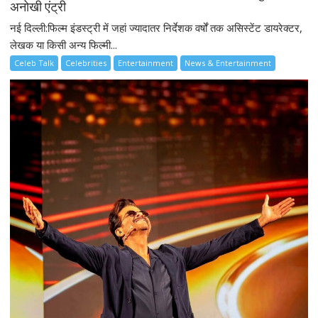
अनोखी एंट्री
नई दिल्ली:फिल्म इंडस्ट्री में जहां ज्यादातर निर्देशक वर्षों तक असिस्टेंट डायरेक्टर,
लेखक या किसी अन्य फिल्मी...
Celeb Talk
Celebrities
Entertainment
News & Entertainment