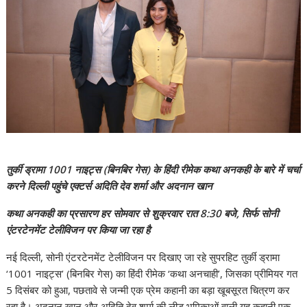
तुर्की ड्रामा 1001 नाइट्स (बिनबिर गेस) के हिंदी रीमेक कथा अनकही के बारे में चर्चा
करने दिल्ली पहुंचे एक्टर्स अदिति देव शर्मा और अदनान खान
कथा अनकही का प्रसारण हर सोमवार से शुक्रवार रात 8:30 बजे, सिर्फ सोनी
एंटरटेनमेंट टेलीविजन पर किया जा रहा है
नई दिल्ली, सोनी एंटरटेनमेंट टेलीविजन पर दिखाए जा रहे सुपरहिट तुर्की ड्रामा
‘1001 नाइट्स’ (बिनबिर गेस) का हिंदी रीमेक ‘कथा अनचाही’, जिसका प्रीमियर गत
5 दिसंबर को हुआ, पछतावे से जन्मी एक प्रेम कहानी का बड़ा खूबसूरत चित्रण कर
रहा है। अदनान खान और अदिति देव शर्मा की लीड भूमिकाओं वाली यह कहानी एक