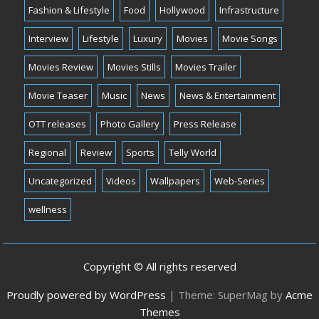
Fashion & Lifestyle
Food
Hollywood
Infrastructure
Interview
Lifestyle
Luxury
Movies
Movie Songs
Movies Review
Movies Stills
Movies Trailer
Movie Teaser
Music
News
News & Entertainment
OTT releases
Photo Gallery
Press Release
Regional
Review
Sports
Telly World
Uncategorized
Videos
Wallpapers
Web-Series
wellness
Copyright © All rights reserved
Proudly powered by WordPress
|
Theme: SuperMag by
Acme
Themes