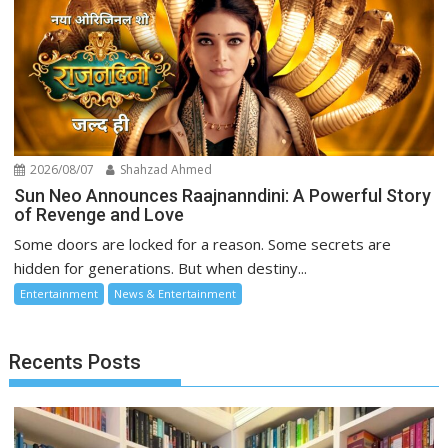
2026/08/07
Shahzad Ahmed
Sun Neo Announces Raajnanndini: A Powerful Story
of Revenge and Love
Some doors are locked for a reason. Some secrets are
hidden for generations. But when destiny...
Entertainment
News & Entertainment
Recents Posts