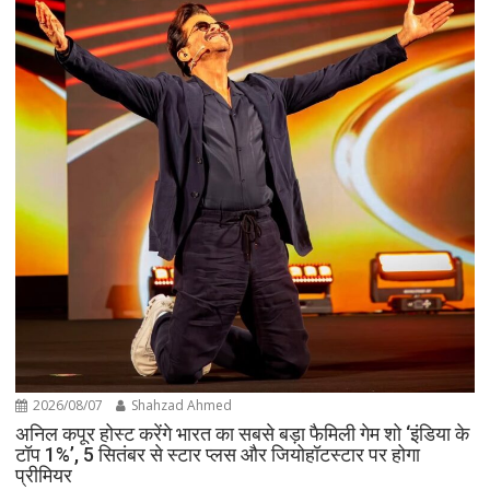
2026/08/07
Shahzad Ahmed
अनिल कपूर होस्ट करेंगे भारत का सबसे बड़ा फैमिली गेम शो ‘इंडिया के
टॉप 1%’, 5 सितंबर से स्टार प्लस और जियोहॉटस्टार पर होगा
प्रीमियर