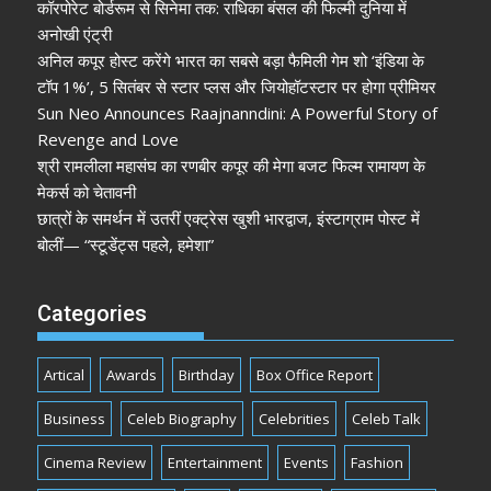
कॉरपोरेट बोर्डरूम से सिनेमा तक: राधिका बंसल की फिल्मी दुनिया में
अनोखी एंट्री
अनिल कपूर होस्ट करेंगे भारत का सबसे बड़ा फैमिली गेम शो ‘इंडिया के
टॉप 1%’, 5 सितंबर से स्टार प्लस और जियोहॉटस्टार पर होगा प्रीमियर
Sun Neo Announces Raajnanndini: A Powerful Story of
Revenge and Love
श्री रामलीला महासंघ का रणबीर कपूर की मेगा बजट फिल्म रामायण के
मेकर्स को चेतावनी
छात्रों के समर्थन में उतरीं एक्ट्रेस खुशी भारद्वाज, इंस्टाग्राम पोस्ट में
बोलीं— “स्टूडेंट्स पहले, हमेशा”
Categories
Artical
Awards
Birthday
Box Office Report
Business
Celeb Biography
Celebrities
Celeb Talk
Cinema Review
Entertainment
Events
Fashion