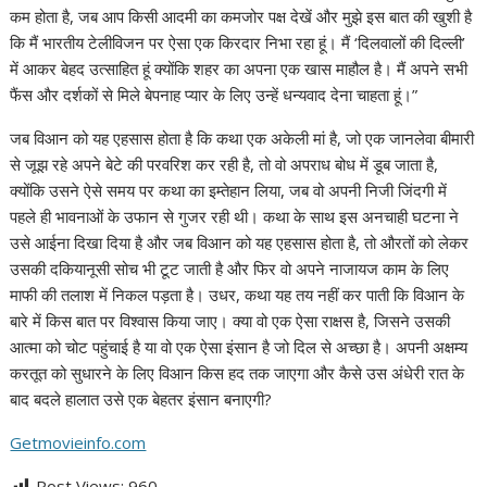
कम होता है, जब आप किसी आदमी का कमजोर पक्ष देखें और मुझे इस बात की खुशी है
कि मैं भारतीय टेलीविजन पर ऐसा एक किरदार निभा रहा हूं। मैं ‘दिलवालों की दिल्ली’
में आकर बेहद उत्साहित हूं क्योंकि शहर का अपना एक खास माहौल है। मैं अपने सभी
फैंस और दर्शकों से मिले बेपनाह प्यार के लिए उन्हें धन्यवाद देना चाहता हूं।”
जब विआन को यह एहसास होता है कि कथा एक अकेली मां है, जो एक जानलेवा बीमारी
से जूझ रहे अपने बेटे की परवरिश कर रही है, तो वो अपराध बोध में डूब जाता है,
क्योंकि उसने ऐसे समय पर कथा का इम्तेहान लिया, जब वो अपनी निजी जिंदगी में
पहले ही भावनाओं के उफान से गुजर रही थी। कथा के साथ इस अनचाही घटना ने
उसे आईना दिखा दिया है और जब विआन को यह एहसास होता है, तो औरतों को लेकर
उसकी दकियानूसी सोच भी टूट जाती है और फिर वो अपने नाजायज काम के लिए
माफी की तलाश में निकल पड़ता है। उधर, कथा यह तय नहीं कर पाती कि विआन के
बारे में किस बात पर विश्वास किया जाए। क्या वो एक ऐसा राक्षस है, जिसने उसकी
आत्मा को चोट पहुंचाई है या वो एक ऐसा इंसान है जो दिल से अच्छा है। अपनी अक्षम्य
करतूत को सुधारने के लिए विआन किस हद तक जाएगा और कैसे उस अंधेरी रात के
बाद बदले हालात उसे एक बेहतर इंसान बनाएगी?
Getmovieinfo.com
Post Views:
960