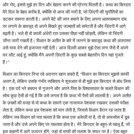
और रोए, इससे मुझे हर दिन और बेहतर करने की प्रेरणा मिलती है। कथा का किरदार
मेरे दिल के बेहद करीब है, क्योंकि वो आज की नारी है, जो ज़िंदगी की चुनौतियों का
डटकर सामना करती है। अपने बेटे की जान बचाने के लिए अपना आत्मसम्मान दांव
पर लगाने के बावजूद वो अपने बिखरे हुए जज़्बातों को समेटती है और जिंदगी में आगे
बढ़ती है। भले ही वो काली अंधेरी रात उसका पीछा नहीं छोड़ती, लेकिन वो जिंदगी
जीना जारी रखती है। विआन के अतीत के बारे में जानने के बावजूद कथा की अंतरात्मा
उसे माफ देने की इजाजत नहीं देती। आज दिल्ली आकर मुझे ऐसा लगा जैसे मैं अपने
घर लौट आई हूं, क्योंकि मैंने अपनी ज़िंदगी के कुछ सबसे बेहतरीन दिन यहां गुजारे
हैं।”
विआन का किरदार निभा रहे अदनान खान कहते हैं, “विआन का किरदार मुझसे काफी
अलग है, लेकिन उसके गंभीर व्यक्तित्व ने शुरुआत से ही मुझे इस किरदार से बांध लिया
है। एक दर्द भरे बचपन से गुजरने और अपने पिता के विश्वासघात के चलते विआन की
सोच कुछ ऐसी हो गई है कि उसे लगता है कि कथा भी पैसों की लालची है। अपने अतीत
के ज़ख्मों की वजह से वो कथा के सामने एक नाजायज पेशकश रखकर उसकी परीक्षा
लेता है, लेकिन कथा इस पेशकश को मान लेती है, जिससे विआन हैरान रह जाता है!
लेकिन जब विआन को पता चलता है कि कथा एक अकेली मां है, तो वो अफसोस में डूब
जाता है और उसे अपने किए पर पछतावा होता है। मेरे किरदार के बहुत-से पहलू हैं, जो
इस कहानी में आगे उजागर होंगे, जहां वो माफी की तलाश के सफर पर है। ऐसा बहुत