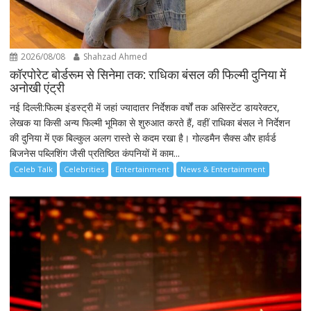
2026/08/08
Shahzad Ahmed
कॉरपोरेट बोर्डरूम से सिनेमा तक: राधिका बंसल की फिल्मी दुनिया में
अनोखी एंट्री
नई दिल्ली:फिल्म इंडस्ट्री में जहां ज्यादातर निर्देशक वर्षों तक असिस्टेंट डायरेक्टर,
लेखक या किसी अन्य फिल्मी भूमिका से शुरुआत करते हैं, वहीं राधिका बंसल ने निर्देशन
की दुनिया में एक बिल्कुल अलग रास्ते से कदम रखा है। गोल्डमैन सैक्स और हार्वर्ड
बिजनेस पब्लिशिंग जैसी प्रतिष्ठित कंपनियों में काम...
Celeb Talk
Celebrities
Entertainment
News & Entertainment