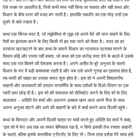
ऐसे जख्म पर आधारित है, जिसे कभी माफ नहीं किया जा सकता और यही कथा और
विआन के बीच दरार की वजह बन जाती है। हालांकि तकदीर का एक मोड़ उन्हें एक
दूसरे से बांधे रखता है।
कथा एक सिंगल मदर है, जो ल्यूकेमिया से जूझ रहे अपने बेटे की जान बचाने के लिए
पैसों का इंतजाम करने के लिए किसी भी हद तक जाने को तैयार है। मदद का हर
दरवाजा खटखटाने के बाद कथा के सामने विआन का नाजायज प्रस्ताव मानने के
सिवाय कोई और रास्ता नहीं बचता, जो कथा को एक करोड़ रुपए देने के बदले में उसके
साथ एक रात बिताने की पेशकश करता है। अपने अतीत के बुरे अनुभव के चलते
विआन के मन में बड़ी कश्मकश रहती है और जब उसे अपने गुनाह का एहसास होता है,
तब माफी की चाहत का उसका सफर शुरू होता है। इस शो ने अपनी विश्वसनीय
कहानी और कलाकारों की दमदार परफॉर्मेंस के साथ दर्शकों के दिलो-दिमाग पर एक
गहरी छाप छोड़ दी है। इस शो की सफलता को सेलिब्रेट करने के लिए शो के लिए
कलाकार – अदिति देव शर्मा और अदनान अब्बास खान आज अपने फैंस के साथ
अपना अनुभव बांटने और आगे की कहानी के बारे में चर्चा करने आज दिल्ली पहुंचे।
कथा के किरदार और अपनी दिल्ली यात्रा पर चर्चा करते हुए अदिति देव शर्मा ने कहा,
“इस शो में मेरा अब तक का सफर बेमिसाल रहा है, न सिर्फ इसकी तेज रफ्तार कहानी
के चलते, बल्कि इसके वास्तविक ट्रीटमेंट के लिए भी। जिस तरह दर्शक मेरे साथ हंसे